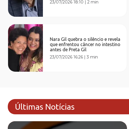
23/07/2026 18:10
|
2 min
Nara Gil quebra o silêncio e revela
que enfrentou câncer no intestino
antes de Preta Gil
23/07/2026 16:26
|
3 min
Últimas Notícias