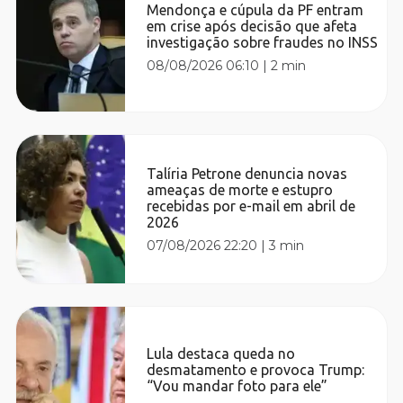
Mendonça e cúpula da PF entram
em crise após decisão que afeta
investigação sobre fraudes no INSS
08/08/2026 06:10
|
2 min
Talíria Petrone denuncia novas
ameaças de morte e estupro
recebidas por e-mail em abril de
2026
07/08/2026 22:20
|
3 min
Lula destaca queda no
desmatamento e provoca Trump:
“Vou mandar foto para ele”