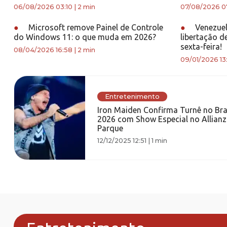
06/08/2026 03:10
|
2 min
07/08/2026 0
●
Microsoft remove Painel de Controle
●
Venezuel
do Windows 11: o que muda em 2026?
libertação d
sexta-feira!
08/04/2026 16:58
|
2 min
09/01/2026 13
Entretenimento
Iron Maiden Confirma Turnê no Bra
2026 com Show Especial no Allianz
Parque
12/12/2025 12:51
|
1 min