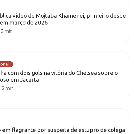
ublica vídeo de Mojtaba Khamenei, primeiro desde
 em março de 2026
|
3 min
ional
ha com dois gols na vitória do Chelsea sobre o
toso em Jacarta
|
3 min
 em flagrante por suspeita de estupro de colega