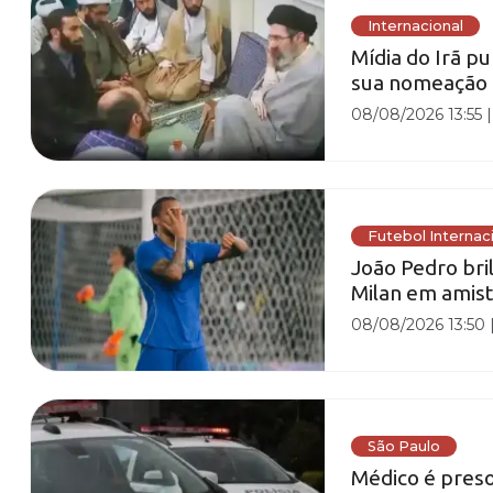
Internacional
Mídia do Irã p
sua nomeação
08/08/2026 13:55
Futebol Internac
João Pedro bril
Milan em amis
08/08/2026 13:50
São Paulo
Médico é preso