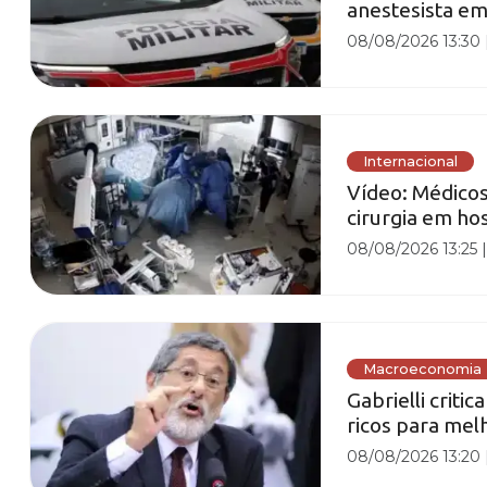
anestesista em
08/08/2026 13:30
Internacional
Vídeo: Médico
cirurgia em hos
08/08/2026 13:25
Macroeconomia
Gabrielli criti
ricos para mel
08/08/2026 13:20