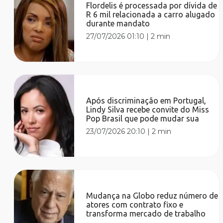
Flordelis é processada por dívida de
R 6 mil relacionada a carro alugado
durante mandato
27/07/2026 01:10
|
2 min
Após discriminação em Portugal,
Lindy Silva recebe convite do Miss
Pop Brasil que pode mudar sua
23/07/2026 20:10
|
2 min
Mudança na Globo reduz número de
atores com contrato fixo e
transforma mercado de trabalho