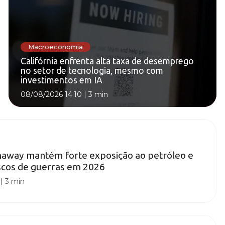
Macroeconomia
Califórnia enfrenta alta taxa de desemprego
no setor de tecnologia, mesmo com
investimentos em IA
08/08/2026 14:10
|
3 min
haway mantém forte exposição ao petróleo e
iscos de guerras em 2026
|
3 min