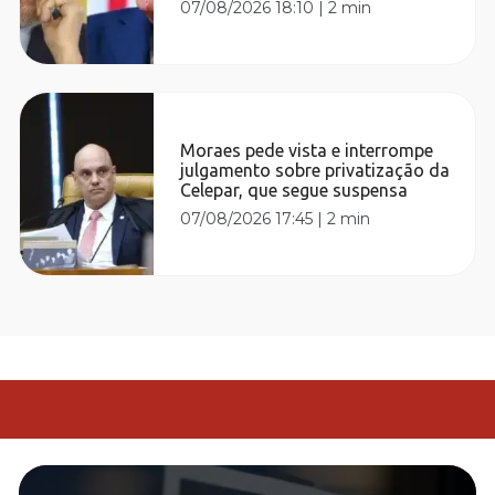
07/08/2026 18:10
|
2 min
Moraes pede vista e interrompe
julgamento sobre privatização da
Celepar, que segue suspensa
07/08/2026 17:45
|
2 min