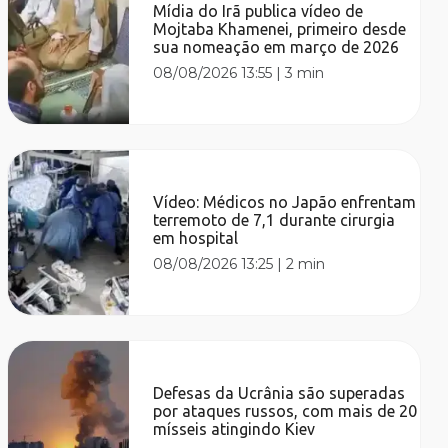
Mídia do Irã publica vídeo de
Mojtaba Khamenei, primeiro desde
sua nomeação em março de 2026
08/08/2026 13:55
|
3 min
Vídeo: Médicos no Japão enfrentam
terremoto de 7,1 durante cirurgia
em hospital
08/08/2026 13:25
|
2 min
Defesas da Ucrânia são superadas
por ataques russos, com mais de 20
mísseis atingindo Kiev