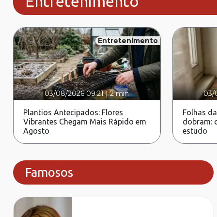
Entretenimento
Entretenimento
03/08/2026 09:21
|
2 min
03/
Plantios Antecipados: Flores
Folhas da
Vibrantes Chegam Mais Rápido em
dobram: c
Agosto
estudo
Famosos