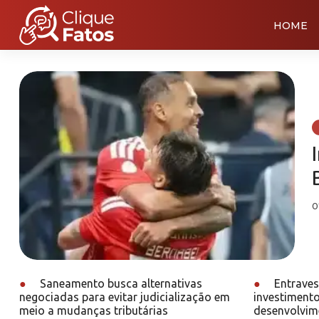
HOME
0
●
Saneamento busca alternativas
●
Entraves 
negociadas para evitar judicialização em
investimento
meio a mudanças tributárias
desenvolvime