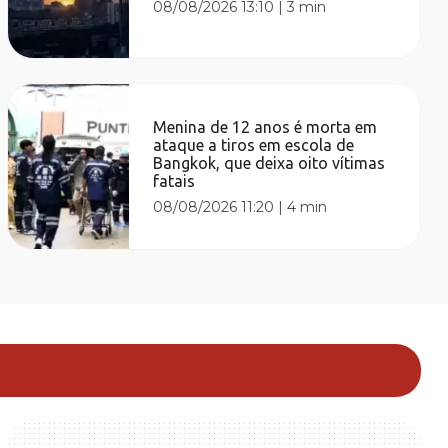
08/08/2026 13:10
|
3 min
Menina de 12 anos é morta em
ataque a tiros em escola de
Bangkok, que deixa oito vítimas
fatais
08/08/2026 11:20
|
4 min