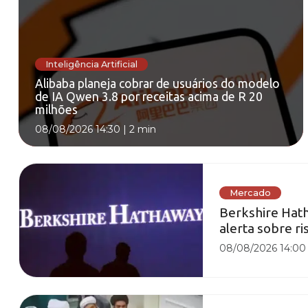
Inteligência Artificial
Alibaba planeja cobrar de usuários do modelo
de IA Qwen 3.8 por receitas acima de R 20
milhões
08/08/2026 14:30
|
2 min
Mercado
Berkshire Hat
alerta sobre r
08/08/2026 14:00