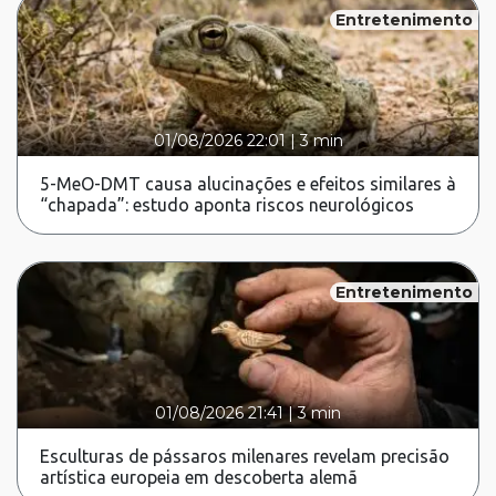
Entretenimento
01/08/2026 22:01
|
3 min
5-MeO-DMT causa alucinações e efeitos similares à
“chapada”: estudo aponta riscos neurológicos
Entretenimento
01/08/2026 21:41
|
3 min
Esculturas de pássaros milenares revelam precisão
artística europeia em descoberta alemã