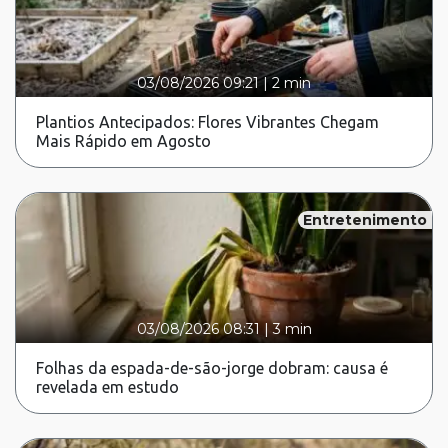
03/08/2026 09:21
|
2 min
Plantios Antecipados: Flores Vibrantes Chegam
Mais Rápido em Agosto
Entretenimento
03/08/2026 08:31
|
3 min
Folhas da espada-de-são-jorge dobram: causa é
revelada em estudo