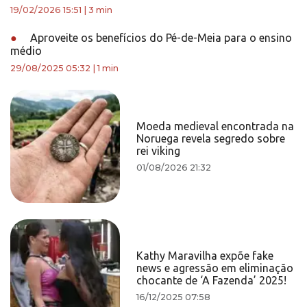
19/02/2026 15:51
|
3 min
●
Aproveite os benefícios do Pé-de-Meia para o ensino
médio
29/08/2025 05:32
|
1 min
Moeda medieval encontrada na
Noruega revela segredo sobre
rei viking
01/08/2026 21:32
Kathy Maravilha expõe fake
news e agressão em eliminação
chocante de ‘A Fazenda’ 2025!
16/12/2025 07:58