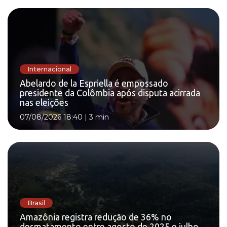
Internacional
Abelardo de la Espriella é empossado
presidente da Colômbia após disputa acirrada
nas eleições
07/08/2026 18:40
|
3 min
Brasil
Amazônia registra redução de 36% no
desmatamento entre agosto de 2025 e julho