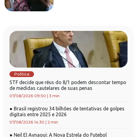
Política
STF decide que réus do 8/1 podem descontar tempo
de medidas cautelares de suas penas
07/08/2026 09:50
|
3 min
●
Brasil registrou 34 bilhões de tentativas de golpes
digitais entre 2025 e 2026
07/08/2026 14:30
|
2 min
●
Neil El Aynaoui: A Nova Estrela do Futebol