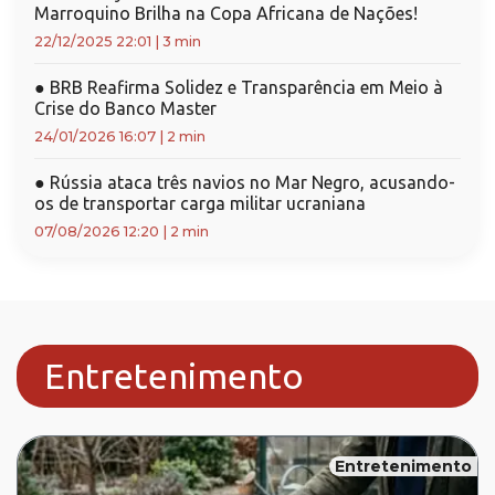
Marroquino Brilha na Copa Africana de Nações!
22/12/2025 22:01
|
3 min
●
BRB Reafirma Solidez e Transparência em Meio à
Crise do Banco Master
24/01/2026 16:07
|
2 min
●
Rússia ataca três navios no Mar Negro, acusando-
os de transportar carga militar ucraniana
07/08/2026 12:20
|
2 min
Entretenimento
Entretenimento