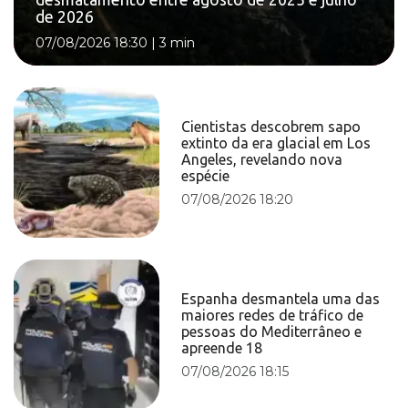
de 2026
07/08/2026 18:30
|
3 min
Cientistas descobrem sapo
extinto da era glacial em Los
Angeles, revelando nova
espécie
07/08/2026 18:20
Espanha desmantela uma das
maiores redes de tráfico de
pessoas do Mediterrâneo e
apreende 18
07/08/2026 18:15