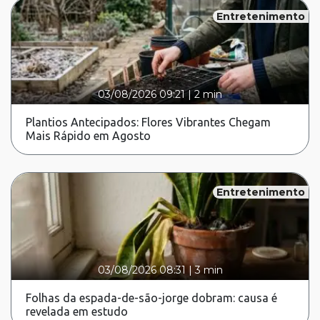
Entretenimento
03/08/2026 09:21
|
2 min
Plantios Antecipados: Flores Vibrantes Chegam
Mais Rápido em Agosto
Entretenimento
03/08/2026 08:31
|
3 min
Folhas da espada-de-são-jorge dobram: causa é
revelada em estudo