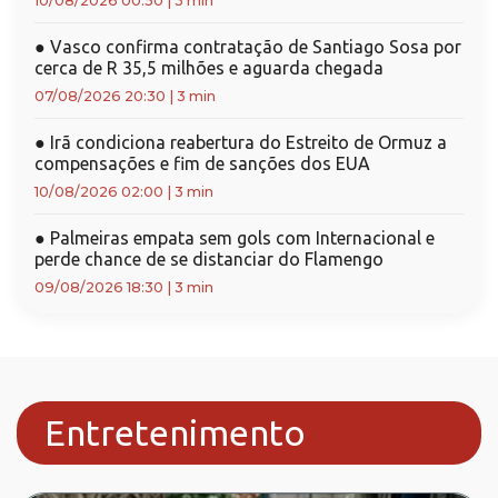
10/08/2026 00:50
|
3 min
●
Vasco confirma contratação de Santiago Sosa por
cerca de R 35,5 milhões e aguarda chegada
07/08/2026 20:30
|
3 min
●
Irã condiciona reabertura do Estreito de Ormuz a
compensações e fim de sanções dos EUA
10/08/2026 02:00
|
3 min
●
Palmeiras empata sem gols com Internacional e
perde chance de se distanciar do Flamengo
09/08/2026 18:30
|
3 min
Entretenimento