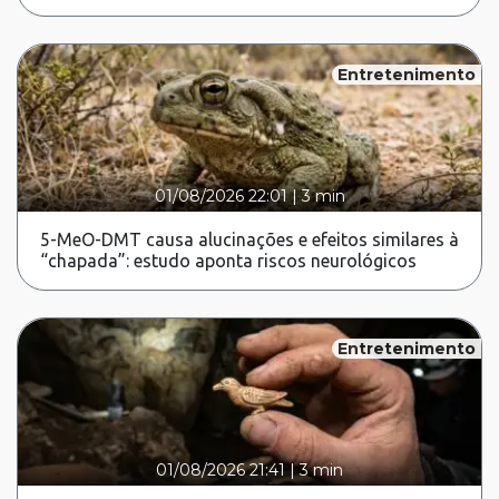
Entretenimento
01/08/2026 22:01
|
3 min
5-MeO-DMT causa alucinações e efeitos similares à
“chapada”: estudo aponta riscos neurológicos
Entretenimento
01/08/2026 21:41
|
3 min