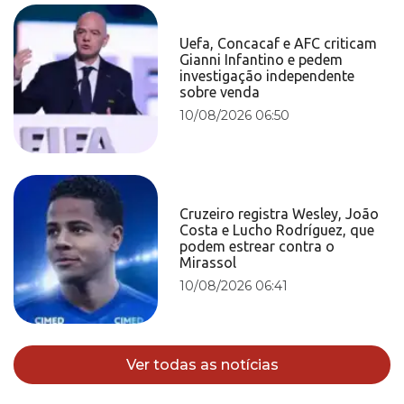
Uefa, Concacaf e AFC criticam
Gianni Infantino e pedem
investigação independente
sobre venda
10/08/2026 06:50
Cruzeiro registra Wesley, João
Costa e Lucho Rodríguez, que
podem estrear contra o
Mirassol
10/08/2026 06:41
Ver todas as notícias