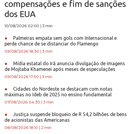
compensações e fim de sanções
dos EUA
10/08/2026 02:00
|
3 min
●
Palmeiras empata sem gols com Internacional e
perde chance de se distanciar do Flamengo
09/08/2026 18:30
|
3 min
●
Mídia estatal do Irã anuncia divulgação de imagens
de Mojtaba Khamenei após meses de especulações
09/08/2026 17:50
|
3 min
●
Cidades do Nordeste se destacam com notas
máximas no Ideb de 2025 no ensino fundamental
07/08/2026 04:30
|
3 min
●
Justiça suspende bloqueio de R 54,2 bilhões de bens
de acionistas das Americanas
08/08/2026 18:10
|
2 min