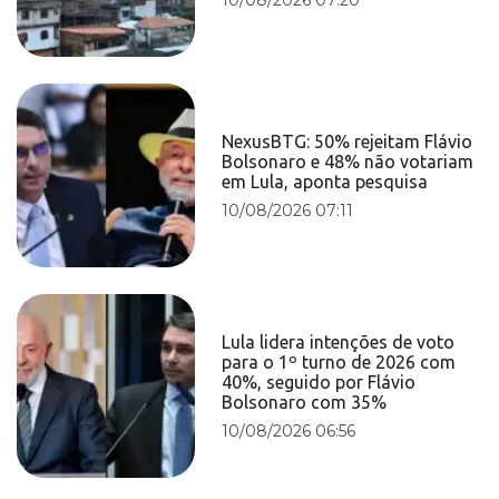
NexusBTG: 50% rejeitam Flávio
Bolsonaro e 48% não votariam
em Lula, aponta pesquisa
10/08/2026 07:11
Lula lidera intenções de voto
para o 1º turno de 2026 com
40%, seguido por Flávio
Bolsonaro com 35%
10/08/2026 06:56