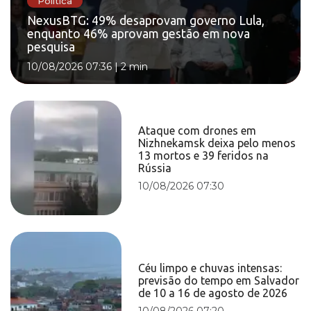
Política
NexusBTG: 49% desaprovam governo Lula,
enquanto 46% aprovam gestão em nova
pesquisa
10/08/2026 07:36
|
2 min
Ataque com drones em
Nizhnekamsk deixa pelo menos
13 mortos e 39 feridos na
Rússia
10/08/2026 07:30
Céu limpo e chuvas intensas:
previsão do tempo em Salvador
de 10 a 16 de agosto de 2026
10/08/2026 07:20