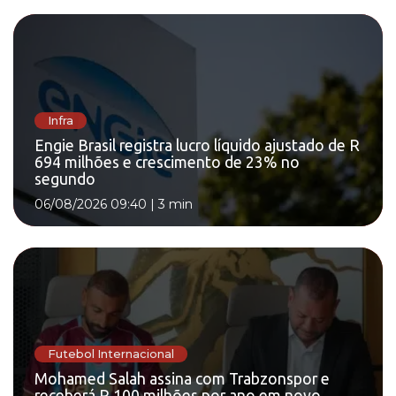
Infra
Engie Brasil registra lucro líquido ajustado de R
694 milhões e crescimento de 23% no
segundo
06/08/2026 09:40
|
3 min
Futebol Internacional
Mohamed Salah assina com Trabzonspor e
receberá R 100 milhões por ano em novo