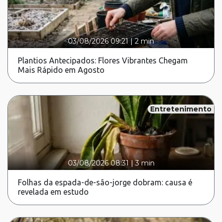
03/08/2026 09:21
|
2 min
Plantios Antecipados: Flores Vibrantes Chegam
Mais Rápido em Agosto
Entretenimento
03/08/2026 08:31
|
3 min
Folhas da espada-de-são-jorge dobram: causa é
revelada em estudo