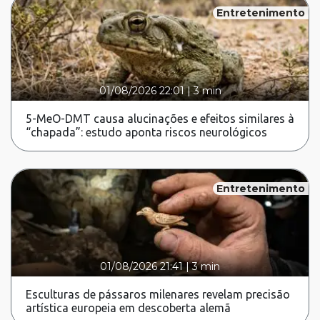
Entretenimento
01/08/2026 22:01
|
3 min
5-MeO-DMT causa alucinações e efeitos similares à
“chapada”: estudo aponta riscos neurológicos
Entretenimento
01/08/2026 21:41
|
3 min
Esculturas de pássaros milenares revelam precisão
artística europeia em descoberta alemã