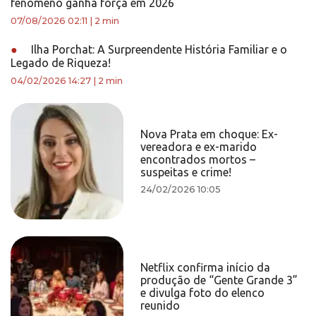
fenômeno ganha força em 2026
07/08/2026 02:11
|
2 min
●
Ilha Porchat: A Surpreendente História Familiar e o
Legado de Riqueza!
04/02/2026 14:27
|
2 min
Nova Prata em choque: Ex-
vereadora e ex-marido
encontrados mortos –
suspeitas e crime!
24/02/2026 10:05
Netflix confirma início da
produção de “Gente Grande 3”
e divulga foto do elenco
reunido