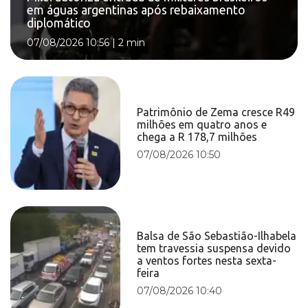
em águas argentinas após rebaixamento
diplomático
07/08/2026 10:56
|
2 min
Patrimônio de Zema cresce R49
milhões em quatro anos e
chega a R 178,7 milhões
07/08/2026 10:50
Balsa de São Sebastião-Ilhabela
tem travessia suspensa devido
a ventos fortes nesta sexta-
feira
07/08/2026 10:40