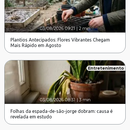
03/08/2026 09:21
|
2 min
Plantios Antecipados: Flores Vibrantes Chegam
Mais Rápido em Agosto
Entretenimento
03/08/2026 08:31
|
3 min
Folhas da espada-de-são-jorge dobram: causa é
revelada em estudo