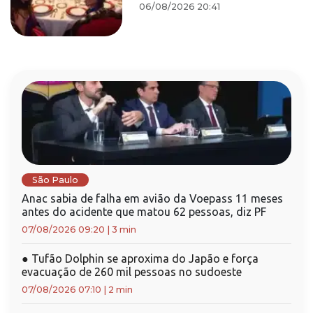
06/08/2026 20:41
São Paulo
Anac sabia de falha em avião da Voepass 11 meses
antes do acidente que matou 62 pessoas, diz PF
07/08/2026 09:20
|
3 min
●
Tufão Dolphin se aproxima do Japão e força
evacuação de 260 mil pessoas no sudoeste
07/08/2026 07:10
|
2 min