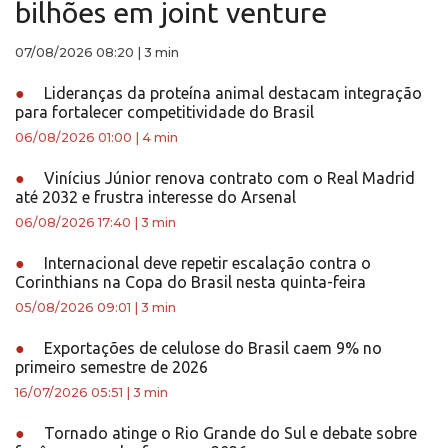
bilhões em joint venture
07/08/2026 08:20
|
3 min
●
Lideranças da proteína animal destacam integração
para fortalecer competitividade do Brasil
06/08/2026 01:00
|
4 min
●
Vinícius Júnior renova contrato com o Real Madrid
até 2032 e frustra interesse do Arsenal
06/08/2026 17:40
|
3 min
●
Internacional deve repetir escalação contra o
Corinthians na Copa do Brasil nesta quinta-feira
05/08/2026 09:01
|
3 min
●
Exportações de celulose do Brasil caem 9% no
primeiro semestre de 2026
16/07/2026 05:51
|
3 min
●
Tornado atinge o Rio Grande do Sul e debate sobre