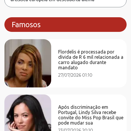
Famosos
Flordelis é processada por
dívida de R 6 mil relacionada a
carro alugado durante
mandato
27/07/2026 01:10
Após discriminação em
Portugal, Lindy Silva recebe
convite do Miss Pop Brasil que
pode mudar sua
23/07/2026 20:10