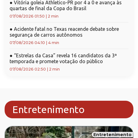
●
Vitória goleia Athletico-PR por 4 a 0 e avança às
quartas de final da Copa do Brasil
07/08/2026 01:50
|
2 min
●
Acidente fatal no Texas reacende debate sobre
segurança de carros autônomos
07/08/2026 04:10
|
4 min
●
“Estrelas da Casa” revela 16 candidatos da 3ª
temporada e promete votação do público
07/08/2026 02:50
|
2 min
Entretenimento
Entretenimento