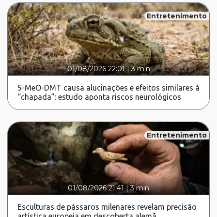
Entretenimento
01/08/2026 22:01
|
3 min
5-MeO-DMT causa alucinações e efeitos similares à
“chapada”: estudo aponta riscos neurológicos
Entretenimento
01/08/2026 21:41
|
3 min
Esculturas de pássaros milenares revelam precisão
artística europeia em descoberta alemã