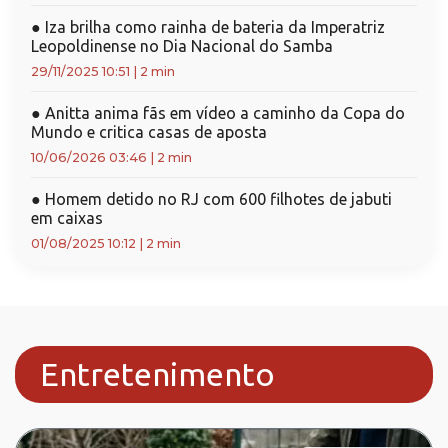
●
Iza brilha como rainha de bateria da Imperatriz
Leopoldinense no Dia Nacional do Samba
29/11/2025 10:51
|
2 min
●
Anitta anima fãs em vídeo a caminho da Copa do
Mundo e critica casas de aposta
10/06/2026 03:46
|
2 min
●
Homem detido no RJ com 600 filhotes de jabuti
em caixas
01/08/2025 10:12
|
2 min
Entretenimento