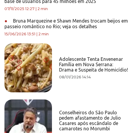
base de usuários para 45 milhões em 2025
07/11/2025 12:27
|
2 min
●
Bruna Marquezine e Shawn Mendes trocam beijos em
passeio romântico no Rio; veja os detalhes
15/06/2026 13:51
|
2 min
Adolescente Tenta Envenenar
Família em Nova Serrana:
Drama e Suspeita de Homicídio!
08/01/2026 14:14
Conselheiros do São Paulo
pedem afastamento de Julio
Casares após escândalo de
camarotes no Morumbi