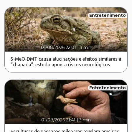
Entretenimento
01/08/2026 22:01
|
3 min
5-MeO-DMT causa alucinações e efeitos similares à
“chapada”: estudo aponta riscos neurológicos
Entretenimento
01/08/2026 21:41
|
3 min
Esculturas de pássaros milenares revelam precisão