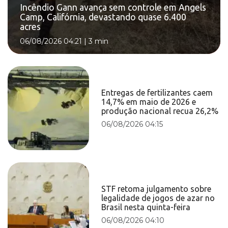
Incêndio Gann avança sem controle em Angels
Camp, Califórnia, devastando quase 6.400
acres
06/08/2026 04:21
|
3 min
Entregas de fertilizantes caem
14,7% em maio de 2026 e
produção nacional recua 26,2%
06/08/2026 04:15
STF retoma julgamento sobre
legalidade de jogos de azar no
Brasil nesta quinta-feira
06/08/2026 04:10