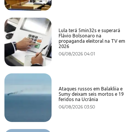
Lula terá 5min32s e superará
Flávio Bolsonaro na
propaganda eleitoral na TV em
2026
06/08/2026 04:01
Ataques russos em Balakliia e
Sumy deixam seis mortos e 19
feridos na Ucrânia
06/08/2026 03:50