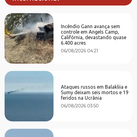
Incêndio Gann avança sem
controle em Angels Camp,
Califórnia, devastando quase
6.400 acres
06/08/2026 04:21
Ataques russos em Balakliia e
Sumy deixam seis mortos e 19
feridos na Ucrânia
06/08/2026 03:50