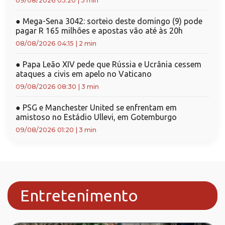
09/08/2026 03:20
|
3 min
●
Mega-Sena 3042: sorteio deste domingo (9) pode
pagar R 165 milhões e apostas vão até às 20h
08/08/2026 04:15
|
2 min
●
Papa Leão XIV pede que Rússia e Ucrânia cessem
ataques a civis em apelo no Vaticano
09/08/2026 08:30
|
3 min
●
PSG e Manchester United se enfrentam em
amistoso no Estádio Ullevi, em Gotemburgo
09/08/2026 01:20
|
3 min
Entretenimento