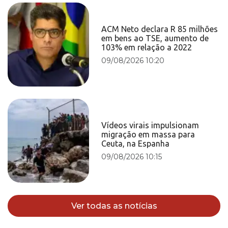
ACM Neto declara R 85 milhões
em bens ao TSE, aumento de
103% em relação a 2022
09/08/2026 10:20
Vídeos virais impulsionam
migração em massa para
Ceuta, na Espanha
09/08/2026 10:15
Ver todas as notícias