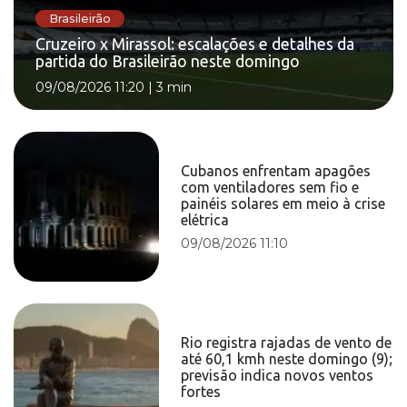
Brasileirão
Cruzeiro x Mirassol: escalações e detalhes da
partida do Brasileirão neste domingo
09/08/2026 11:20
|
3 min
Cubanos enfrentam apagões
com ventiladores sem fio e
painéis solares em meio à crise
elétrica
09/08/2026 11:10
Rio registra rajadas de vento de
até 60,1 kmh neste domingo (9);
previsão indica novos ventos
fortes