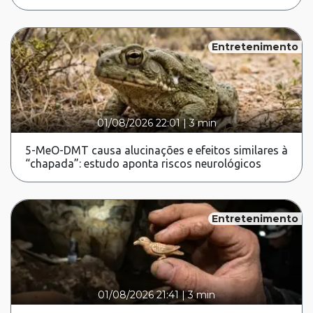
Entretenimento
01/08/2026 22:01
|
3 min
5-MeO-DMT causa alucinações e efeitos similares à
“chapada”: estudo aponta riscos neurológicos
Entretenimento
01/08/2026 21:41
|
3 min