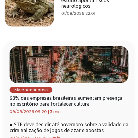
estudo aponta riscos
neurológicos
01/08/2026 22:01
Macroeconomia
68% das empresas brasileiras aumentam presença
no escritório para fortalecer cultura
09/08/2026 09:20
|
3 min
●
STF deve decidir até novembro sobre a validade da
criminalização de jogos de azar e apostas