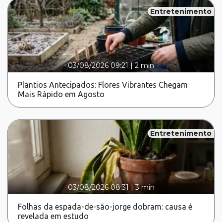
Entretenimento
03/08/2026 09:21
|
2 min
Plantios Antecipados: Flores Vibrantes Chegam
Mais Rápido em Agosto
Entretenimento
03/08/2026 08:31
|
3 min
Folhas da espada-de-são-jorge dobram: causa é
revelada em estudo