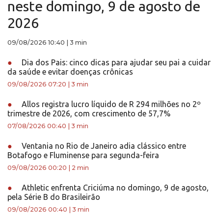
neste domingo, 9 de agosto de
2026
09/08/2026 10:40
|
3 min
●
Dia dos Pais: cinco dicas para ajudar seu pai a cuidar
da saúde e evitar doenças crônicas
09/08/2026 07:20
|
3 min
●
Allos registra lucro líquido de R 294 milhões no 2º
trimestre de 2026, com crescimento de 57,7%
07/08/2026 00:40
|
3 min
●
Ventania no Rio de Janeiro adia clássico entre
Botafogo e Fluminense para segunda-feira
09/08/2026 00:20
|
2 min
●
Athletic enfrenta Criciúma no domingo, 9 de agosto,
pela Série B do Brasileirão
09/08/2026 00:40
|
3 min