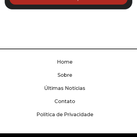
Home
Sobre
Últimas Notícias
Contato
Política de Privacidade