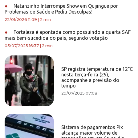
●
Natanzinho Interrompe Show em Quijingue por
Problemas de Saúde e Pediu Desculpas!
22/01/2026 11:09
|
2 min
●
Fortaleza é apontada como possuindo a quarta SAF
mais bem-sucedida do país, segundo votação
03/07/2025 16:37
|
2 min
SP registra temperatura de 12°C
nesta terça-feira (29),
acompanhe a previsão do
tempo
29/07/2025 07:08
Sistema de pagamentos Pix
alcança maior volume de