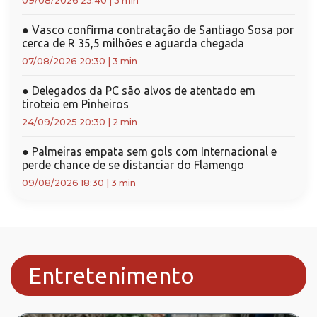
09/08/2026 23:40
|
3 min
●
Vasco confirma contratação de Santiago Sosa por
cerca de R 35,5 milhões e aguarda chegada
07/08/2026 20:30
|
3 min
●
Delegados da PC são alvos de atentado em
tiroteio em Pinheiros
24/09/2025 20:30
|
2 min
●
Palmeiras empata sem gols com Internacional e
perde chance de se distanciar do Flamengo
09/08/2026 18:30
|
3 min
Entretenimento