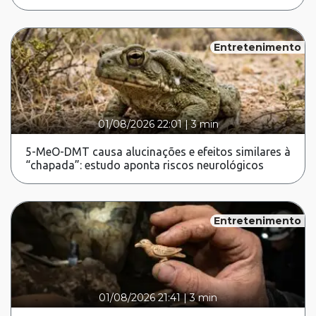
Entretenimento
01/08/2026 22:01
|
3 min
5-MeO-DMT causa alucinações e efeitos similares à
“chapada”: estudo aponta riscos neurológicos
Entretenimento
01/08/2026 21:41
|
3 min