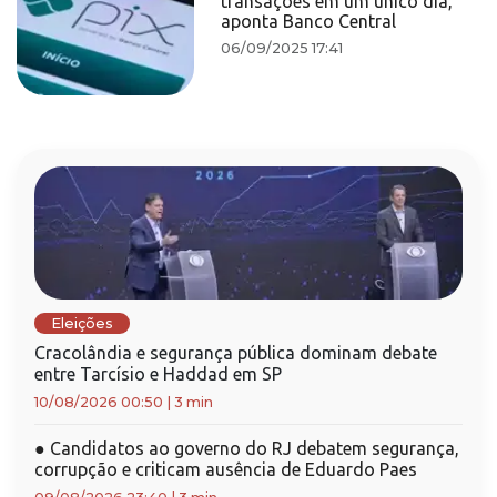
transações em um único dia,
aponta Banco Central
06/09/2025 17:41
Eleições
Cracolândia e segurança pública dominam debate
entre Tarcísio e Haddad em SP
10/08/2026 00:50
|
3 min
●
Candidatos ao governo do RJ debatem segurança,
corrupção e criticam ausência de Eduardo Paes