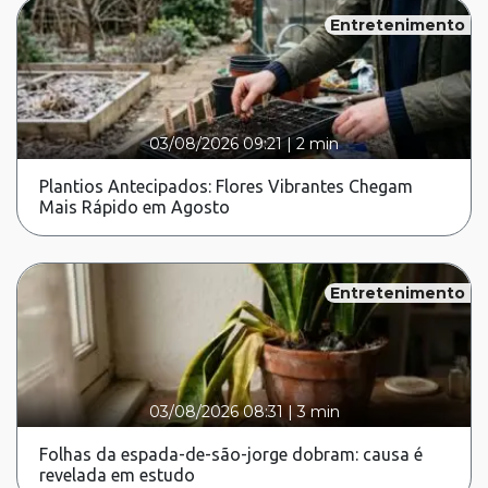
Entretenimento
03/08/2026 09:21
|
2 min
Plantios Antecipados: Flores Vibrantes Chegam
Mais Rápido em Agosto
Entretenimento
03/08/2026 08:31
|
3 min
Folhas da espada-de-são-jorge dobram: causa é
revelada em estudo