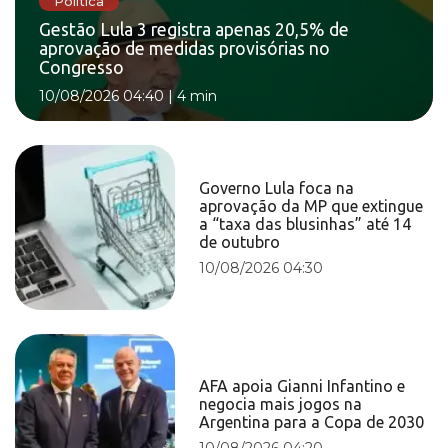
Política
Gestão Lula 3 registra apenas 20,5% de
aprovação de medidas provisórias no
Congresso
10/08/2026 04:40
|
4 min
Governo Lula foca na
aprovação da MP que extingue
a “taxa das blusinhas” até 14
de outubro
10/08/2026 04:30
AFA apoia Gianni Infantino e
negocia mais jogos na
Argentina para a Copa de 2030
10/08/2026 04:20