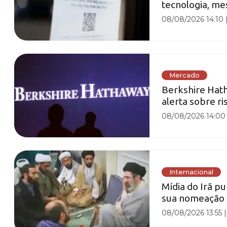
tecnologia, m
08/08/2026 14:10
Mercado
Berkshire Hat
alerta sobre r
08/08/2026 14:00
Internacional
Mídia do Irã p
sua nomeação
08/08/2026 13:55