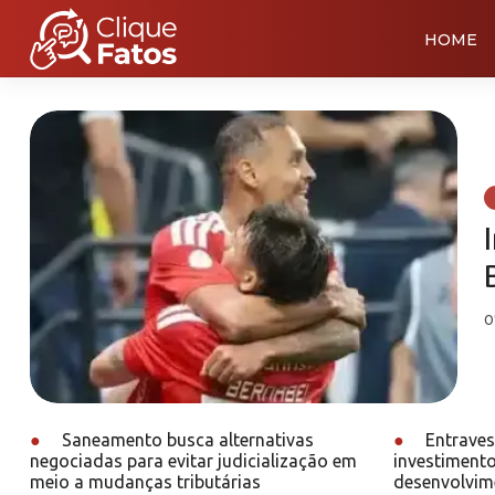
HOME
0
●
Saneamento busca alternativas
●
Entraves 
negociadas para evitar judicialização em
investimento
meio a mudanças tributárias
desenvolvime