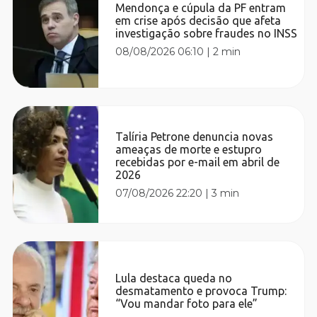
Mendonça e cúpula da PF entram
em crise após decisão que afeta
investigação sobre fraudes no INSS
08/08/2026 06:10
|
2 min
Talíria Petrone denuncia novas
ameaças de morte e estupro
recebidas por e-mail em abril de
2026
07/08/2026 22:20
|
3 min
Lula destaca queda no
desmatamento e provoca Trump:
“Vou mandar foto para ele”