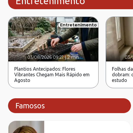
Entretenimento
Entretenimento
03/08/2026 09:21
|
2 min
03/
Plantios Antecipados: Flores
Folhas da
Vibrantes Chegam Mais Rápido em
dobram: c
Agosto
estudo
Famosos