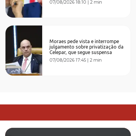
07/08/2026 18:10
|
2 min
Moraes pede vista e interrompe
julgamento sobre privatização da
Celepar, que segue suspensa
07/08/2026 17:45
|
2 min