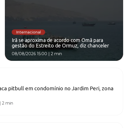
Internacional
Irã se aproxima de acordo com Omã para
gestão do Estreito de Ormuz, diz chanceler
08/08/2026 15:00
|
2 min
ca pitbull em condomínio no Jardim Peri, zona
|
2 min