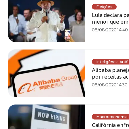
Eleições
Lula declara p
menor que em
08/08/2026 14:40
Inteligência Artifi
Alibaba planej
por receitas a
08/08/2026 14:30
Macroeconomia
Califórnia enf