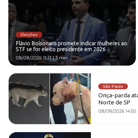
Eleições
Flávio Bolsonaro promete indicar mulheres ao
STF se for eleito presidente em 2026
08/08/2026 15:11
|
3 min
São Paulo
Onça-parda ata
Norte de SP
08/08/2026 14:50