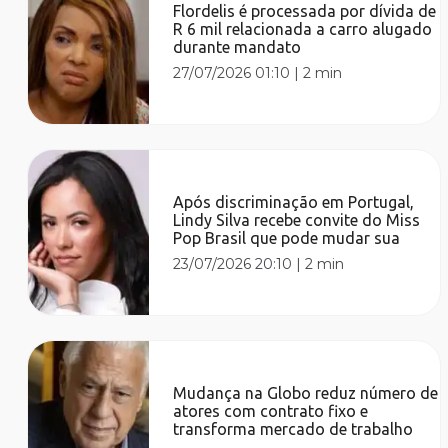
Flordelis é processada por dívida de
R 6 mil relacionada a carro alugado
durante mandato
27/07/2026 01:10
|
2 min
Após discriminação em Portugal,
Lindy Silva recebe convite do Miss
Pop Brasil que pode mudar sua
23/07/2026 20:10
|
2 min
Mudança na Globo reduz número de
atores com contrato fixo e
transforma mercado de trabalho