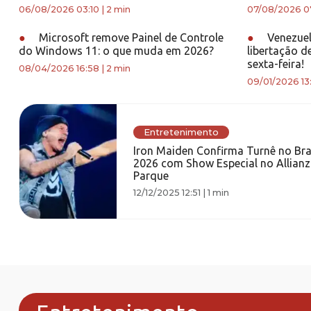
06/08/2026 03:10
|
2 min
07/08/2026 0
●
Microsoft remove Painel de Controle
●
Venezuel
do Windows 11: o que muda em 2026?
libertação d
sexta-feira!
08/04/2026 16:58
|
2 min
09/01/2026 13
Entretenimento
Iron Maiden Confirma Turnê no Bra
2026 com Show Especial no Allianz
Parque
12/12/2025 12:51
|
1 min