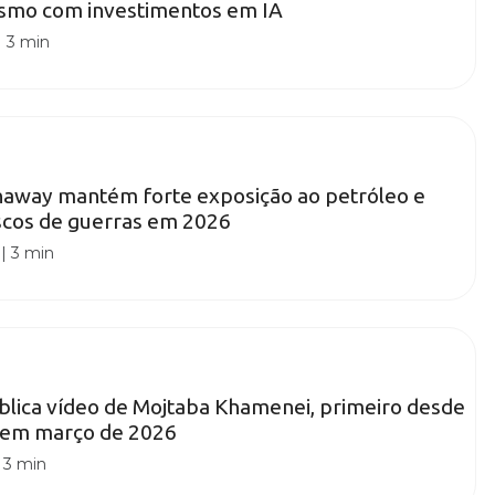
esmo com investimentos em IA
|
3 min
haway mantém forte exposição ao petróleo e
iscos de guerras em 2026
|
3 min
ublica vídeo de Mojtaba Khamenei, primeiro desde
 em março de 2026
|
3 min