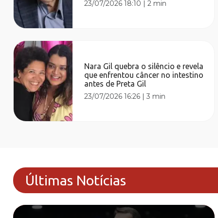
23/07/2026 18:10
|
2 min
Nara Gil quebra o silêncio e revela
que enfrentou câncer no intestino
antes de Preta Gil
23/07/2026 16:26
|
3 min
Últimas Notícias