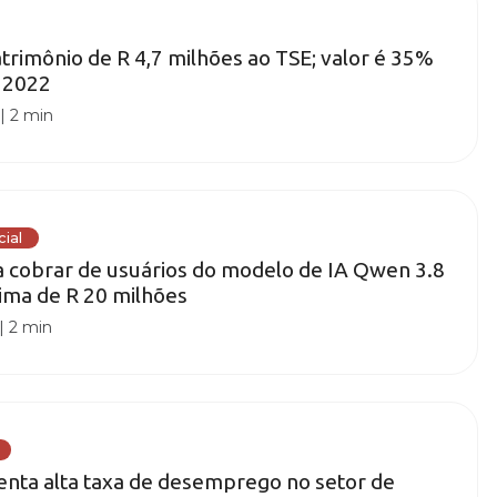
atrimônio de R 4,7 milhões ao TSE; valor é 35%
 2022
|
2 min
cial
a cobrar de usuários do modelo de IA Qwen 3.8
cima de R 20 milhões
|
2 min
renta alta taxa de desemprego no setor de