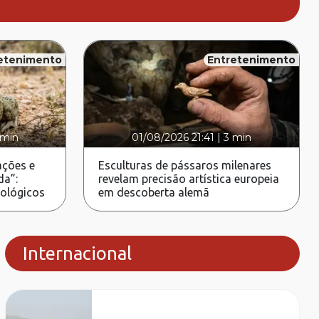
etenimento
Entretenimento
 min
01/08/2026 21:41
|
3 min
ções e
Esculturas de pássaros milenares
da”:
revelam precisão artística europeia
rológicos
em descoberta alemã
Internacional