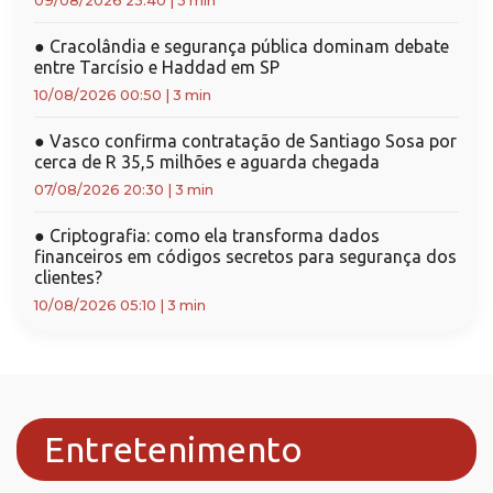
09/08/2026 23:40
|
3 min
●
Cracolândia e segurança pública dominam debate
entre Tarcísio e Haddad em SP
10/08/2026 00:50
|
3 min
●
Vasco confirma contratação de Santiago Sosa por
cerca de R 35,5 milhões e aguarda chegada
07/08/2026 20:30
|
3 min
●
Criptografia: como ela transforma dados
financeiros em códigos secretos para segurança dos
clientes?
10/08/2026 05:10
|
3 min
Entretenimento