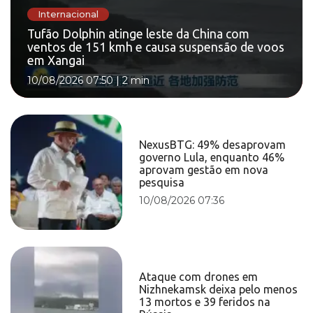
Internacional
Tufão Dolphin atinge leste da China com
ventos de 151 kmh e causa suspensão de voos
em Xangai
10/08/2026 07:50
|
2 min
NexusBTG: 49% desaprovam
governo Lula, enquanto 46%
aprovam gestão em nova
pesquisa
10/08/2026 07:36
Ataque com drones em
Nizhnekamsk deixa pelo menos
13 mortos e 39 feridos na