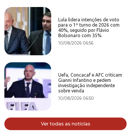
Lula lidera intenções de voto
para o 1º turno de 2026 com
40%, seguido por Flávio
Bolsonaro com 35%
10/08/2026 06:56
Uefa, Concacaf e AFC criticam
Gianni Infantino e pedem
investigação independente
sobre venda
10/08/2026 06:50
Ver todas as notícias