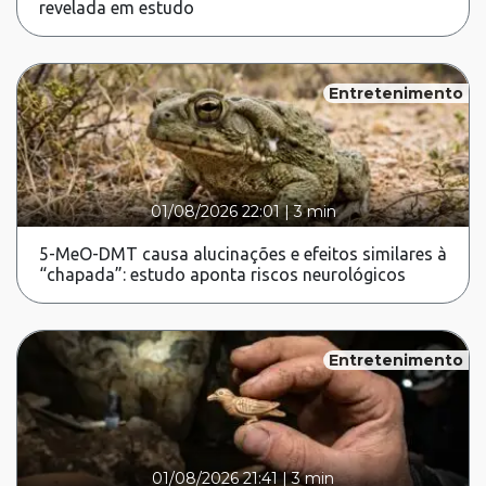
revelada em estudo
Entretenimento
01/08/2026 22:01
|
3 min
5-MeO-DMT causa alucinações e efeitos similares à
“chapada”: estudo aponta riscos neurológicos
Entretenimento
01/08/2026 21:41
|
3 min