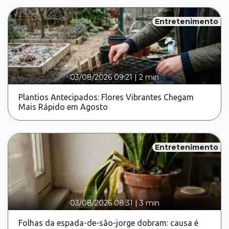
Entretenimento
03/08/2026 09:21
|
2 min
Plantios Antecipados: Flores Vibrantes Chegam
Mais Rápido em Agosto
Entretenimento
03/08/2026 08:31
|
3 min
Folhas da espada-de-são-jorge dobram: causa é