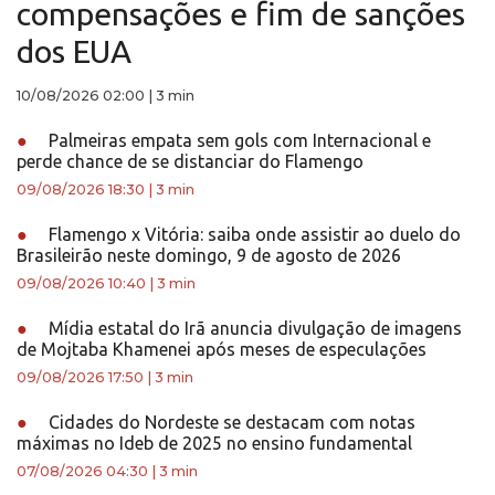
compensações e fim de sanções
dos EUA
10/08/2026 02:00
|
3 min
●
Palmeiras empata sem gols com Internacional e
perde chance de se distanciar do Flamengo
09/08/2026 18:30
|
3 min
●
Flamengo x Vitória: saiba onde assistir ao duelo do
Brasileirão neste domingo, 9 de agosto de 2026
09/08/2026 10:40
|
3 min
●
Mídia estatal do Irã anuncia divulgação de imagens
de Mojtaba Khamenei após meses de especulações
09/08/2026 17:50
|
3 min
●
Cidades do Nordeste se destacam com notas
máximas no Ideb de 2025 no ensino fundamental
07/08/2026 04:30
|
3 min