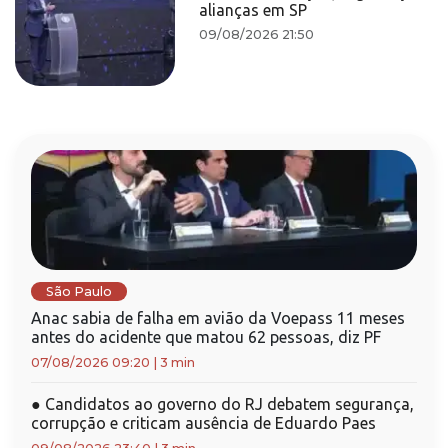
alianças em SP
09/08/2026 21:50
São Paulo
Anac sabia de falha em avião da Voepass 11 meses
antes do acidente que matou 62 pessoas, diz PF
07/08/2026 09:20
|
3 min
●
Candidatos ao governo do RJ debatem segurança,
corrupção e criticam ausência de Eduardo Paes