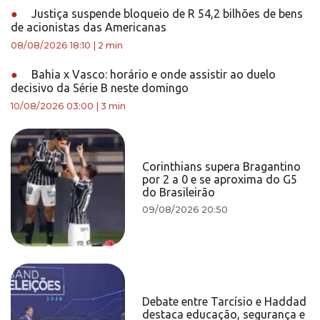
●
Justiça suspende bloqueio de R 54,2 bilhões de bens
de acionistas das Americanas
08/08/2026 18:10
|
2 min
●
Bahia x Vasco: horário e onde assistir ao duelo
decisivo da Série B neste domingo
10/08/2026 03:00
|
3 min
Corinthians supera Bragantino
por 2 a 0 e se aproxima do G5
do Brasileirão
09/08/2026 20:50
Debate entre Tarcísio e Haddad
destaca educação, segurança e