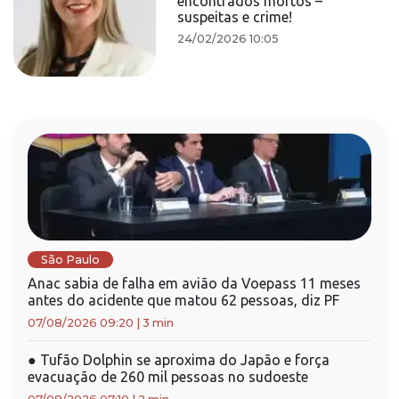
encontrados mortos –
suspeitas e crime!
24/02/2026 10:05
São Paulo
Anac sabia de falha em avião da Voepass 11 meses
antes do acidente que matou 62 pessoas, diz PF
07/08/2026 09:20
|
3 min
●
Tufão Dolphin se aproxima do Japão e força
evacuação de 260 mil pessoas no sudoeste