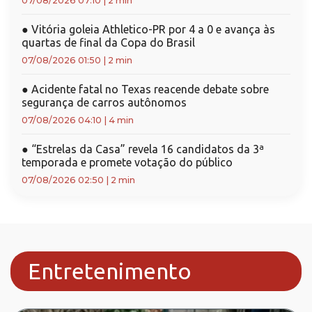
07/08/2026 07:10
|
2 min
●
Vitória goleia Athletico-PR por 4 a 0 e avança às
quartas de final da Copa do Brasil
07/08/2026 01:50
|
2 min
●
Acidente fatal no Texas reacende debate sobre
segurança de carros autônomos
07/08/2026 04:10
|
4 min
●
“Estrelas da Casa” revela 16 candidatos da 3ª
temporada e promete votação do público
07/08/2026 02:50
|
2 min
Entretenimento