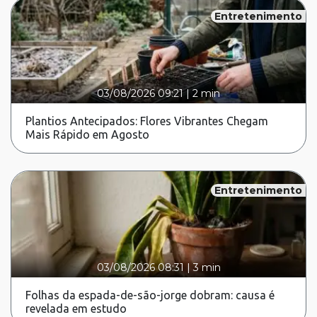
Entretenimento
03/08/2026 09:21
|
2 min
Plantios Antecipados: Flores Vibrantes Chegam
Mais Rápido em Agosto
Entretenimento
03/08/2026 08:31
|
3 min
Folhas da espada-de-são-jorge dobram: causa é
revelada em estudo