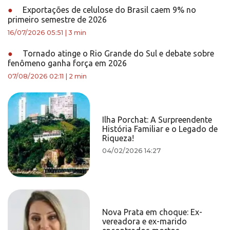
●
Exportações de celulose do Brasil caem 9% no
primeiro semestre de 2026
16/07/2026 05:51
|
3 min
●
Tornado atinge o Rio Grande do Sul e debate sobre
fenômeno ganha força em 2026
07/08/2026 02:11
|
2 min
Ilha Porchat: A Surpreendente
História Familiar e o Legado de
Riqueza!
04/02/2026 14:27
Nova Prata em choque: Ex-
vereadora e ex-marido