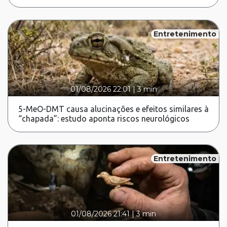
Entretenimento
01/08/2026 22:01
|
3 min
5-MeO-DMT causa alucinações e efeitos similares à
“chapada”: estudo aponta riscos neurológicos
Entretenimento
01/08/2026 21:41
|
3 min