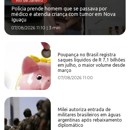
Rio de Janeiro
Polícia prende homem que se passava por
médico e atendia criança com tumor em Nova
Iguaçu
07/08/2026 11:10
|
3 min
Poupança no Brasil registra
saques líquidos de R 7,1 bilhões
em julho, o maior volume desde
março
07/08/2026 11:00
Milei autoriza entrada de
militares brasileiros em águas
argentinas após rebaixamento
diplomático