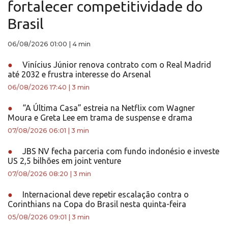
fortalecer competitividade do
Brasil
06/08/2026 01:00
|
4 min
●
Vinícius Júnior renova contrato com o Real Madrid
até 2032 e frustra interesse do Arsenal
06/08/2026 17:40
|
3 min
●
“A Última Casa” estreia na Netflix com Wagner
Moura e Greta Lee em trama de suspense e drama
07/08/2026 06:01
|
3 min
●
JBS NV fecha parceria com fundo indonésio e investe
US 2,5 bilhões em joint venture
07/08/2026 08:20
|
3 min
●
Internacional deve repetir escalação contra o
Corinthians na Copa do Brasil nesta quinta-feira
05/08/2026 09:01
|
3 min