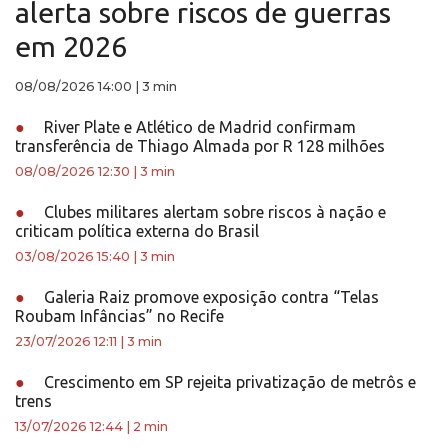
alerta sobre riscos de guerras
em 2026
08/08/2026 14:00
|
3 min
●
River Plate e Atlético de Madrid confirmam
transferência de Thiago Almada por R 128 milhões
08/08/2026 12:30
|
3 min
●
Clubes militares alertam sobre riscos à nação e
criticam política externa do Brasil
03/08/2026 15:40
|
3 min
●
Galeria Raiz promove exposição contra “Telas
Roubam Infâncias” no Recife
23/07/2026 12:11
|
3 min
●
Crescimento em SP rejeita privatização de metrôs e
trens
13/07/2026 12:44
|
2 min