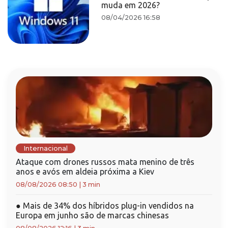
muda em 2026?
08/04/2026 16:58
Internacional
Ataque com drones russos mata menino de três
anos e avós em aldeia próxima a Kiev
08/08/2026 08:50
|
3 min
●
Mais de 34% dos híbridos plug-in vendidos na
Europa em junho são de marcas chinesas