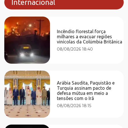
Internacional
Incêndio florestal força
milhares a evacuar regiões
vinícolas da Colúmbia Britânica
08/08/2026 18:40
Arábia Saudita, Paquistão e
Turquia assinam pacto de
defesa mútua em meio a
tensões com o Irã
08/08/2026 18:15