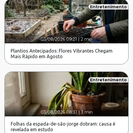
Entretenimento
03/08/2026 09:21
|
2 min
Plantios Antecipados: Flores Vibrantes Chegam
Mais Rápido em Agosto
Entretenimento
03/08/2026 08:31
|
3 min
Folhas da espada-de-são-jorge dobram: causa é
revelada em estudo