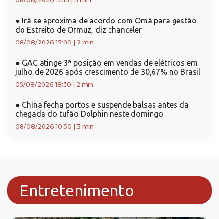
08/08/2026 12:16
|
3 min
●
Irã se aproxima de acordo com Omã para gestão
do Estreito de Ormuz, diz chanceler
08/08/2026 15:00
|
2 min
●
GAC atinge 3ª posição em vendas de elétricos em
julho de 2026 após crescimento de 30,67% no Brasil
05/08/2026 18:30
|
2 min
●
China fecha portos e suspende balsas antes da
chegada do tufão Dolphin neste domingo
08/08/2026 10:50
|
3 min
Entretenimento