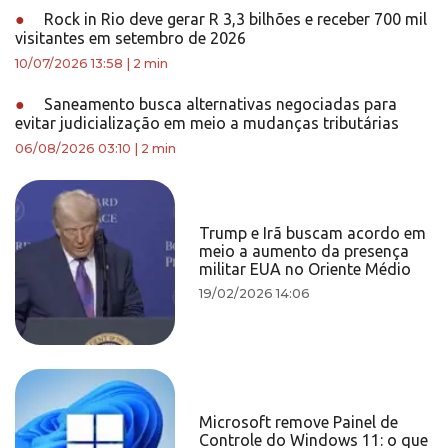
●
Rock in Rio deve gerar R 3,3 bilhões e receber 700 mil
visitantes em setembro de 2026
10/07/2026 13:58
|
2 min
●
Saneamento busca alternativas negociadas para
evitar judicialização em meio a mudanças tributárias
06/08/2026 03:10
|
2 min
Trump e Irã buscam acordo em
meio a aumento da presença
militar EUA no Oriente Médio
19/02/2026 14:06
Microsoft remove Painel de
Controle do Windows 11: o que