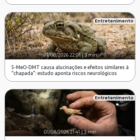
Entretenimento
01/08/2026 22:01
|
3 min
5-MeO-DMT causa alucinações e efeitos similares à
“chapada”: estudo aponta riscos neurológicos
Entretenimento
01/08/2026 21:41
|
3 min