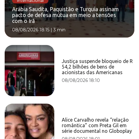
Internacional
Arábia Saudita, Paquistão e Turquia assinam
pacto de defesa mútua em meio a tensões
com o Irã
08/08/2026 18:15
|
3 min
Justiça suspende bloqueio de R
54,2 bilhões de bens de
acionistas das Americanas
08/08/2026 18:10
Alice Carvalho revela “relação
romântica” com Preta Gil em
série documental no Globoplay
08/08/2026 18:01