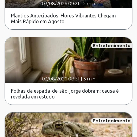
03/08/2026 09:21
|
2 min
Plantios Antecipados: Flores Vibrantes Chegam
Mais Rápido em Agosto
Entretenimento
03/08/2026 08:31
|
3 min
Folhas da espada-de-são-jorge dobram: causa é
revelada em estudo
Entretenimento