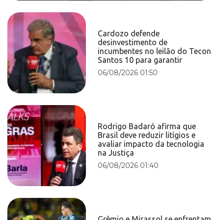
Cardozo defende
desinvestimento de
incumbentes no leilão do Tecon
Santos 10 para garantir
06/08/2026 01:50
Rodrigo Badaró afirma que
Brasil deve reduzir litígios e
avaliar impacto da tecnologia
na Justiça
06/08/2026 01:40
Grêmio e Mirassol se enfrentam