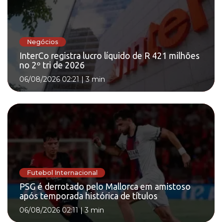
Negócios
InterCo registra lucro líquido de R 421 milhões
no 2º tri de 2026
06/08/2026 02:21
|
3 min
Futebol Internacional
PSG é derrotado pelo Mallorca em amistoso
após temporada histórica de títulos
06/08/2026 02:11
|
3 min