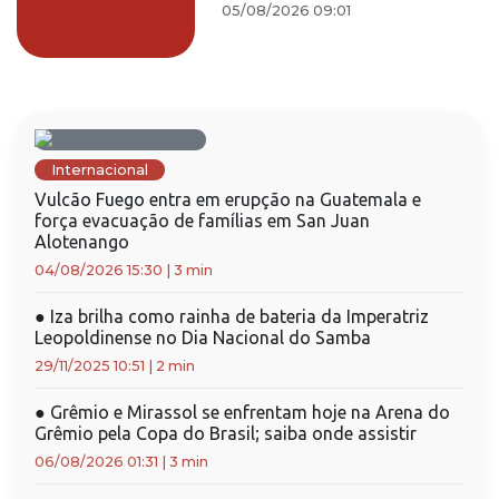
05/08/2026 09:01
Internacional
Vulcão Fuego entra em erupção na Guatemala e
força evacuação de famílias em San Juan
Alotenango
04/08/2026 15:30
|
3 min
●
Iza brilha como rainha de bateria da Imperatriz
Leopoldinense no Dia Nacional do Samba
29/11/2025 10:51
|
2 min
●
Grêmio e Mirassol se enfrentam hoje na Arena do
Grêmio pela Copa do Brasil; saiba onde assistir
06/08/2026 01:31
|
3 min