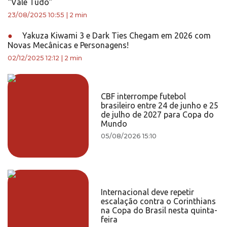
“Vale Tudo”
23/08/2025 10:55
|
2 min
●
Yakuza Kiwami 3 e Dark Ties Chegam em 2026 com
Novas Mecânicas e Personagens!
02/12/2025 12:12
|
2 min
CBF interrompe futebol
brasileiro entre 24 de junho e 25
de julho de 2027 para Copa do
Mundo
05/08/2026 15:10
Internacional deve repetir
escalação contra o Corinthians
na Copa do Brasil nesta quinta-
feira