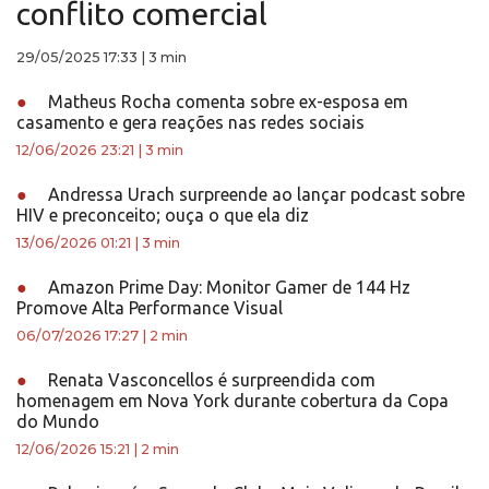
conflito comercial
29/05/2025 17:33
|
3 min
●
Matheus Rocha comenta sobre ex-esposa em
casamento e gera reações nas redes sociais
12/06/2026 23:21
|
3 min
●
Andressa Urach surpreende ao lançar podcast sobre
HIV e preconceito; ouça o que ela diz
13/06/2026 01:21
|
3 min
●
Amazon Prime Day: Monitor Gamer de 144 Hz
Promove Alta Performance Visual
06/07/2026 17:27
|
2 min
●
Renata Vasconcellos é surpreendida com
homenagem em Nova York durante cobertura da Copa
do Mundo
12/06/2026 15:21
|
2 min