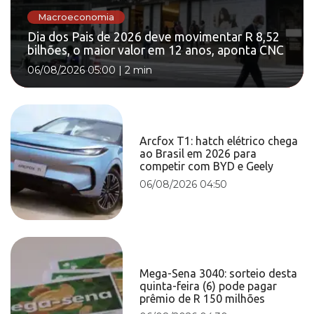
Macroeconomia
Dia dos Pais de 2026 deve movimentar R 8,52
bilhões, o maior valor em 12 anos, aponta CNC
06/08/2026 05:00
|
2 min
Arcfox T1: hatch elétrico chega
ao Brasil em 2026 para
competir com BYD e Geely
06/08/2026 04:50
Mega-Sena 3040: sorteio desta
quinta-feira (6) pode pagar
prêmio de R 150 milhões