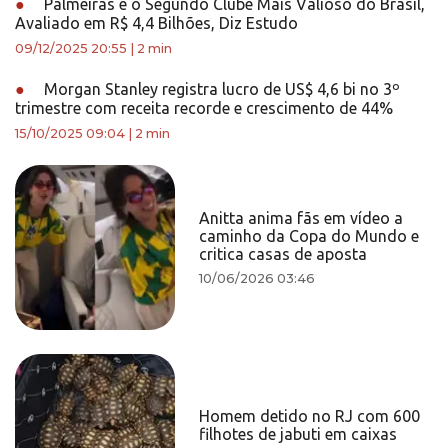
●
Palmeiras é o Segundo Clube Mais Valioso do Brasil,
Avaliado em R$ 4,4 Bilhões, Diz Estudo
09/12/2025 20:55
|
2 min
●
Morgan Stanley registra lucro de US$ 4,6 bi no 3º
trimestre com receita recorde e crescimento de 44%
15/10/2025 09:04
|
2 min
Anitta anima fãs em vídeo a
caminho da Copa do Mundo e
critica casas de aposta
10/06/2026 03:46
Homem detido no RJ com 600
filhotes de jabuti em caixas