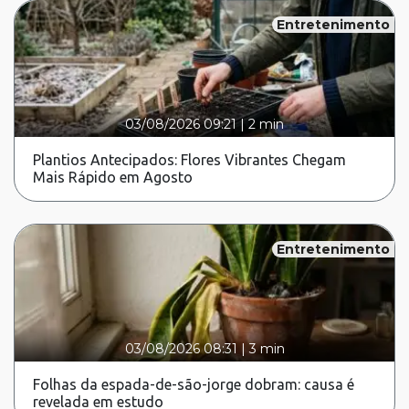
Entretenimento
03/08/2026 09:21
|
2 min
Plantios Antecipados: Flores Vibrantes Chegam
Mais Rápido em Agosto
Entretenimento
03/08/2026 08:31
|
3 min
Folhas da espada-de-são-jorge dobram: causa é
revelada em estudo