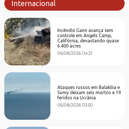
Internacional
Incêndio Gann avança sem
controle em Angels Camp,
Califórnia, devastando quase
6.400 acres
06/08/2026 04:21
Ataques russos em Balakliia e
Sumy deixam seis mortos e 19
feridos na Ucrânia
06/08/2026 03:50