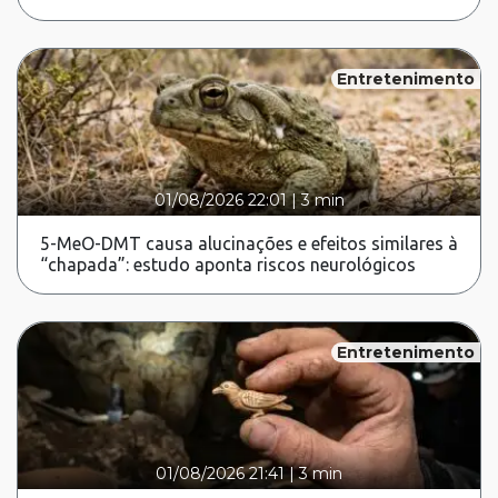
Entretenimento
01/08/2026 22:01
|
3 min
5-MeO-DMT causa alucinações e efeitos similares à
“chapada”: estudo aponta riscos neurológicos
Entretenimento
01/08/2026 21:41
|
3 min