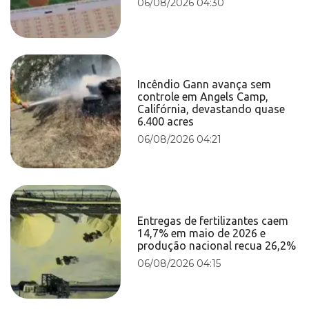
06/08/2026 04:30
Incêndio Gann avança sem
controle em Angels Camp,
Califórnia, devastando quase
6.400 acres
06/08/2026 04:21
Entregas de fertilizantes caem
14,7% em maio de 2026 e
produção nacional recua 26,2%
06/08/2026 04:15