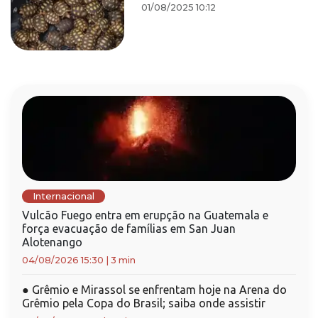
01/08/2025 10:12
Internacional
Vulcão Fuego entra em erupção na Guatemala e
força evacuação de famílias em San Juan
Alotenango
04/08/2026 15:30
|
3 min
●
Grêmio e Mirassol se enfrentam hoje na Arena do
Grêmio pela Copa do Brasil; saiba onde assistir