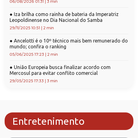
06/08/2026 01:31
|
3 min
●
Iza brilha como rainha de bateria da Imperatriz
Leopoldinense no Dia Nacional do Samba
29/11/2025 10:51
|
2 min
●
Ancelotti é o 10º técnico mais bem remunerado do
mundo; confira o ranking
05/06/2025 17:23
|
2 min
●
União Europeia busca finalizar acordo com
Mercosul para evitar conflito comercial
29/05/2025 17:33
|
3 min
Entretenimento