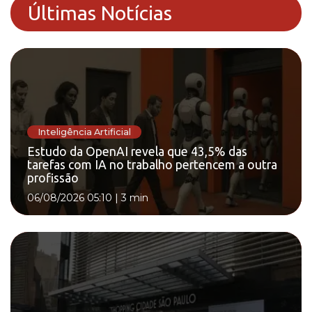
Últimas Notícias
Inteligência Artificial
Estudo da OpenAI revela que 43,5% das
tarefas com IA no trabalho pertencem a outra
profissão
06/08/2026 05:10
|
3 min