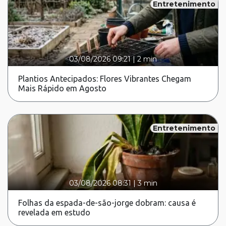
Entretenimento
03/08/2026 09:21
|
2 min
Plantios Antecipados: Flores Vibrantes Chegam
Mais Rápido em Agosto
Entretenimento
03/08/2026 08:31
|
3 min
Folhas da espada-de-são-jorge dobram: causa é
revelada em estudo