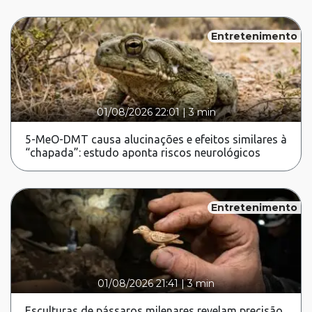
Entretenimento
01/08/2026 22:01
|
3 min
5-MeO-DMT causa alucinações e efeitos similares à
“chapada”: estudo aponta riscos neurológicos
Entretenimento
01/08/2026 21:41
|
3 min
Esculturas de pássaros milenares revelam precisão