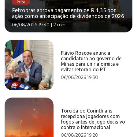
Infra
Petrobras aprova pagamento de R 1,35 por
ação como antecipação de dividendos de 2026
06/08/2026 19:40
|
2 min
Flávio Roscoe anuncia
candidatura ao governo de
Minas para unir a direita e
evitar retorno do PT
06/08/2026 19:30
Torcida do Corinthians
recepciona jogadores com
fogos antes de jogo decisivo
contra o Internacional
06/08/2026 19:20