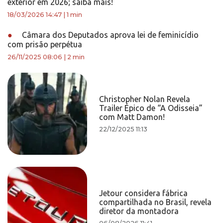
exterior em 2026; saiba mais!
18/03/2026 14:47
|
1 min
●
Câmara dos Deputados aprova lei de feminicídio
com prisão perpétua
26/11/2025 08:06
|
2 min
Christopher Nolan Revela
Trailer Épico de “A Odisseia”
com Matt Damon!
22/12/2025 11:13
Jetour considera fábrica
compartilhada no Brasil, revela
diretor da montadora