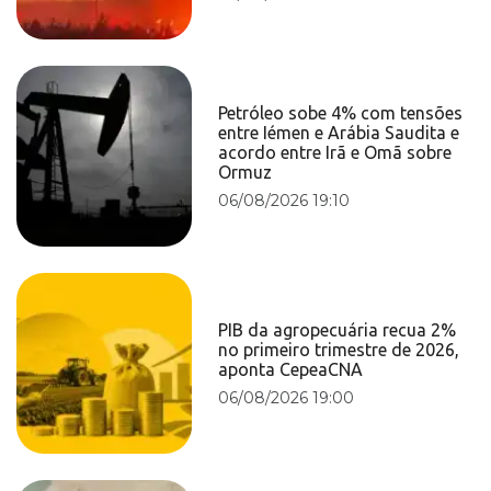
Petróleo sobe 4% com tensões
entre Iémen e Arábia Saudita e
acordo entre Irã e Omã sobre
Ormuz
06/08/2026 19:10
PIB da agropecuária recua 2%
no primeiro trimestre de 2026,
aponta CepeaCNA
06/08/2026 19:00