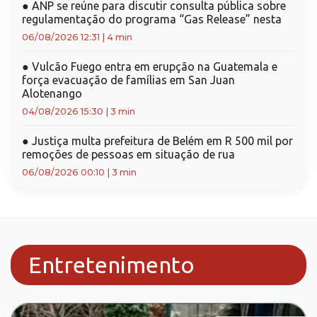
●
ANP se reúne para discutir consulta pública sobre
regulamentação do programa “Gas Release” nesta
06/08/2026 12:31
|
4 min
●
Vulcão Fuego entra em erupção na Guatemala e
força evacuação de famílias em San Juan
Alotenango
04/08/2026 15:30
|
3 min
●
Justiça multa prefeitura de Belém em R 500 mil por
remoções de pessoas em situação de rua
06/08/2026 00:10
|
3 min
Entretenimento