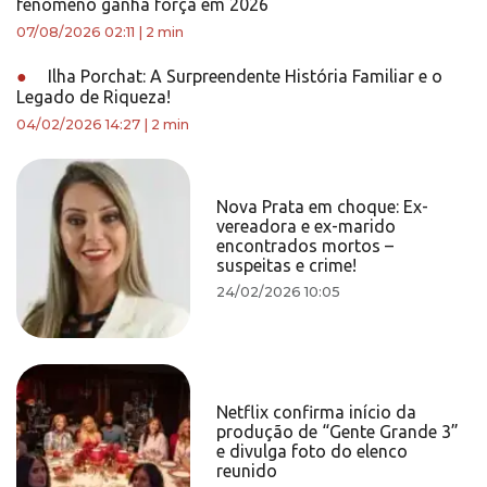
fenômeno ganha força em 2026
07/08/2026 02:11
|
2 min
●
Ilha Porchat: A Surpreendente História Familiar e o
Legado de Riqueza!
04/02/2026 14:27
|
2 min
Nova Prata em choque: Ex-
vereadora e ex-marido
encontrados mortos –
suspeitas e crime!
24/02/2026 10:05
Netflix confirma início da
produção de “Gente Grande 3”
e divulga foto do elenco
reunido