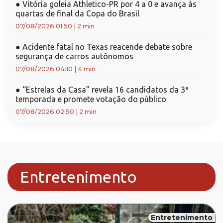
●
Vitória goleia Athletico-PR por 4 a 0 e avança às
quartas de final da Copa do Brasil
07/08/2026 01:50
|
2 min
●
Acidente fatal no Texas reacende debate sobre
segurança de carros autônomos
07/08/2026 04:10
|
4 min
●
“Estrelas da Casa” revela 16 candidatos da 3ª
temporada e promete votação do público
07/08/2026 02:50
|
2 min
Entretenimento
Entretenimento