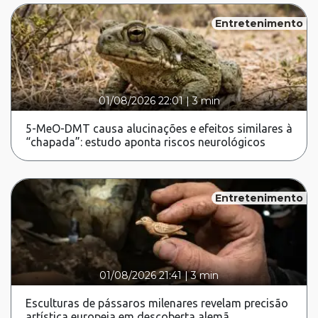
Entretenimento
01/08/2026 22:01
|
3 min
5-MeO-DMT causa alucinações e efeitos similares à
“chapada”: estudo aponta riscos neurológicos
Entretenimento
01/08/2026 21:41
|
3 min
Esculturas de pássaros milenares revelam precisão
artística europeia em descoberta alemã