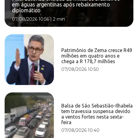
em águas argentinas após rebaixamento
diplomático
07/08/2026 10:56
|
2 min
Patrimônio de Zema cresce R49
milhões em quatro anos e
chega a R 178,7 milhões
07/08/2026 10:50
Balsa de São Sebastião-Ilhabela
tem travessia suspensa devido
a ventos fortes nesta sexta-
feira
07/08/2026 10:40