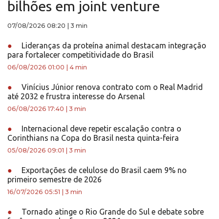
bilhões em joint venture
07/08/2026 08:20
|
3 min
●
Lideranças da proteína animal destacam integração
para fortalecer competitividade do Brasil
06/08/2026 01:00
|
4 min
●
Vinícius Júnior renova contrato com o Real Madrid
até 2032 e frustra interesse do Arsenal
06/08/2026 17:40
|
3 min
●
Internacional deve repetir escalação contra o
Corinthians na Copa do Brasil nesta quinta-feira
05/08/2026 09:01
|
3 min
●
Exportações de celulose do Brasil caem 9% no
primeiro semestre de 2026
16/07/2026 05:51
|
3 min
●
Tornado atinge o Rio Grande do Sul e debate sobre