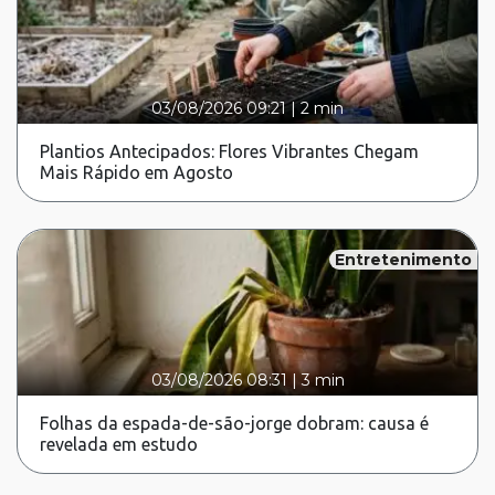
03/08/2026 09:21
|
2 min
Plantios Antecipados: Flores Vibrantes Chegam
Mais Rápido em Agosto
Entretenimento
03/08/2026 08:31
|
3 min
Folhas da espada-de-são-jorge dobram: causa é
revelada em estudo