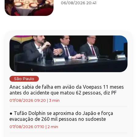
06/08/2026 20:41
São Paulo
Anac sabia de falha em avião da Voepass 11 meses
antes do acidente que matou 62 pessoas, diz PF
07/08/2026 09:20
|
3 min
●
Tufão Dolphin se aproxima do Japão e força
evacuação de 260 mil pessoas no sudoeste
07/08/2026 07:10
|
2 min