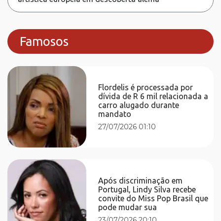
Famosos
Flordelis é processada por
dívida de R 6 mil relacionada a
carro alugado durante
mandato
27/07/2026 01:10
Após discriminação em
Portugal, Lindy Silva recebe
convite do Miss Pop Brasil que
pode mudar sua
23/07/2026 20:10