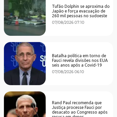
Tufão Dolphin se aproxima do
Japão e força evacuação de
260 mil pessoas no sudoeste
07/08/2026 07:10
Batalha política em torno de
Fauci revela divisões nos EUA
seis anos após a Covid-19
07/08/2026 06:10
Rand Paul recomenda que
Justiça processe Fauci por
desacato ao Congresso após
recusa em depor