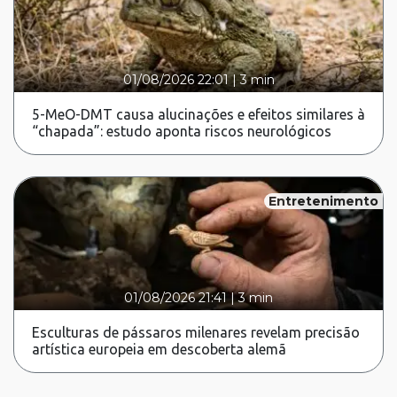
01/08/2026 22:01
|
3 min
5-MeO-DMT causa alucinações e efeitos similares à
“chapada”: estudo aponta riscos neurológicos
Entretenimento
01/08/2026 21:41
|
3 min
Esculturas de pássaros milenares revelam precisão
artística europeia em descoberta alemã