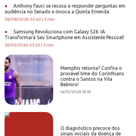
●
Anthony Fauci se recusa a responder perguntas em
audiência no Senado e invoca a Quinta Emenda
06/08/2026 22:40
|
3 min
●
Samsung Revoluciona com Galaxy S26: IA
Transformará Seu Smartphone em Assistente Pessoal!
26/02/2026 03:25
|
3 min
Memphis retorna? Confira o
provável time do Corinthians
contra o Santos na Vila
Belmiro!
14/10/2025 16:16
O diagnóstico precoce dos
sinais iniciais da doença de