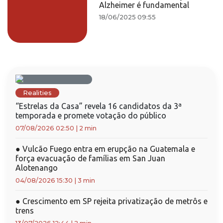
Alzheimer é fundamental
18/06/2025 09:55
Realities
“Estrelas da Casa” revela 16 candidatos da 3ª
temporada e promete votação do público
07/08/2026 02:50
|
2 min
●
Vulcão Fuego entra em erupção na Guatemala e
força evacuação de famílias em San Juan
Alotenango
04/08/2026 15:30
|
3 min
●
Crescimento em SP rejeita privatização de metrôs e
trens