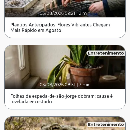
03/08/2026 09:21
|
2 min
Plantios Antecipados: Flores Vibrantes Chegam
Mais Rápido em Agosto
Entretenimento
03/08/2026 08:31
|
3 min
Folhas da espada-de-são-jorge dobram: causa é
revelada em estudo
Entretenimento