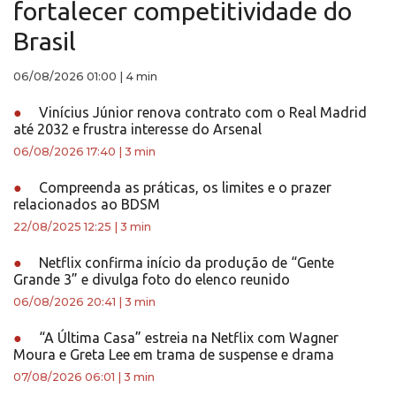
fortalecer competitividade do
Brasil
06/08/2026 01:00
|
4 min
●
Vinícius Júnior renova contrato com o Real Madrid
até 2032 e frustra interesse do Arsenal
06/08/2026 17:40
|
3 min
●
Compreenda as práticas, os limites e o prazer
relacionados ao BDSM
22/08/2025 12:25
|
3 min
●
Netflix confirma início da produção de “Gente
Grande 3” e divulga foto do elenco reunido
06/08/2026 20:41
|
3 min
●
“A Última Casa” estreia na Netflix com Wagner
Moura e Greta Lee em trama de suspense e drama
07/08/2026 06:01
|
3 min