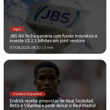
Agro
JBS NV fecha parceria com fundo indonésio e
investe US 2,5 bilhões em joint venture
07/08/2026 08:20
|
3 min
Futebol Espanhol
Endrick recebe propostas de Real Sociedad,
Betis e Villarreal e pode deixar o Real Madrid