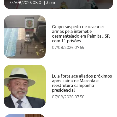
07/08/2026 08:01
|
3 min
Grupo suspeito de revender
armas pela internet é
desmantelado em Palmital, SP,
com 11 prisões
07/08/2026 07:55
Lula fortalece aliados próximos
após saída de Marcola e
reestrutura campanha
presidencial
07/08/2026 07:50