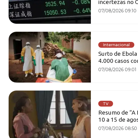
incertezas no 
07/08/2026 09:10
Internacional
Surto de Ebola
4.000 casos c
07/08/2026 09:01
TV
Resumo de “A N
10 a 15 de ago
07/08/2026 08:50