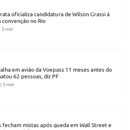
ata oficializa candidatura de Wilson Grassi à
m convenção no Rio
|
3 min
falha em avião da Voepass 11 meses antes do
atou 62 pessoas, diz PF
|
3 min
as fecham mistas após queda em Wall Street e