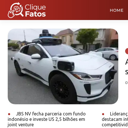
HOME
0
●
JBS NV fecha parceria com fundo
●
Lideranç
indonésio e investe US 2,5 bilhões em
destacam int
joint venture
competitivid