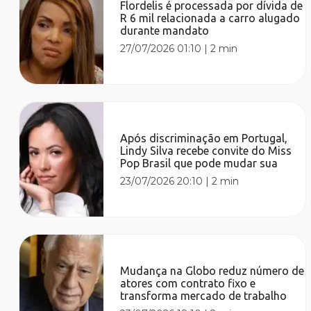
Flordelis é processada por dívida de
R 6 mil relacionada a carro alugado
durante mandato
27/07/2026 01:10
|
2 min
Após discriminação em Portugal,
Lindy Silva recebe convite do Miss
Pop Brasil que pode mudar sua
23/07/2026 20:10
|
2 min
Mudança na Globo reduz número de
atores com contrato fixo e
transforma mercado de trabalho