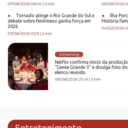
07/08/2026 08:20
|
3 min
06/08/2026 0
●
Tornado atinge o Rio Grande do Sul e
●
Ilha Por
debate sobre fenômeno ganha força em
História Fam
2026
04/02/2026 1
07/08/2026 02:11
|
2 min
Streaming
Netflix confirma início da produçã
“Gente Grande 3” e divulga foto do
elenco reunido
06/08/2026 20:41
|
3 min
Entretenimento