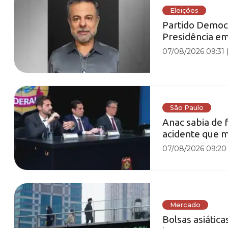
Eleições
Partido Democr
Presidência e
07/08/2026 09:31
São Paulo
Anac sabia de 
acidente que m
07/08/2026 09:20
Mercado
Bolsas asiátic