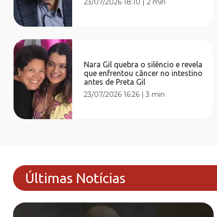
23/07/2026 18:10
|
2 min
Nara Gil quebra o silêncio e revela
que enfrentou câncer no intestino
antes de Preta Gil
23/07/2026 16:26
|
3 min
Últimas Notícias