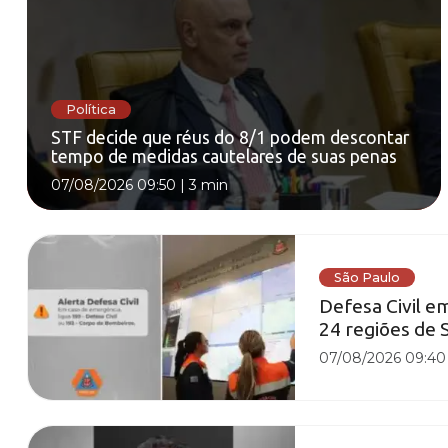
Política
STF decide que réus do 8/1 podem descontar
tempo de medidas cautelares de suas penas
07/08/2026 09:50
|
3 min
São Paulo
Defesa Civil e
24 regiões de 
07/08/2026 09:40