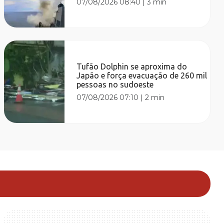
07/08/2026 08:40
|
3 min
Tufão Dolphin se aproxima do
Japão e força evacuação de 260 mil
pessoas no sudoeste
07/08/2026 07:10
|
2 min