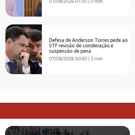
07/08/2026 07:30
|
3 min
Defesa de Anderson Torres pede ao
STF revisão de condenação e
suspensão de pena
07/08/2026 00:50
|
2 min