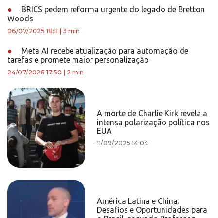
●
BRICS pedem reforma urgente do legado de Bretton
Woods
06/07/2025 18:11
|
3 min
●
Meta AI recebe atualização para automação de
tarefas e promete maior personalização
24/07/2026 17:50
|
2 min
A morte de Charlie Kirk revela a
intensa polarização política nos
EUA
11/09/2025 14:04
América Latina e China:
Desafios e Oportunidades para