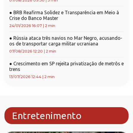
07/08/2026 09:50
|
3 min
●
BRB Reafirma Solidez e Transparência em Meio à
Crise do Banco Master
24/01/2026 16:07
|
2 min
●
Rússia ataca três navios no Mar Negro, acusando-
os de transportar carga militar ucraniana
07/08/2026 12:20
|
2 min
●
Crescimento em SP rejeita privatização de metrôs e
trens
13/07/2026 12:44
|
2 min
Entretenimento