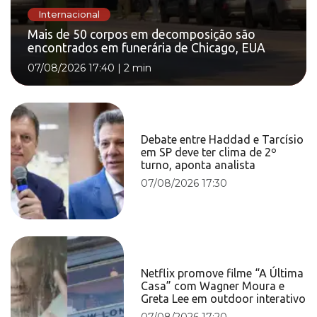
Internacional
Mais de 50 corpos em decomposição são
encontrados em funerária de Chicago, EUA
07/08/2026 17:40
|
2 min
Debate entre Haddad e Tarcísio
em SP deve ter clima de 2º
turno, aponta analista
07/08/2026 17:30
Netflix promove filme “A Última
Casa” com Wagner Moura e
Greta Lee em outdoor interativo
07/08/2026 17:20