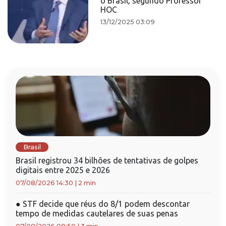
o Brasil, segundo Professor
HOC
13/12/2025 03:09
Brasil
Brasil registrou 34 bilhões de tentativas de golpes
digitais entre 2025 e 2026
07/08/2026 14:30
|
2 min
●
STF decide que réus do 8/1 podem descontar
tempo de medidas cautelares de suas penas