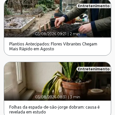
Entretenimento
03/08/2026 09:21
|
2 min
Plantios Antecipados: Flores Vibrantes Chegam
Mais Rápido em Agosto
Entretenimento
03/08/2026 08:31
|
3 min
Folhas da espada-de-são-jorge dobram: causa é
revelada em estudo