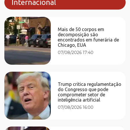
Internacional
Mais de 50 corpos em
decomposição são
encontrados em funerária de
Chicago, EUA
07/08/2026 17:40
Trump critica regulamentação
do Congresso que pode
comprometer setor de
inteligência artificial
07/08/2026 16:00