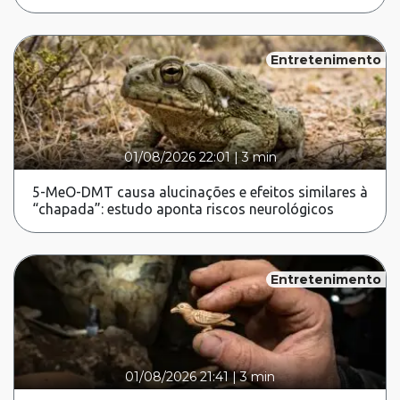
Entretenimento
01/08/2026 22:01
|
3 min
5-MeO-DMT causa alucinações e efeitos similares à
“chapada”: estudo aponta riscos neurológicos
Entretenimento
01/08/2026 21:41
|
3 min