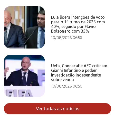
Lula lidera intenções de voto
para o 1º turno de 2026 com
40%, seguido por Flávio
Bolsonaro com 35%
10/08/2026 06:56
Uefa, Concacaf e AFC criticam
Gianni Infantino e pedem
investigação independente
sobre venda
10/08/2026 06:50
Ver todas as notícias