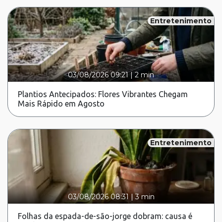
Entretenimento
03/08/2026 09:21
|
2 min
Plantios Antecipados: Flores Vibrantes Chegam
Mais Rápido em Agosto
Entretenimento
03/08/2026 08:31
|
3 min
Folhas da espada-de-são-jorge dobram: causa é