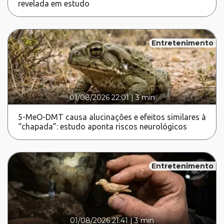
revelada em estudo
Entretenimento
01/08/2026 22:01
|
3 min
5-MeO-DMT causa alucinações e efeitos similares à
“chapada”: estudo aponta riscos neurológicos
Entretenimento
01/08/2026 21:41
|
3 min