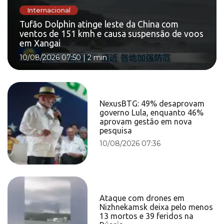
Internacional
Tufão Dolphin atinge leste da China com
ventos de 151 kmh e causa suspensão de voos
em Xangai
10/08/2026 07:50
|
2 min
NexusBTG: 49% desaprovam
governo Lula, enquanto 46%
aprovam gestão em nova
pesquisa
10/08/2026 07:36
Ataque com drones em
Nizhnekamsk deixa pelo menos
13 mortos e 39 feridos na