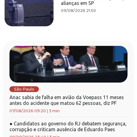
alianças em SP
09/08/2026 21:50
São Paulo
Anac sabia de falha em avião da Voepass 11 meses
antes do acidente que matou 62 pessoas, diz PF
07/08/2026 09:20
|
3 min
●
Candidatos ao governo do RJ debatem segurança,
corrupção e criticam ausência de Eduardo Paes