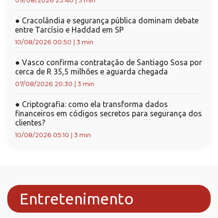
09/08/2026 23:40
|
3 min
●
Cracolândia e segurança pública dominam debate
entre Tarcísio e Haddad em SP
10/08/2026 00:50
|
3 min
●
Vasco confirma contratação de Santiago Sosa por
cerca de R 35,5 milhões e aguarda chegada
07/08/2026 20:30
|
3 min
●
Criptografia: como ela transforma dados
financeiros em códigos secretos para segurança dos
clientes?
10/08/2026 05:10
|
3 min
Entretenimento