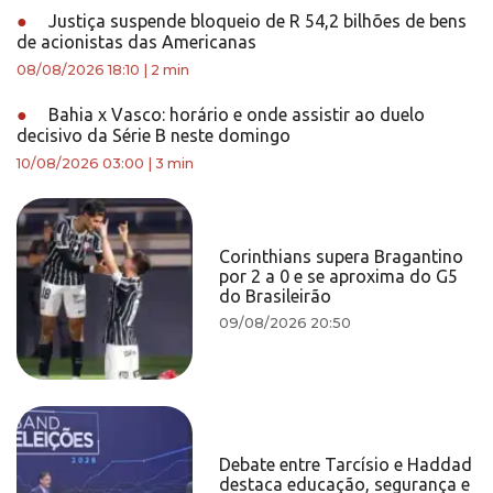
●
Justiça suspende bloqueio de R 54,2 bilhões de bens
de acionistas das Americanas
08/08/2026 18:10
|
2 min
●
Bahia x Vasco: horário e onde assistir ao duelo
decisivo da Série B neste domingo
10/08/2026 03:00
|
3 min
Corinthians supera Bragantino
por 2 a 0 e se aproxima do G5
do Brasileirão
09/08/2026 20:50
Debate entre Tarcísio e Haddad
destaca educação, segurança e