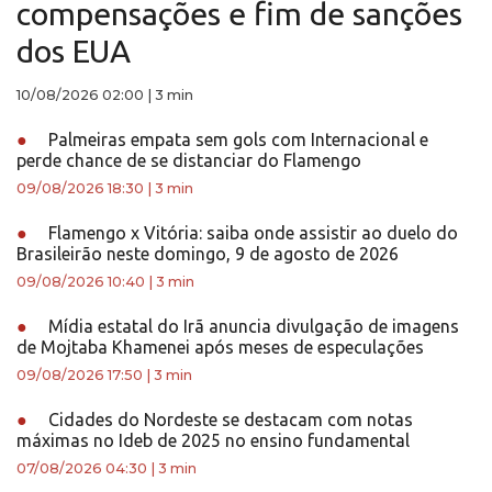
compensações e fim de sanções
dos EUA
10/08/2026 02:00
|
3 min
●
Palmeiras empata sem gols com Internacional e
perde chance de se distanciar do Flamengo
09/08/2026 18:30
|
3 min
●
Flamengo x Vitória: saiba onde assistir ao duelo do
Brasileirão neste domingo, 9 de agosto de 2026
09/08/2026 10:40
|
3 min
●
Mídia estatal do Irã anuncia divulgação de imagens
de Mojtaba Khamenei após meses de especulações
09/08/2026 17:50
|
3 min
●
Cidades do Nordeste se destacam com notas
máximas no Ideb de 2025 no ensino fundamental
07/08/2026 04:30
|
3 min