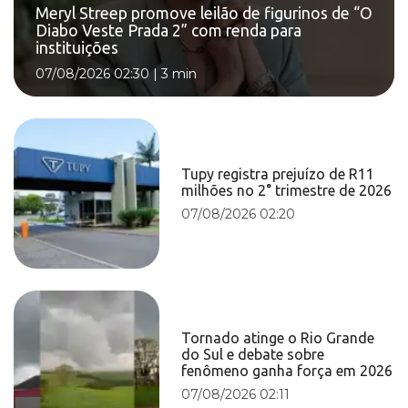
Meryl Streep promove leilão de figurinos de “O
Diabo Veste Prada 2” com renda para
instituições
07/08/2026 02:30
|
3 min
Tupy registra prejuízo de R11
milhões no 2° trimestre de 2026
07/08/2026 02:20
Tornado atinge o Rio Grande
do Sul e debate sobre
fenômeno ganha força em 2026
07/08/2026 02:11