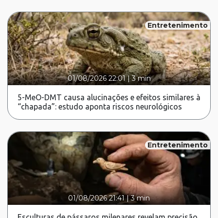
Entretenimento
01/08/2026 22:01
|
3 min
5-MeO-DMT causa alucinações e efeitos similares à
“chapada”: estudo aponta riscos neurológicos
Entretenimento
01/08/2026 21:41
|
3 min
Esculturas de pássaros milenares revelam precisão