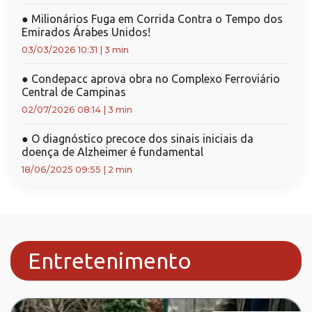
●
Milionários Fuga em Corrida Contra o Tempo dos
Emirados Árabes Unidos!
03/03/2026 10:31
|
3 min
●
Condepacc aprova obra no Complexo Ferroviário
Central de Campinas
02/07/2026 08:14
|
3 min
●
O diagnóstico precoce dos sinais iniciais da
doença de Alzheimer é fundamental
18/06/2025 09:55
|
2 min
Entretenimento