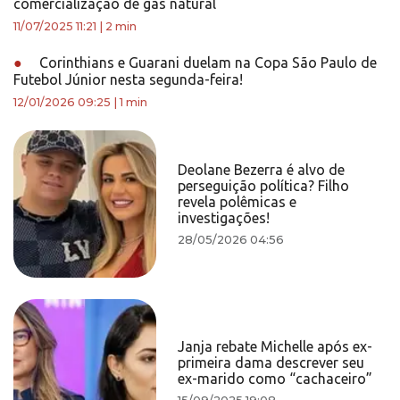
comercialização de gás natural
11/07/2025 11:21
|
2 min
●
Corinthians e Guarani duelam na Copa São Paulo de
Futebol Júnior nesta segunda-feira!
12/01/2026 09:25
|
1 min
Deolane Bezerra é alvo de
perseguição política? Filho
revela polêmicas e
investigações!
28/05/2026 04:56
Janja rebate Michelle após ex-
primeira dama descrever seu
ex-marido como “cachaceiro”