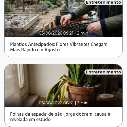
Entretenimento
03/08/2026 09:21
|
2 min
Plantios Antecipados: Flores Vibrantes Chegam
Mais Rápido em Agosto
Entretenimento
03/08/2026 08:31
|
3 min
Folhas da espada-de-são-jorge dobram: causa é
revelada em estudo