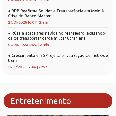
07/08/2026 14:30
|
2 min
●
BRB Reafirma Solidez e Transparência em Meio à
Crise do Banco Master
24/01/2026 16:07
|
2 min
●
Rússia ataca três navios no Mar Negro, acusando-
os de transportar carga militar ucraniana
07/08/2026 12:20
|
2 min
●
Crescimento em SP rejeita privatização de metrôs e
trens
13/07/2026 12:44
|
2 min
Entretenimento