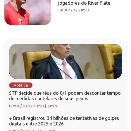
jogadores do River Plate
18/06/2025 11:59
Política
STF decide que réus do 8/1 podem descontar tempo
de medidas cautelares de suas penas
07/08/2026 09:50
|
3 min
●
Brasil registrou 34 bilhões de tentativas de golpes
digitais entre 2025 e 2026