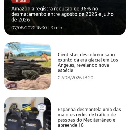
Brasil
Amazônia registra redução de 36% no
desmatamento entre agosto de 2025 e julho
de 2026
07/08/2026 18:30
|
3 min
Cientistas descobrem sapo
extinto da era glacial em Los
Angeles, revelando nova
espécie
07/08/2026 18:20
Espanha desmantela uma das
maiores redes de tráfico de
pessoas do Mediterrâneo e
apreende 18