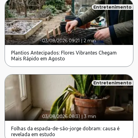
Entretenimento
03/08/2026 09:21
|
2 min
Plantios Antecipados: Flores Vibrantes Chegam
Mais Rápido em Agosto
Entretenimento
03/08/2026 08:31
|
3 min
Folhas da espada-de-são-jorge dobram: causa é
revelada em estudo