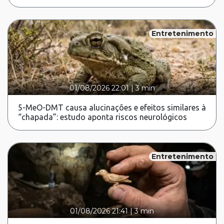
Entretenimento
01/08/2026 22:01
|
3 min
5-MeO-DMT causa alucinações e efeitos similares à
“chapada”: estudo aponta riscos neurológicos
Entretenimento
01/08/2026 21:41
|
3 min