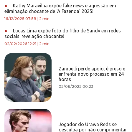
●
Kathy Maravilha expõe fake news e agressão em
eliminação chocante de ‘A Fazenda’ 2025!
16/12/2025 07:58
|
2 min
●
Lucas Lima expõe foto do filho de Sandy em redes
sociais: revelação chocante!
02/02/2026 12:21
|
2 min
Zambelli perde apoio, é preso e
enfrenta novo processo em 24
horas
05/06/2025 00:23
Jogador do Urawa Reds se
desculpa por não cumprimentar