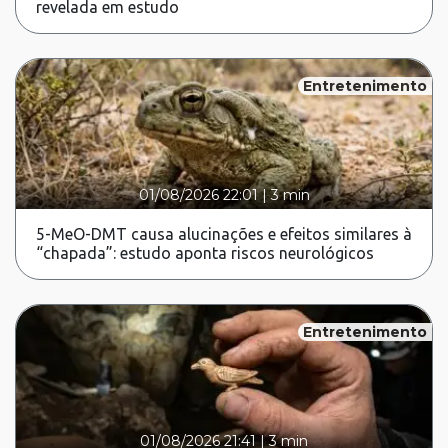
revelada em estudo
Entretenimento
01/08/2026 22:01
|
3 min
5-MeO-DMT causa alucinações e efeitos similares à
“chapada”: estudo aponta riscos neurológicos
Entretenimento
01/08/2026 21:41
|
3 min