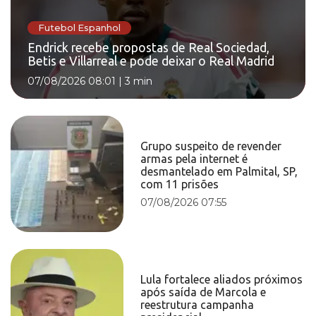
Futebol Espanhol
Endrick recebe propostas de Real Sociedad,
Betis e Villarreal e pode deixar o Real Madrid
07/08/2026 08:01
|
3 min
Grupo suspeito de revender
armas pela internet é
desmantelado em Palmital, SP,
com 11 prisões
07/08/2026 07:55
Lula fortalece aliados próximos
após saída de Marcola e
reestrutura campanha