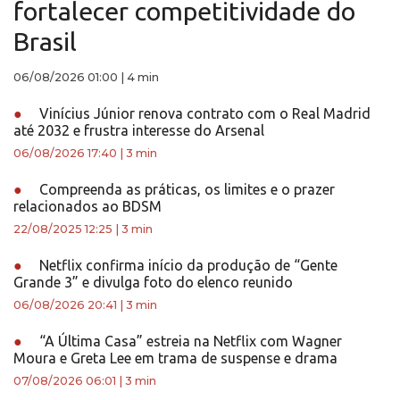
fortalecer competitividade do
Brasil
06/08/2026 01:00
|
4 min
●
Vinícius Júnior renova contrato com o Real Madrid
até 2032 e frustra interesse do Arsenal
06/08/2026 17:40
|
3 min
●
Compreenda as práticas, os limites e o prazer
relacionados ao BDSM
22/08/2025 12:25
|
3 min
●
Netflix confirma início da produção de “Gente
Grande 3” e divulga foto do elenco reunido
06/08/2026 20:41
|
3 min
●
“A Última Casa” estreia na Netflix com Wagner
Moura e Greta Lee em trama de suspense e drama
07/08/2026 06:01
|
3 min