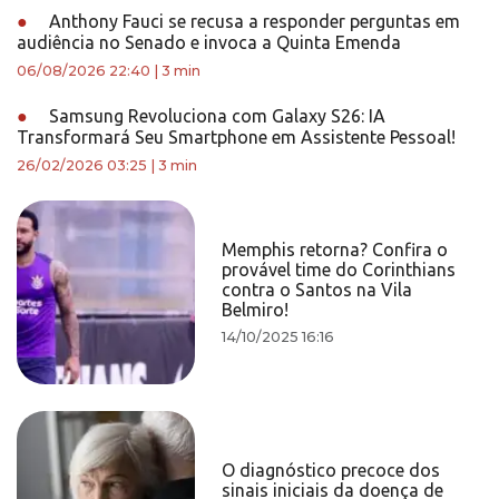
●
Anthony Fauci se recusa a responder perguntas em
audiência no Senado e invoca a Quinta Emenda
06/08/2026 22:40
|
3 min
●
Samsung Revoluciona com Galaxy S26: IA
Transformará Seu Smartphone em Assistente Pessoal!
26/02/2026 03:25
|
3 min
Memphis retorna? Confira o
provável time do Corinthians
contra o Santos na Vila
Belmiro!
14/10/2025 16:16
O diagnóstico precoce dos
sinais iniciais da doença de