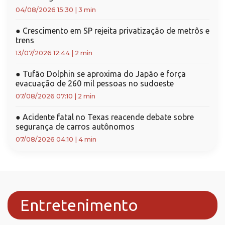
04/08/2026 15:30
|
3 min
●
Crescimento em SP rejeita privatização de metrôs e
trens
13/07/2026 12:44
|
2 min
●
Tufão Dolphin se aproxima do Japão e força
evacuação de 260 mil pessoas no sudoeste
07/08/2026 07:10
|
2 min
●
Acidente fatal no Texas reacende debate sobre
segurança de carros autônomos
07/08/2026 04:10
|
4 min
Entretenimento