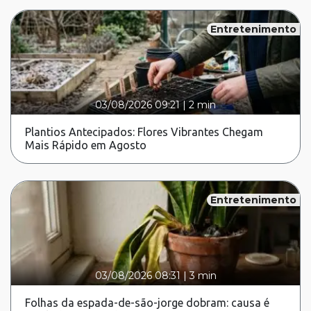
Entretenimento
03/08/2026 09:21
|
2 min
Plantios Antecipados: Flores Vibrantes Chegam
Mais Rápido em Agosto
Entretenimento
03/08/2026 08:31
|
3 min
Folhas da espada-de-são-jorge dobram: causa é