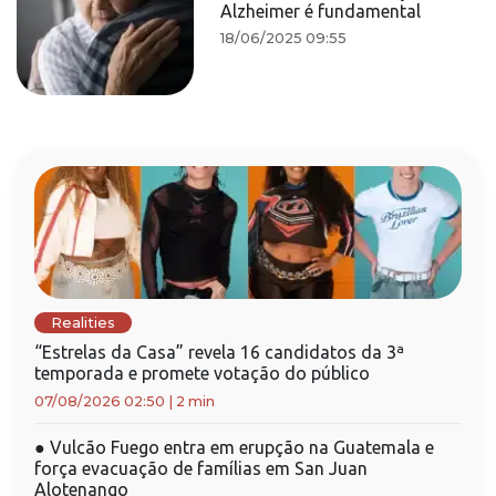
Alzheimer é fundamental
18/06/2025 09:55
Realities
“Estrelas da Casa” revela 16 candidatos da 3ª
temporada e promete votação do público
07/08/2026 02:50
|
2 min
●
Vulcão Fuego entra em erupção na Guatemala e
força evacuação de famílias em San Juan
Alotenango