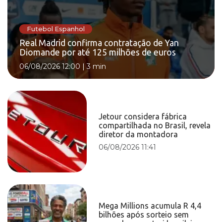
Futebol Espanhol
Real Madrid confirma contratação de Yan
Diomande por até 125 milhões de euros
06/08/2026 12:00
|
3 min
Jetour considera fábrica
compartilhada no Brasil, revela
diretor da montadora
06/08/2026 11:41
Mega Millions acumula R 4,4
bilhões após sorteio sem