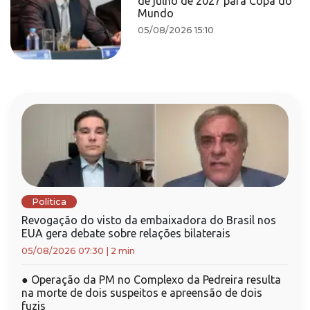
de julho de 2027 para Copa do
Mundo
05/08/2026 15:10
Política
Revogação do visto da embaixadora do Brasil nos
EUA gera debate sobre relações bilaterais
05/08/2026 07:30
|
2 min
●
Operação da PM no Complexo da Pedreira resulta
na morte de dois suspeitos e apreensão de dois
fuzis