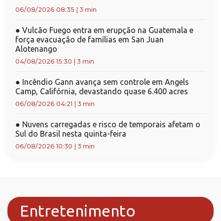
06/08/2026 08:35
|
3 min
●
Vulcão Fuego entra em erupção na Guatemala e
força evacuação de famílias em San Juan
Alotenango
04/08/2026 15:30
|
3 min
●
Incêndio Gann avança sem controle em Angels
Camp, Califórnia, devastando quase 6.400 acres
06/08/2026 04:21
|
3 min
●
Nuvens carregadas e risco de temporais afetam o
Sul do Brasil nesta quinta-feira
06/08/2026 10:30
|
3 min
Entretenimento