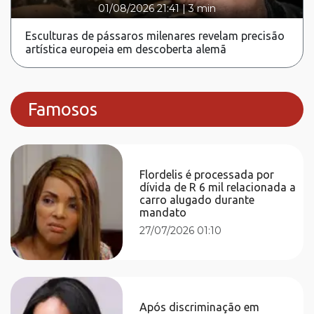
01/08/2026 21:41
|
3 min
Esculturas de pássaros milenares revelam precisão
artística europeia em descoberta alemã
Famosos
Flordelis é processada por
dívida de R 6 mil relacionada a
carro alugado durante
mandato
27/07/2026 01:10
Após discriminação em