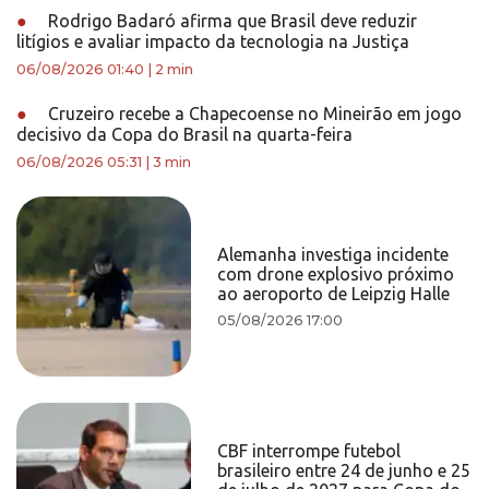
●
Rodrigo Badaró afirma que Brasil deve reduzir
litígios e avaliar impacto da tecnologia na Justiça
06/08/2026 01:40
|
2 min
●
Cruzeiro recebe a Chapecoense no Mineirão em jogo
decisivo da Copa do Brasil na quarta-feira
06/08/2026 05:31
|
3 min
Alemanha investiga incidente
com drone explosivo próximo
ao aeroporto de Leipzig Halle
05/08/2026 17:00
CBF interrompe futebol
brasileiro entre 24 de junho e 25