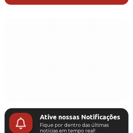
Ative nossas Notificações
Fique por dentro das últimas
notícias em tempo real!