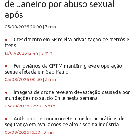
de Janeiro por abuso sexual
após
05/08/2026 20:00
|
3 min
●
Crescimento em SP rejeita privatização de metrôs e
trens
13/07/2026 12:44
|
2 min
●
Ferroviários da CPTM mantêm greve e operação
segue afetada em São Paulo
05/08/2026 00:30
|
3 min
●
Imagens de drone revelam devastação causada por
inundações no sul do Chile nesta semana
05/08/2026 22:30
|
3 min
●
Anthropic se compromete a melhorar práticas de
segurança em avaliações de alto risco na indústria
05/08/2026 16:30
|
3 min