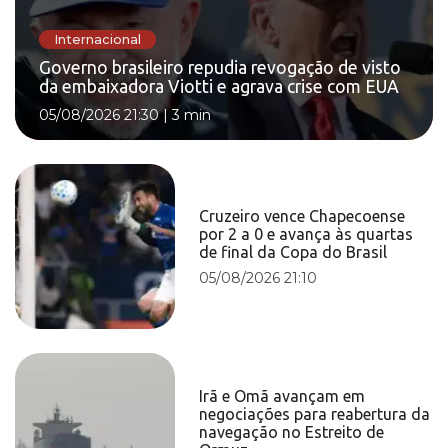
Internacional
Governo brasileiro repudia revogação de visto
da embaixadora Viotti e agrava crise com EUA
05/08/2026 21:30
|
3 min
Cruzeiro vence Chapecoense
por 2 a 0 e avança às quartas
de final da Copa do Brasil
05/08/2026 21:10
Irã e Omã avançam em
negociações para reabertura da
navegação no Estreito de