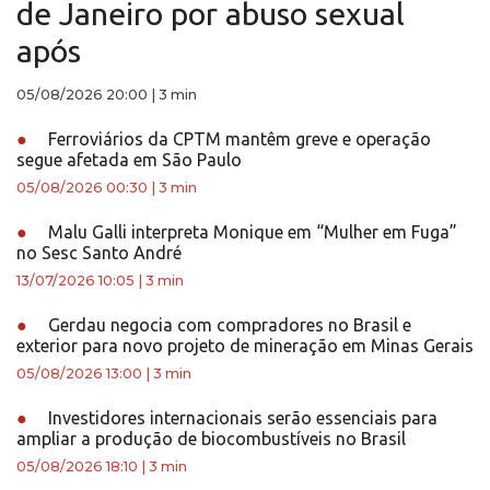
de Janeiro por abuso sexual
após
05/08/2026 20:00
|
3 min
●
Ferroviários da CPTM mantêm greve e operação
segue afetada em São Paulo
05/08/2026 00:30
|
3 min
●
Malu Galli interpreta Monique em “Mulher em Fuga”
no Sesc Santo André
13/07/2026 10:05
|
3 min
●
Gerdau negocia com compradores no Brasil e
exterior para novo projeto de mineração em Minas Gerais
05/08/2026 13:00
|
3 min
●
Investidores internacionais serão essenciais para
ampliar a produção de biocombustíveis no Brasil
05/08/2026 18:10
|
3 min