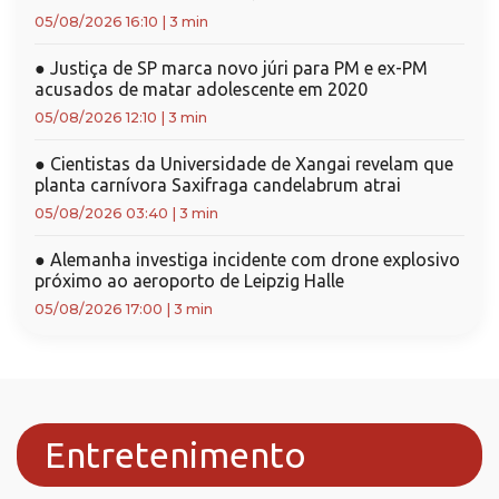
05/08/2026 16:10
|
3 min
●
Justiça de SP marca novo júri para PM e ex-PM
acusados de matar adolescente em 2020
05/08/2026 12:10
|
3 min
●
Cientistas da Universidade de Xangai revelam que
planta carnívora Saxifraga candelabrum atrai
05/08/2026 03:40
|
3 min
●
Alemanha investiga incidente com drone explosivo
próximo ao aeroporto de Leipzig Halle
05/08/2026 17:00
|
3 min
Entretenimento