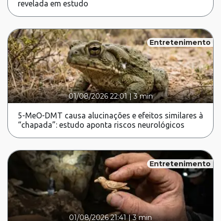
revelada em estudo
Entretenimento
01/08/2026 22:01
|
3 min
5-MeO-DMT causa alucinações e efeitos similares à
“chapada”: estudo aponta riscos neurológicos
Entretenimento
01/08/2026 21:41
|
3 min