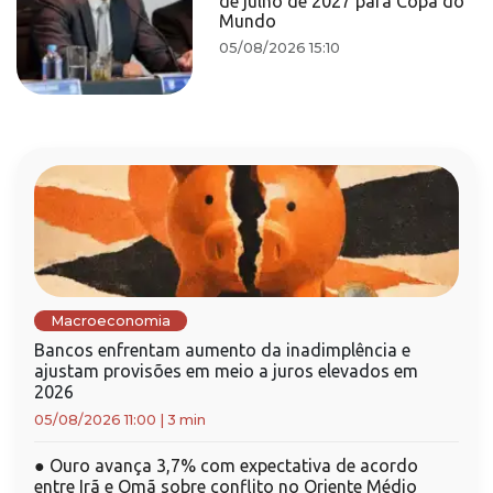
de julho de 2027 para Copa do
Mundo
05/08/2026 15:10
Macroeconomia
Bancos enfrentam aumento da inadimplência e
ajustam provisões em meio a juros elevados em
2026
05/08/2026 11:00
|
3 min
●
Ouro avança 3,7% com expectativa de acordo
entre Irã e Omã sobre conflito no Oriente Médio