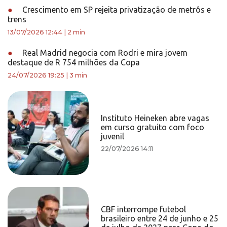
●
Crescimento em SP rejeita privatização de metrôs e
trens
13/07/2026 12:44
|
2 min
●
Real Madrid negocia com Rodri e mira jovem
destaque de R 754 milhões da Copa
24/07/2026 19:25
|
3 min
Instituto Heineken abre vagas
em curso gratuito com foco
juvenil
22/07/2026 14:11
CBF interrompe futebol
brasileiro entre 24 de junho e 25