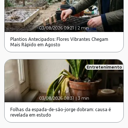
03/08/2026 09:21
|
2 min
Plantios Antecipados: Flores Vibrantes Chegam
Mais Rápido em Agosto
Entretenimento
03/08/2026 08:31
|
3 min
Folhas da espada-de-são-jorge dobram: causa é
revelada em estudo