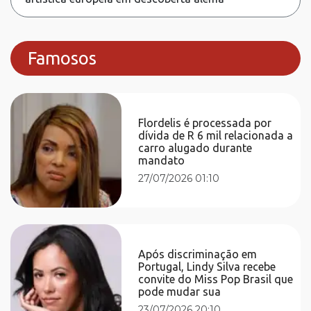
Famosos
Flordelis é processada por
dívida de R 6 mil relacionada a
carro alugado durante
mandato
27/07/2026 01:10
Após discriminação em
Portugal, Lindy Silva recebe
convite do Miss Pop Brasil que
pode mudar sua
23/07/2026 20:10