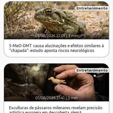
Entretenimento
01/08/2026 22:01
|
3 min
5-MeO-DMT causa alucinações e efeitos similares à
“chapada”: estudo aponta riscos neurológicos
Entretenimento
01/08/2026 21:41
|
3 min
Esculturas de pássaros milenares revelam precisão
artística europeia em descoberta alemã