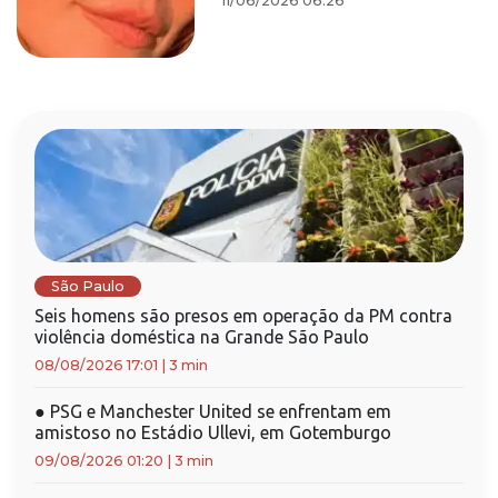
11/06/2026 06:26
São Paulo
Seis homens são presos em operação da PM contra
violência doméstica na Grande São Paulo
08/08/2026 17:01
|
3 min
●
PSG e Manchester United se enfrentam em
amistoso no Estádio Ullevi, em Gotemburgo
09/08/2026 01:20
|
3 min