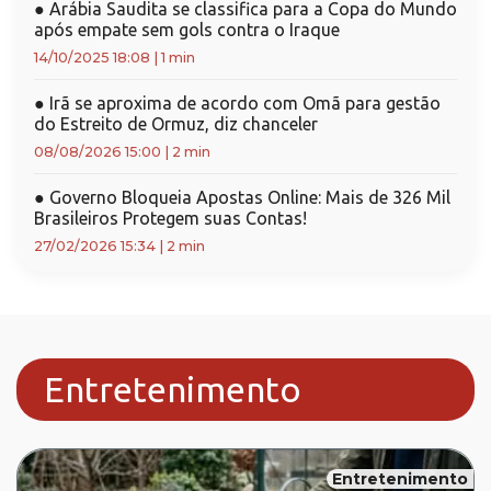
●
Arábia Saudita se classifica para a Copa do Mundo
após empate sem gols contra o Iraque
14/10/2025 18:08
|
1 min
●
Irã se aproxima de acordo com Omã para gestão
do Estreito de Ormuz, diz chanceler
08/08/2026 15:00
|
2 min
●
Governo Bloqueia Apostas Online: Mais de 326 Mil
Brasileiros Protegem suas Contas!
27/02/2026 15:34
|
2 min
Entretenimento
Entretenimento