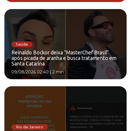
Saúde
Reinaldo Bockor deixa “MasterChef Brasil”
após picada de aranha e busca tratamento em
Santa Catarina
09/08/2026 02:40
|
2 min
Rio de Janeiro