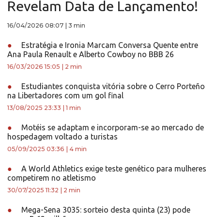
Revelam Data de Lançamento!
16/04/2026 08:07
|
3 min
●
Estratégia e Ironia Marcam Conversa Quente entre
Ana Paula Renault e Alberto Cowboy no BBB 26
16/03/2026 15:05
|
2 min
●
Estudiantes conquista vitória sobre o Cerro Porteño
na Libertadores com um gol final
13/08/2025 23:33
|
1 min
●
Motéis se adaptam e incorporam-se ao mercado de
hospedagem voltado a turistas
05/09/2025 03:36
|
4 min
●
A World Athletics exige teste genético para mulheres
competirem no atletismo
30/07/2025 11:32
|
2 min
●
Mega-Sena 3035: sorteio desta quinta (23) pode