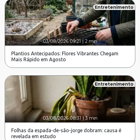
Entretenimento
03/08/2026 09:21
|
2 min
Plantios Antecipados: Flores Vibrantes Chegam
Mais Rápido em Agosto
Entretenimento
03/08/2026 08:31
|
3 min
Folhas da espada-de-são-jorge dobram: causa é
revelada em estudo