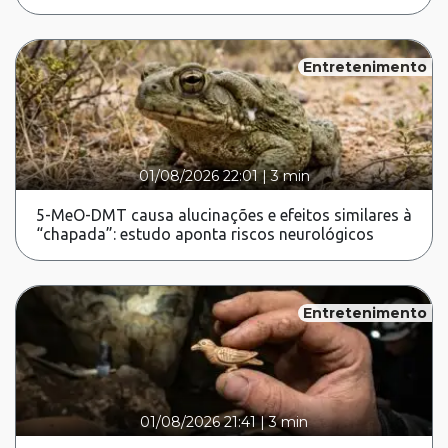
Entretenimento
01/08/2026 22:01
|
3 min
5-MeO-DMT causa alucinações e efeitos similares à
“chapada”: estudo aponta riscos neurológicos
Entretenimento
01/08/2026 21:41
|
3 min