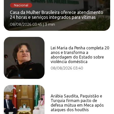
Nacional
Casa da Mulher Brasileira oferece atendimento
24 horas e serviços integrados para vítimas
08/08/2026 03:45
|
3 min
Lei Maria da Penha completa 20
anos e transforma a
abordagem do Estado sobre
violência doméstica
08/08/2026 03:40
Arábia Saudita, Paquistão e
Turquia firmam pacto de
defesa mútua em Meca após
ataques dos houthis