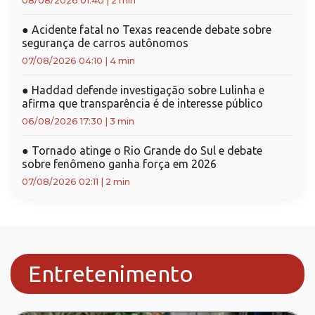
08/08/2026 01:40
|
2 min
●
Acidente fatal no Texas reacende debate sobre
segurança de carros autônomos
07/08/2026 04:10
|
4 min
●
Haddad defende investigação sobre Lulinha e
afirma que transparência é de interesse público
06/08/2026 17:30
|
3 min
●
Tornado atinge o Rio Grande do Sul e debate
sobre fenômeno ganha força em 2026
07/08/2026 02:11
|
2 min
Entretenimento