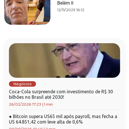
Belém II
12/11/2025 16:12
Negócios
Coca-Cola surpreende com investimento de R$ 30
bilhões no Brasil até 2030!
26/02/2026 17:23
|
1 min
●
Bitcoin supera US65 mil após payroll, mas fecha a
US 64.851,42 com leve alta de 0,6%