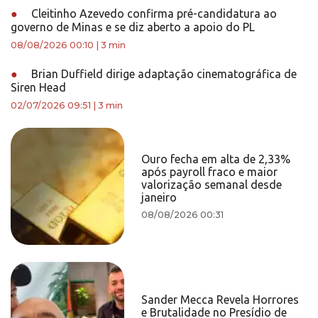
●
Cleitinho Azevedo confirma pré-candidatura ao
governo de Minas e se diz aberto a apoio do PL
08/08/2026 00:10
|
3 min
●
Brian Duffield dirige adaptação cinematográfica de
Siren Head
02/07/2026 09:51
|
3 min
Ouro fecha em alta de 2,33%
após payroll fraco e maior
valorização semanal desde
janeiro
08/08/2026 00:31
Sander Mecca Revela Horrores
e Brutalidade no Presídio de