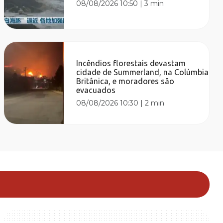
08/08/2026 10:50
|
3 min
Incêndios florestais devastam
cidade de Summerland, na Colúmbia
Britânica, e moradores são
evacuados
08/08/2026 10:30
|
2 min