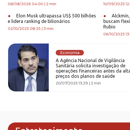
08/08/2026 04:00
|
2 min
10/09/2025 12:
●
Elon Musk ultrapassa US$ 500 bilhões
●
Alckmin,
e lidera ranking de bilionários
buscam flexi
Rubio
02/10/2025 08:25
|
3 min
06/10/2025 13:
Economia
A Agência Nacional de Vigilância
Sanitária solicita investigação de
operações financeiras antes da alt
preços dos planos de saúde
20/07/2025 13:29
|
2 min