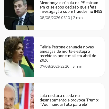
Mendonça e cúpula da PF entram
em crise após decisão que afeta
investigação sobre fraudes no INSS
08/08/2026 06:10
|
2 min
Talíria Petrone denuncia novas
ameaças de morte e estupro
recebidas por e-mail em abril de
2026
07/08/2026 22:20
|
3 min
Lula destaca queda no
desmatamento e provoca Trump:
“Vou mandar foto para ele”