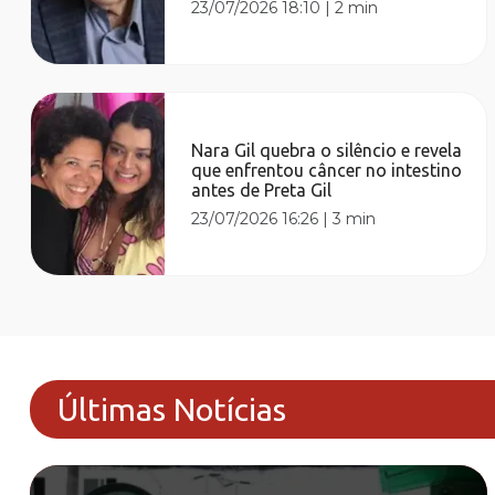
23/07/2026 18:10
|
2 min
Nara Gil quebra o silêncio e revela
que enfrentou câncer no intestino
antes de Preta Gil
23/07/2026 16:26
|
3 min
Últimas Notícias