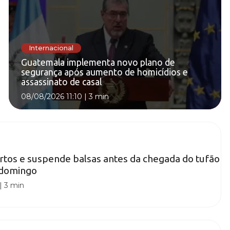
Internacional
Guatemala implementa novo plano de
segurança após aumento de homicídios e
assassinato de casal
08/08/2026 11:10
|
3 min
rtos e suspende balsas antes da chegada do tufão
 domingo
|
3 min