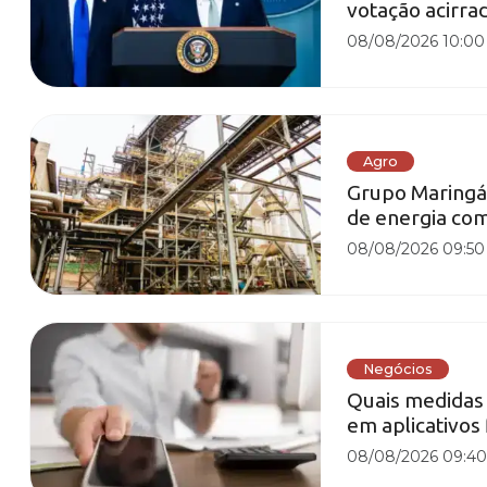
votação acirra
08/08/2026 10:00
Agro
Grupo Maringá 
de energia co
08/08/2026 09:50
Negócios
Quais medidas
em aplicativos 
08/08/2026 09:4