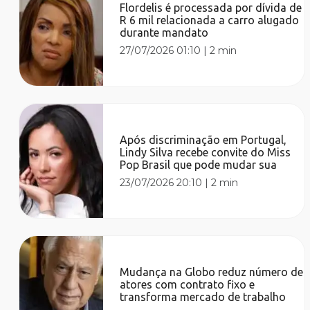
Flordelis é processada por dívida de
R 6 mil relacionada a carro alugado
durante mandato
27/07/2026 01:10
|
2 min
Após discriminação em Portugal,
Lindy Silva recebe convite do Miss
Pop Brasil que pode mudar sua
23/07/2026 20:10
|
2 min
Mudança na Globo reduz número de
atores com contrato fixo e
transforma mercado de trabalho