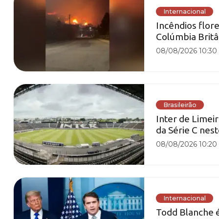
Internacional
Incêndios flor
Colúmbia Britâ
08/08/2026 10:30
Brasileirão
Inter de Limeir
da Série C nes
08/08/2026 10:20
Internacional
Todd Blanche 