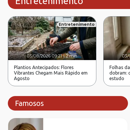
Entretenimento
Entretenimento
03/08/2026 09:21
|
2 min
03/
Plantios Antecipados: Flores
Folhas da
Vibrantes Chegam Mais Rápido em
dobram: c
Agosto
estudo
Famosos