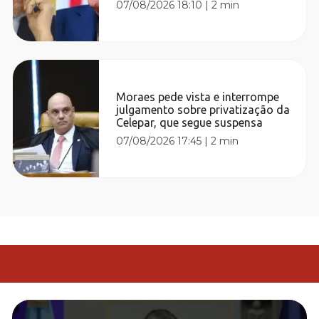
07/08/2026 18:10
|
2 min
Moraes pede vista e interrompe
julgamento sobre privatização da
Celepar, que segue suspensa
07/08/2026 17:45
|
2 min