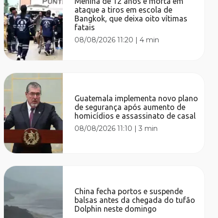
Menina de 12 anos é morta em
ataque a tiros em escola de
Bangkok, que deixa oito vítimas
fatais
08/08/2026 11:20
|
4 min
Guatemala implementa novo plano
de segurança após aumento de
homicídios e assassinato de casal
08/08/2026 11:10
|
3 min
China fecha portos e suspende
balsas antes da chegada do tufão
Dolphin neste domingo