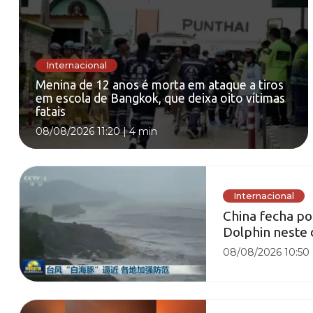
Internacional
Menina de 12 anos é morta em ataque a tiros
em escola de Bangkok, que deixa oito vítimas
fatais
08/08/2026 11:20
|
4 min
Internacional
China fecha po
Dolphin neste
08/08/2026 10:50