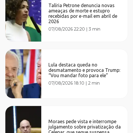
Talíria Petrone denuncia novas
ameaças de morte e estupro
recebidas por e-mail em abril de
2026
07/08/2026 22:20
|
3 min
Lula destaca queda no
desmatamento e provoca Trump:
“Vou mandar foto para ele”
07/08/2026 18:10
|
2 min
Moraes pede vista e interrompe
julgamento sobre privatização da
Celepar, que segue suspensa