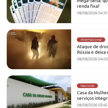
Mega-Sena: qu
renda fixa?
08/08/2026 04:10
Internacional
Ataque de dron
Rússia e deixa 
08/08/2026 04:0
Nacional
Casa da Mulher
serviços integ
08/08/2026 03:45