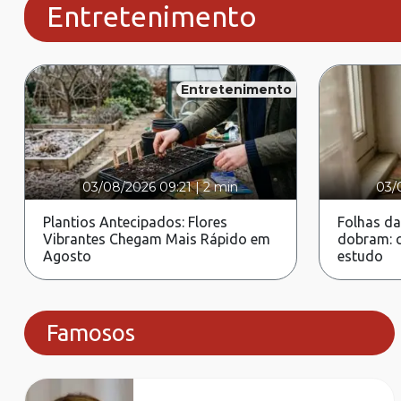
Entretenimento
Entretenimento
03/08/2026 09:21
|
2 min
03/
Plantios Antecipados: Flores
Folhas da
Vibrantes Chegam Mais Rápido em
dobram: c
Agosto
estudo
Famosos