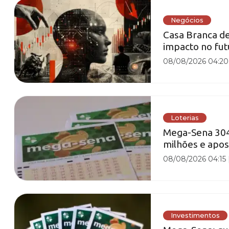
Negócios
Casa Branca de
impacto no fut
08/08/2026 04:20
Loterias
Mega-Sena 3042
milhões e apos
08/08/2026 04:15
Investimentos