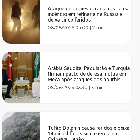
Ataque de drones ucranianos causa
incêndio em refinaria na Rússia e
deixa cinco feridos
08/08/2026 04:00
|
2 min
Arábia Saudita, Paquistão e Turquia
firmam pacto de defesa mútua em
Meca após ataques dos houthis
08/08/2026 03:30
|
3 min
Tufão Dolphin causa feridos e deixa
14 mil edifícios sem energia em
Okinawa, Japão