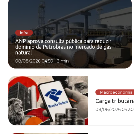
Infra
ANP aprova consulta pública para reduzir
domínio da Petrobras no mercado de gás
natural
08/08/2026 04:50
|
3 min
Macroeconomia
Carga tributár
08/08/2026 04:30