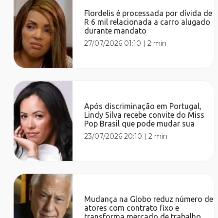
Flordelis é processada por dívida de
R 6 mil relacionada a carro alugado
durante mandato
27/07/2026 01:10
|
2 min
Após discriminação em Portugal,
Lindy Silva recebe convite do Miss
Pop Brasil que pode mudar sua
23/07/2026 20:10
|
2 min
Mudança na Globo reduz número de
atores com contrato fixo e
transforma mercado de trabalho