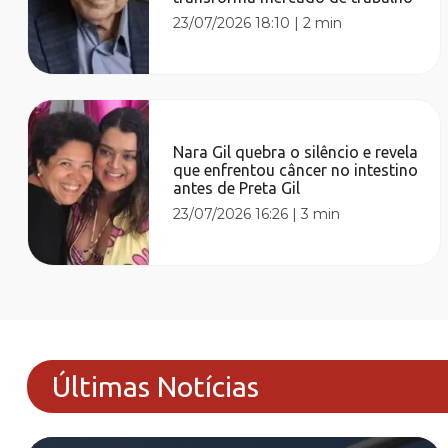
23/07/2026 18:10
|
2 min
Nara Gil quebra o silêncio e revela
que enfrentou câncer no intestino
antes de Preta Gil
23/07/2026 16:26
|
3 min
Últimas Notícias