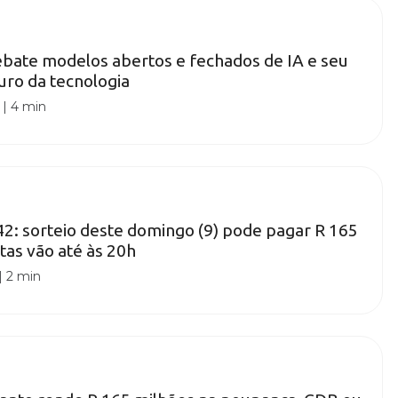
bate modelos abertos e fechados de IA e seu
uro da tecnologia
|
4 min
: sorteio deste domingo (9) pode pagar R 165
tas vão até às 20h
|
2 min