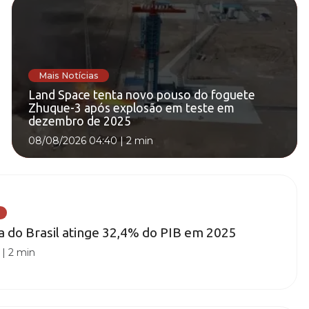
Mais Notícias
Land Space tenta novo pouso do foguete
Zhuque-3 após explosão em teste em
dezembro de 2025
08/08/2026 04:40
|
2 min
ia do Brasil atinge 32,4% do PIB em 2025
|
2 min