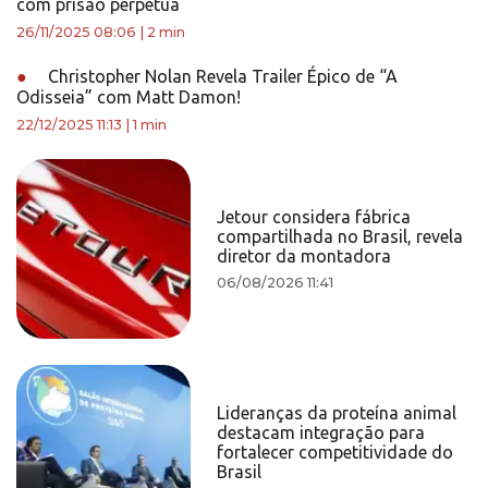
com prisão perpétua
26/11/2025 08:06
|
2 min
●
Christopher Nolan Revela Trailer Épico de “A
Odisseia” com Matt Damon!
22/12/2025 11:13
|
1 min
Jetour considera fábrica
compartilhada no Brasil, revela
diretor da montadora
06/08/2026 11:41
Lideranças da proteína animal
destacam integração para
fortalecer competitividade do
Brasil