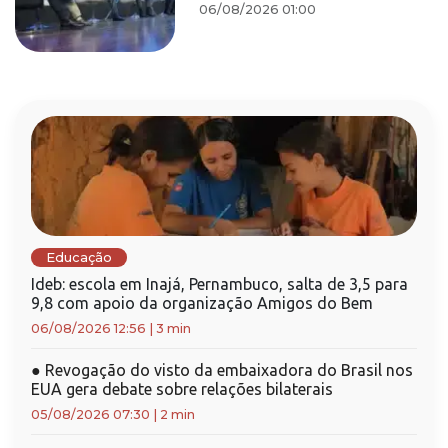
06/08/2026 01:00
Educação
Ideb: escola em Inajá, Pernambuco, salta de 3,5 para
9,8 com apoio da organização Amigos do Bem
06/08/2026 12:56
|
3 min
●
Revogação do visto da embaixadora do Brasil nos
EUA gera debate sobre relações bilaterais
05/08/2026 07:30
|
2 min