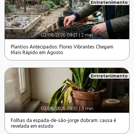
Entretenimento
03/08/2026 09:21
|
2 min
Plantios Antecipados: Flores Vibrantes Chegam
Mais Rápido em Agosto
Entretenimento
03/08/2026 08:31
|
3 min
Folhas da espada-de-são-jorge dobram: causa é
revelada em estudo