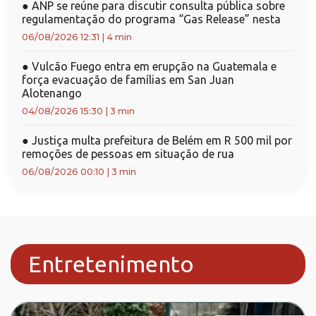
●
ANP se reúne para discutir consulta pública sobre
regulamentação do programa “Gas Release” nesta
06/08/2026 12:31
|
4 min
●
Vulcão Fuego entra em erupção na Guatemala e
força evacuação de famílias em San Juan
Alotenango
04/08/2026 15:30
|
3 min
●
Justiça multa prefeitura de Belém em R 500 mil por
remoções de pessoas em situação de rua
06/08/2026 00:10
|
3 min
Entretenimento