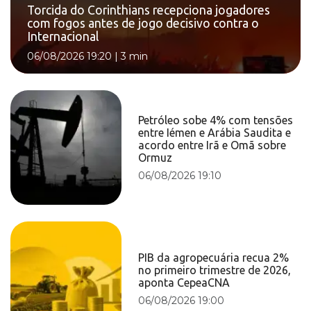
Torcida do Corinthians recepciona jogadores
com fogos antes de jogo decisivo contra o
Internacional
06/08/2026 19:20
|
3 min
Petróleo sobe 4% com tensões
entre Iémen e Arábia Saudita e
acordo entre Irã e Omã sobre
Ormuz
06/08/2026 19:10
PIB da agropecuária recua 2%
no primeiro trimestre de 2026,
aponta CepeaCNA
06/08/2026 19:00