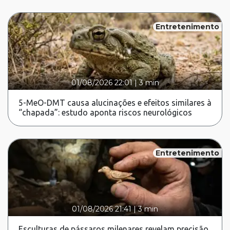
Entretenimento
01/08/2026 22:01
|
3 min
5-MeO-DMT causa alucinações e efeitos similares à
“chapada”: estudo aponta riscos neurológicos
Entretenimento
01/08/2026 21:41
|
3 min
Esculturas de pássaros milenares revelam precisão