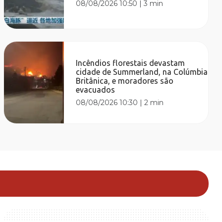
08/08/2026 10:50
|
3 min
Incêndios florestais devastam
cidade de Summerland, na Colúmbia
Britânica, e moradores são
evacuados
08/08/2026 10:30
|
2 min