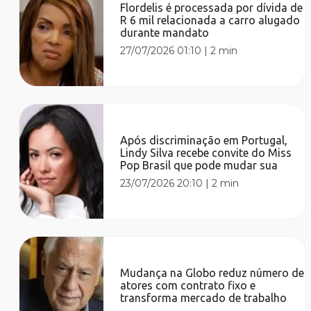
Flordelis é processada por dívida de
R 6 mil relacionada a carro alugado
durante mandato
27/07/2026 01:10
|
2 min
Após discriminação em Portugal,
Lindy Silva recebe convite do Miss
Pop Brasil que pode mudar sua
23/07/2026 20:10
|
2 min
Mudança na Globo reduz número de
atores com contrato fixo e
transforma mercado de trabalho