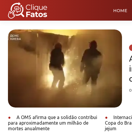
HOME
0
●
A OMS afirma que a solidão contribui
●
Internac
para aproximadamente um milhão de
Copa do Bra
mortes anualmente
jejum