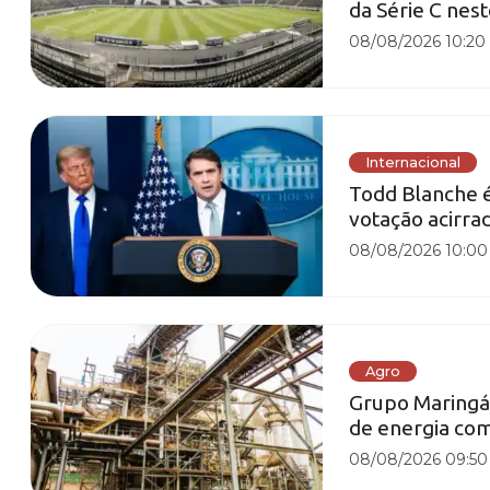
da Série C nes
08/08/2026 10:20
Internacional
Todd Blanche 
votação acirra
08/08/2026 10:00
Agro
Grupo Maringá 
de energia co
08/08/2026 09:50