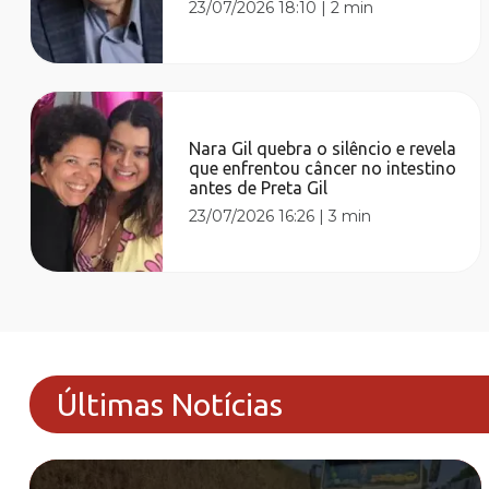
23/07/2026 18:10
|
2 min
Nara Gil quebra o silêncio e revela
que enfrentou câncer no intestino
antes de Preta Gil
23/07/2026 16:26
|
3 min
Últimas Notícias