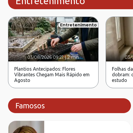
Entretenimento
Entretenimento
03/08/2026 09:21
|
2 min
03/
Plantios Antecipados: Flores
Folhas da
Vibrantes Chegam Mais Rápido em
dobram: c
Agosto
estudo
Famosos