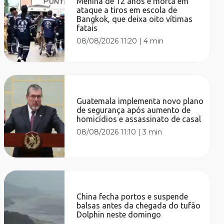
Menina de 12 anos é morta em
ataque a tiros em escola de
Bangkok, que deixa oito vítimas
fatais
08/08/2026 11:20
|
4 min
Guatemala implementa novo plano
de segurança após aumento de
homicídios e assassinato de casal
08/08/2026 11:10
|
3 min
China fecha portos e suspende
balsas antes da chegada do tufão
Dolphin neste domingo