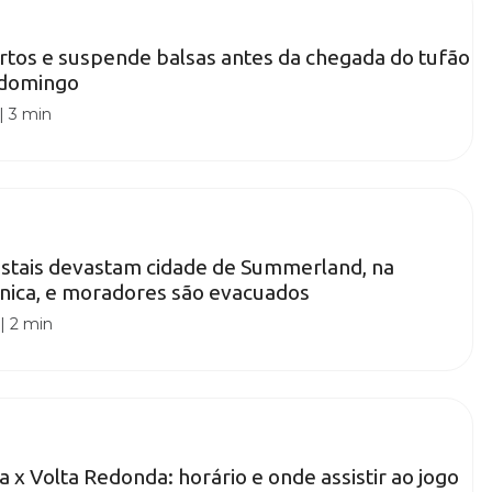
rtos e suspende balsas antes da chegada do tufão
 domingo
|
3 min
estais devastam cidade de Summerland, na
nica, e moradores são evacuados
|
2 min
a x Volta Redonda: horário e onde assistir ao jogo