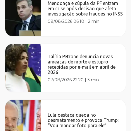
Mendonça e cúpula da PF entram
em crise após decisão que afeta
investigação sobre fraudes no INSS
08/08/2026 06:10
|
2 min
Talíria Petrone denuncia novas
ameaças de morte e estupro
recebidas por e-mail em abril de
2026
07/08/2026 22:20
|
3 min
Lula destaca queda no
desmatamento e provoca Trump:
“Vou mandar foto para ele”