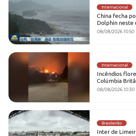
Internacional
China fecha po
Dolphin neste
08/08/2026 10:50
Internacional
Incêndios flor
Colúmbia Britâ
08/08/2026 10:30
Brasileirão
Inter de Limeir