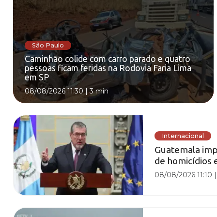
São Paulo
Caminhão colide com carro parado e quatro
pessoas ficam feridas na Rodovia Faria Lima
em SP
08/08/2026 11:30
|
3 min
Internacional
Guatemala imp
de homicídios 
08/08/2026 11:10