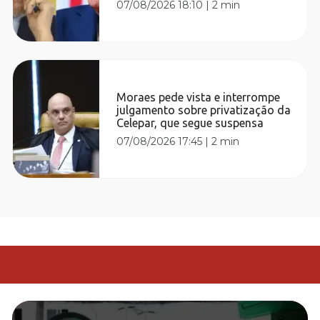
07/08/2026 18:10
|
2 min
Moraes pede vista e interrompe
julgamento sobre privatização da
Celepar, que segue suspensa
07/08/2026 17:45
|
2 min