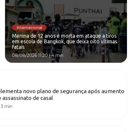
Internacional
Menina de 12 anos é morta em ataque a tiros
em escola de Bangkok, que deixa oito vítimas
fatais
08/08/2026 11:20
|
4 min
lementa novo plano de segurança após aumento
e assassinato de casal
|
3 min