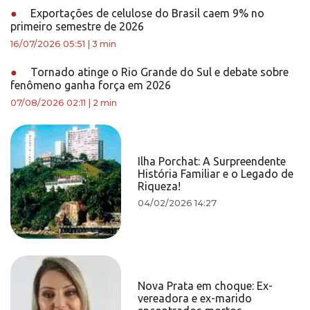
●
Exportações de celulose do Brasil caem 9% no
primeiro semestre de 2026
16/07/2026 05:51
|
3 min
●
Tornado atinge o Rio Grande do Sul e debate sobre
fenômeno ganha força em 2026
07/08/2026 02:11
|
2 min
Ilha Porchat: A Surpreendente
História Familiar e o Legado de
Riqueza!
04/02/2026 14:27
Nova Prata em choque: Ex-
vereadora e ex-marido