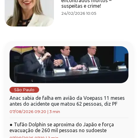
encontrados mortos –
suspeitas e crime!
24/02/2026 10:05
São Paulo
Anac sabia de falha em avião da Voepass 11 meses
antes do acidente que matou 62 pessoas, diz PF
07/08/2026 09:20
|
3 min
●
Tufão Dolphin se aproxima do Japão e força
evacuação de 260 mil pessoas no sudoeste