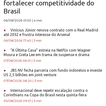
fortalecer competitividade do
Brasil
06/08/2026 01:00
|
4 min
●
Vinícius Júnior renova contrato com o Real Madrid
até 2032 e frustra interesse do Arsenal
06/08/2026 17:40
|
3 min
●
“A Última Casa” estreia na Netflix com Wagner
Moura e Greta Lee em trama de suspense e drama
07/08/2026 06:01
|
3 min
●
JBS NV fecha parceria com fundo indonésio e investe
US 2,5 bilhões em joint venture
07/08/2026 08:20
|
3 min
●
Internacional deve repetir escalação contra o
Corinthians na Copa do Brasil nesta quinta-feira
05/08/2026 09:01
|
3 min