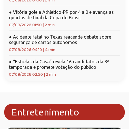
07/08/2026 07:10
|
2 min
●
Vitória goleia Athletico-PR por 4 a 0 e avança às
quartas de final da Copa do Brasil
07/08/2026 01:50
|
2 min
●
Acidente fatal no Texas reacende debate sobre
segurança de carros autônomos
07/08/2026 04:10
|
4 min
●
“Estrelas da Casa” revela 16 candidatos da 3ª
temporada e promete votação do público
07/08/2026 02:50
|
2 min
Entretenimento