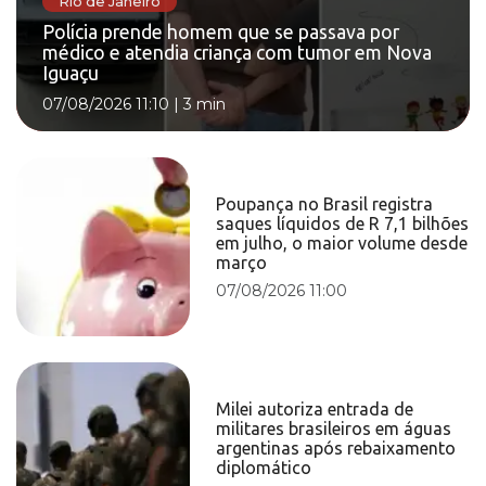
Rio de Janeiro
Polícia prende homem que se passava por
médico e atendia criança com tumor em Nova
Iguaçu
07/08/2026 11:10
|
3 min
Poupança no Brasil registra
saques líquidos de R 7,1 bilhões
em julho, o maior volume desde
março
07/08/2026 11:00
Milei autoriza entrada de
militares brasileiros em águas
argentinas após rebaixamento
diplomático