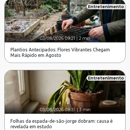
Entretenimento
03/08/2026 09:21
|
2 min
Plantios Antecipados: Flores Vibrantes Chegam
Mais Rápido em Agosto
Entretenimento
03/08/2026 08:31
|
3 min
Folhas da espada-de-são-jorge dobram: causa é
revelada em estudo