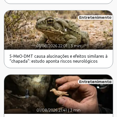
Entretenimento
01/08/2026 22:01
|
3 min
5-MeO-DMT causa alucinações e efeitos similares à
“chapada”: estudo aponta riscos neurológicos
Entretenimento
01/08/2026 21:41
|
3 min