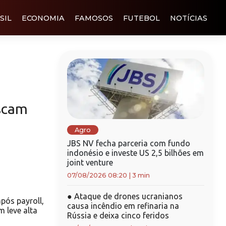
SIL
ECONOMIA
FAMOSOS
FUTEBOL
NOTÍCIAS
scam
Agro
JBS NV fecha parceria com fundo
indonésio e investe US 2,5 bilhões em
joint venture
07/08/2026 08:20
|
3 min
●
Ataque de drones ucranianos
pós payroll,
causa incêndio em refinaria na
 leve alta
Rússia e deixa cinco feridos