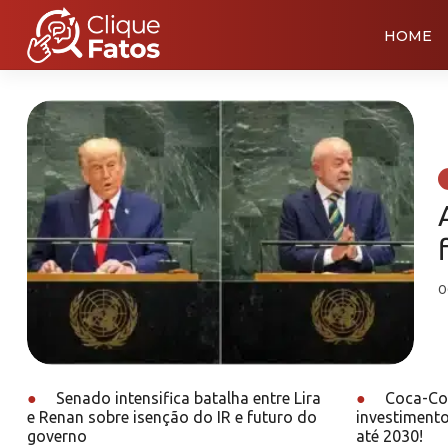
HOME
0
●
Senado intensifica batalha entre Lira
●
Coca-Col
e Renan sobre isenção do IR e futuro do
investimento
governo
até 2030!