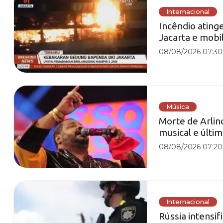
Internacional
Incêndio ating
Jacarta e mobi
08/08/2026 07:30
Música
Morte de Arli
musical e últim
08/08/2026 07:20
Internacional
Rússia intensi