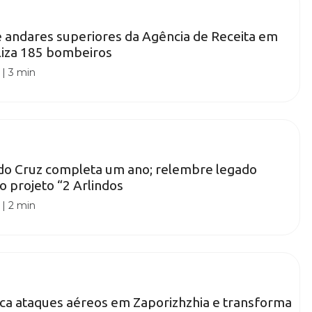
e andares superiores da Agência de Receita em
liza 185 bombeiros
|
3 min
ndo Cruz completa um ano; relembre legado
o projeto “2 Arlindos
|
2 min
fica ataques aéreos em Zaporizhzhia e transforma