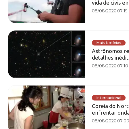
vida de civis e
08/08/2026 07:15
Mais Notícias
Astrônomos reg
detalhes inédi
08/08/2026 07:10
Internacional
Coreia do Nort
enfrentar onda
08/08/2026 07:0