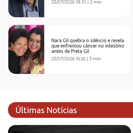
23/07/2026 18:10
|
2 min
Nara Gil quebra o silêncio e revela
que enfrentou câncer no intestino
antes de Preta Gil
23/07/2026 16:26
|
3 min
Últimas Notícias