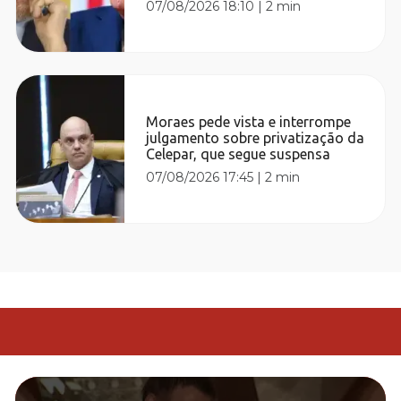
07/08/2026 18:10
|
2 min
Moraes pede vista e interrompe
julgamento sobre privatização da
Celepar, que segue suspensa
07/08/2026 17:45
|
2 min