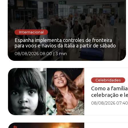
Internacional
Espanha implementa controles de fronteira
para voos e navios da Itália a partir de sábado
08/08/2026 08:00
|
3 min
Celebridades
Como a família
celebração e l
08/08/2026 07:4