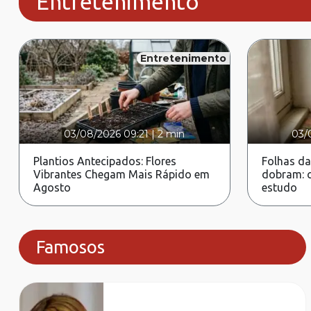
Entretenimento
Entretenimento
03/08/2026 09:21
|
2 min
03/
Plantios Antecipados: Flores
Folhas da
Vibrantes Chegam Mais Rápido em
dobram: c
Agosto
estudo
Famosos