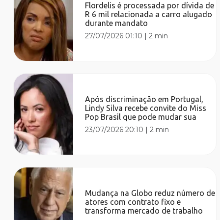
Flordelis é processada por dívida de
R 6 mil relacionada a carro alugado
durante mandato
27/07/2026 01:10
|
2 min
Após discriminação em Portugal,
Lindy Silva recebe convite do Miss
Pop Brasil que pode mudar sua
23/07/2026 20:10
|
2 min
Mudança na Globo reduz número de
atores com contrato fixo e
transforma mercado de trabalho