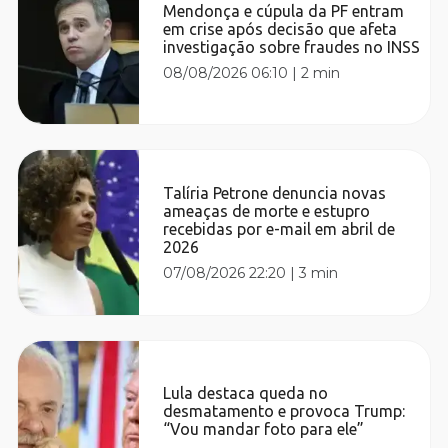
Mendonça e cúpula da PF entram
em crise após decisão que afeta
investigação sobre fraudes no INSS
08/08/2026 06:10
|
2 min
Talíria Petrone denuncia novas
ameaças de morte e estupro
recebidas por e-mail em abril de
2026
07/08/2026 22:20
|
3 min
Lula destaca queda no
desmatamento e provoca Trump:
“Vou mandar foto para ele”