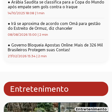
●
Arábia Saudita se classifica para a Copa do Mundo
após empate sem gols contra o Iraque
14/10/2025 18:08
|
1 min
●
Irã se aproxima de acordo com Omã para gestão
do Estreito de Ormuz, diz chanceler
08/08/2026 15:00
|
2 min
●
Governo Bloqueia Apostas Online: Mais de 326 Mil
Brasileiros Protegem suas Contas!
27/02/2026 15:34
|
2 min
Entretenimento
Entretenimento