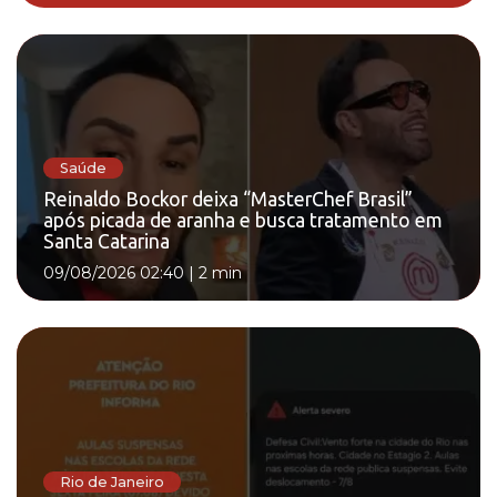
Saúde
Reinaldo Bockor deixa “MasterChef Brasil”
após picada de aranha e busca tratamento em
Santa Catarina
09/08/2026 02:40
|
2 min
Rio de Janeiro