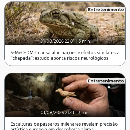
Entretenimento
01/08/2026 22:01
|
3 min
5-MeO-DMT causa alucinações e efeitos similares à
“chapada”: estudo aponta riscos neurológicos
Entretenimento
01/08/2026 21:41
|
3 min
Esculturas de pássaros milenares revelam precisão
artística europeia em descoberta alemã