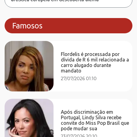
Famosos
Flordelis é processada por
dívida de R 6 mil relacionada a
carro alugado durante
mandato
27/07/2026 01:10
Após discriminação em
Portugal, Lindy Silva recebe
convite do Miss Pop Brasil que
pode mudar sua
23/07/2026 20:10