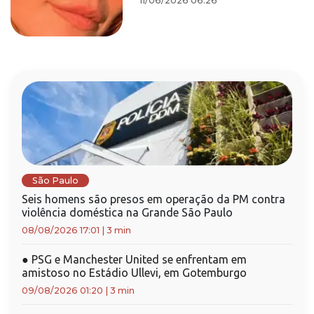
11/06/2026 06:26
São Paulo
Seis homens são presos em operação da PM contra
violência doméstica na Grande São Paulo
08/08/2026 17:01
|
3 min
●
PSG e Manchester United se enfrentam em
amistoso no Estádio Ullevi, em Gotemburgo
09/08/2026 01:20
|
3 min