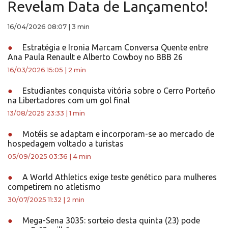
Revelam Data de Lançamento!
16/04/2026 08:07
|
3 min
●
Estratégia e Ironia Marcam Conversa Quente entre
Ana Paula Renault e Alberto Cowboy no BBB 26
16/03/2026 15:05
|
2 min
●
Estudiantes conquista vitória sobre o Cerro Porteño
na Libertadores com um gol final
13/08/2025 23:33
|
1 min
●
Motéis se adaptam e incorporam-se ao mercado de
hospedagem voltado a turistas
05/09/2025 03:36
|
4 min
●
A World Athletics exige teste genético para mulheres
competirem no atletismo
30/07/2025 11:32
|
2 min
●
Mega-Sena 3035: sorteio desta quinta (23) pode