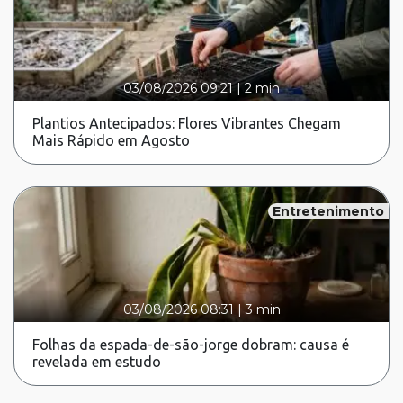
03/08/2026 09:21
|
2 min
Plantios Antecipados: Flores Vibrantes Chegam
Mais Rápido em Agosto
Entretenimento
03/08/2026 08:31
|
3 min
Folhas da espada-de-são-jorge dobram: causa é
revelada em estudo