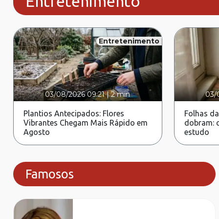
Entretenimento
Entretenimento
03/08/2026 09:21
|
2 min
03/
Plantios Antecipados: Flores
Folhas da
Vibrantes Chegam Mais Rápido em
dobram: c
Agosto
estudo
Famosos