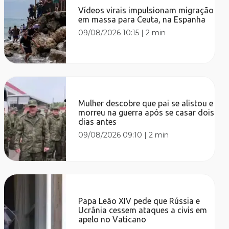
Vídeos virais impulsionam migração
em massa para Ceuta, na Espanha
09/08/2026 10:15
|
2 min
Mulher descobre que pai se alistou e
morreu na guerra após se casar dois
dias antes
09/08/2026 09:10
|
2 min
Papa Leão XIV pede que Rússia e
Ucrânia cessem ataques a civis em
apelo no Vaticano