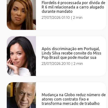
Flordelis é processada por dívida de
R 6 mil relacionada a carro alugado
durante mandato
27/07/2026 01:10
|
2 min
Após discriminação em Portugal,
Lindy Silva recebe convite do Miss
Pop Brasil que pode mudar sua
23/07/2026 20:10
|
2 min
Mudança na Globo reduz número de
atores com contrato fixo e
transforma mercado de trabalho