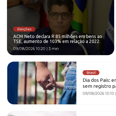
Eleições
ACM Neto declara R 85 milhões em bens ao
TSE, aumento de 103% em relação a 2022
09/08/2026 10:20
|
3 min
Brasil
Dia dos Pais: 
sem registro 
09/08/2026 10:10