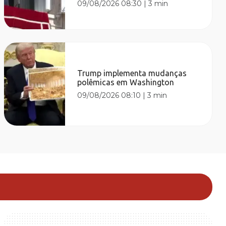
09/08/2026 08:30
|
3 min
Trump implementa mudanças
polêmicas em Washington
09/08/2026 08:10
|
3 min