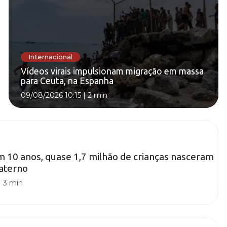
Internacional
Vídeos virais impulsionam migração em massa
para Ceuta, na Espanha
09/08/2026 10:15
|
2 min
em 10 anos, quase 1,7 milhão de crianças nasceram
paterno
|
3 min