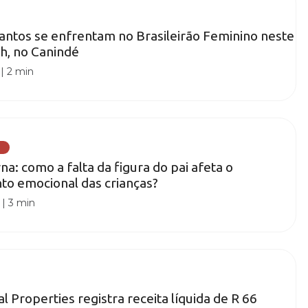
Santos se enfrentam no Brasileirão Feminino neste
h, no Canindé
|
2 min
a: como a falta da figura do pai afeta o
to emocional das crianças?
|
3 min
 Properties registra receita líquida de R 66