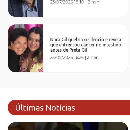
23/07/2026 18:10
|
2 min
Nara Gil quebra o silêncio e revela
que enfrentou câncer no intestino
antes de Preta Gil
23/07/2026 16:26
|
3 min
Últimas Notícias