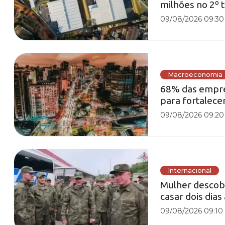
milhões no 2º 
09/08/2026 09:30
Macroeconomia
68% das empre
para fortalecer
09/08/2026 09:20
Internacional
Mulher descobr
casar dois dias
09/08/2026 09:10