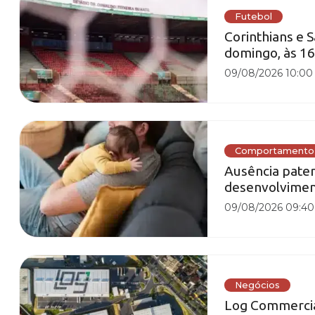
Futebol
Corinthians e 
domingo, às 16
09/08/2026 10:00
Comportamento
Ausência patern
desenvolvimen
09/08/2026 09:40
Negócios
Log Commercial