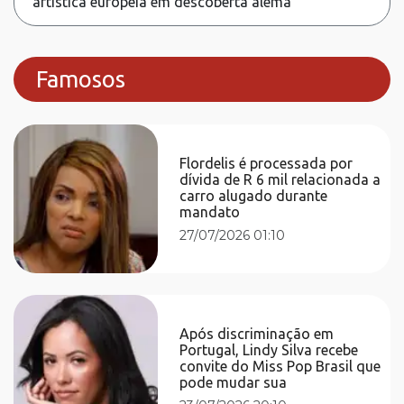
artística europeia em descoberta alemã
Famosos
Flordelis é processada por
dívida de R 6 mil relacionada a
carro alugado durante
mandato
27/07/2026 01:10
Após discriminação em
Portugal, Lindy Silva recebe
convite do Miss Pop Brasil que
pode mudar sua