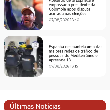
Abelardo de la Espriella é
empossado presidente da
Colômbia após disputa
acirrada nas eleições
07/08/2026 18:40
Espanha desmantela uma das
maiores redes de tráfico de
pessoas do Mediterrâneo e
apreende 18
07/08/2026 18:15
Últimas Notícias