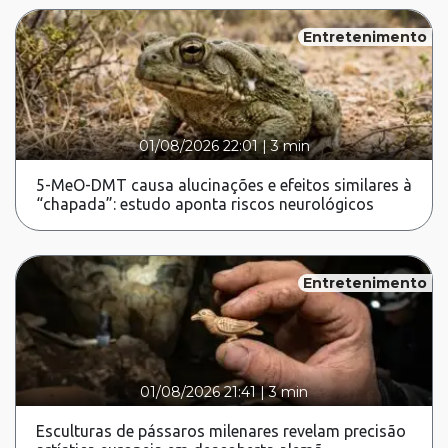
Entretenimento
01/08/2026 22:01
|
3 min
5-MeO-DMT causa alucinações e efeitos similares à
“chapada”: estudo aponta riscos neurológicos
Entretenimento
01/08/2026 21:41
|
3 min
Esculturas de pássaros milenares revelam precisão