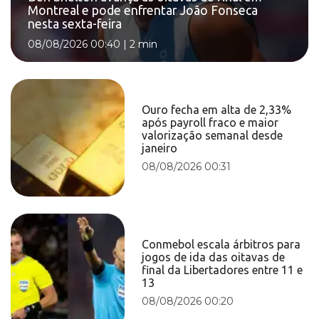
Montreal e pode enfrentar João Fonseca
nesta sexta-feira
08/08/2026 00:40
|
2 min
Ouro fecha em alta de 2,33%
após payroll fraco e maior
valorização semanal desde
janeiro
08/08/2026 00:31
Conmebol escala árbitros para
jogos de ida das oitavas de
final da Libertadores entre 11 e
13
08/08/2026 00:20