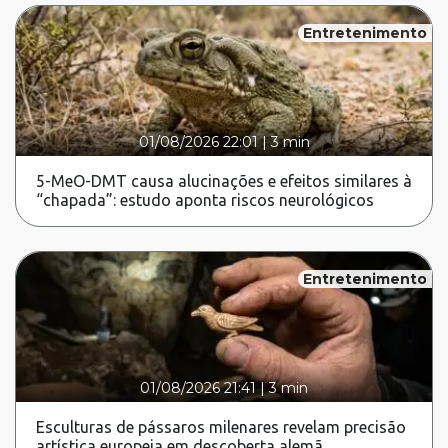
Entretenimento
01/08/2026 22:01
|
3 min
5-MeO-DMT causa alucinações e efeitos similares à
“chapada”: estudo aponta riscos neurológicos
Entretenimento
01/08/2026 21:41
|
3 min
Esculturas de pássaros milenares revelam precisão
artística europeia em descoberta alemã