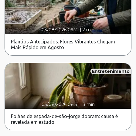
03/08/2026 09:21
|
2 min
Plantios Antecipados: Flores Vibrantes Chegam
Mais Rápido em Agosto
Entretenimento
03/08/2026 08:31
|
3 min
Folhas da espada-de-são-jorge dobram: causa é
revelada em estudo