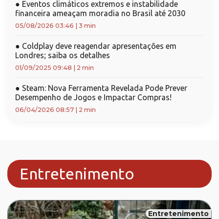
●
Eventos climáticos extremos e instabilidade
financeira ameaçam moradia no Brasil até 2030
05/08/2026 03:46
|
3 min
●
Coldplay deve reagendar apresentações em
Londres; saiba os detalhes
01/09/2025 09:48
|
2 min
●
Steam: Nova Ferramenta Revelada Pode Prever
Desempenho de Jogos e Impactar Compras!
06/04/2026 08:57
|
2 min
Entretenimento
Entretenimento