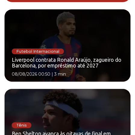
Futebol Internacional
Liverpool contrata Ronald Araújo, zagueiro do
Barcelona, por empréstimo até 2027
08/08/2026 00:50
|
3 min
Tênis
Ben Shelton avança às oitavas de final em