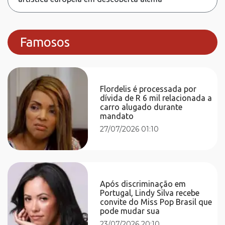
Famosos
Flordelis é processada por
dívida de R 6 mil relacionada a
carro alugado durante
mandato
27/07/2026 01:10
Após discriminação em
Portugal, Lindy Silva recebe
convite do Miss Pop Brasil que
pode mudar sua
23/07/2026 20:10