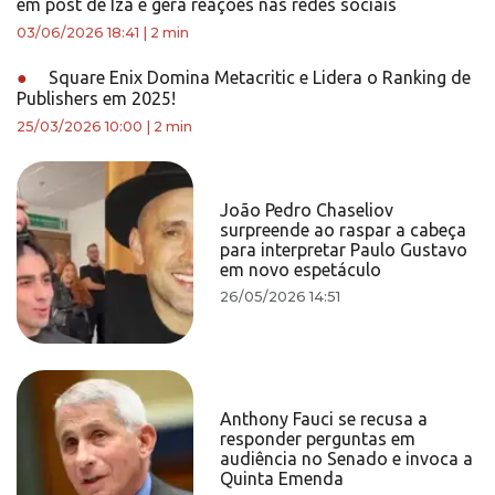
em post de Iza e gera reações nas redes sociais
03/06/2026 18:41
|
2 min
●
Square Enix Domina Metacritic e Lidera o Ranking de
Publishers em 2025!
25/03/2026 10:00
|
2 min
João Pedro Chaseliov
surpreende ao raspar a cabeça
para interpretar Paulo Gustavo
em novo espetáculo
26/05/2026 14:51
Anthony Fauci se recusa a
responder perguntas em
audiência no Senado e invoca a
Quinta Emenda