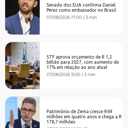
Senado dos EUA confirma Daniel
Perez como embaixador no Brasil
07/08/2026 17:00
|
3 min
STF aprova orçamento de R 1,2
bilhão para 2027, com aumento de
17% em relação ao ano atual
07/08/2026 15:50
|
3 min
Patrimônio de Zema cresce R49
milhões em quatro anos e chega a R
178,7 milhões