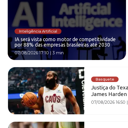
Inteligência Artificial
IA será vista como motor de competitividade
por 88% das empresas brasileiras até 2030
07/08/2026 17:10
|
3 min
Basquete
Justiça do Tex
James Harden
07/08/2026 16:50