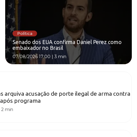
Política
Senado dos EUA confirma Daniel Perez como
embaixador no Brasil
07/08/2026 17:00
|
3 min
as arquiva acusação de porte ilegal de arma contra
 após programa
|
2 min