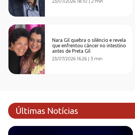
23/07/2026 18:10
|
2 min
Nara Gil quebra o silêncio e revela
que enfrentou câncer no intestino
antes de Preta Gil
23/07/2026 16:26
|
3 min
Últimas Notícias