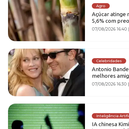
Agro
Açúcar atinge
5,6% com preo
07/08/2026 16:40
Celebridades
Antonio Bander
melhores amiga
07/08/2026 16:30
Inteligência Artifi
IA chinesa Kim