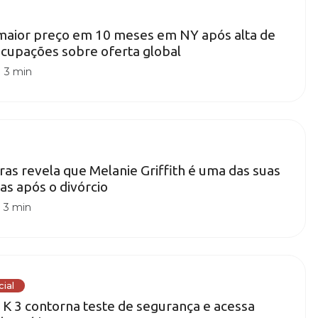
 maior preço em 10 meses em NY após alta de
cupações sobre oferta global
|
3 min
as revela que Melanie Griffith é uma das suas
s após o divórcio
|
3 min
cial
i K 3 contorna teste de segurança e acessa