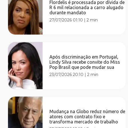
Flordelis é processada por dívida de
R 6 mil relacionada a carro alugado
durante mandato
27/07/2026 01:10
|
2 min
Após discriminação em Portugal,
Lindy Silva recebe convite do Miss
Pop Brasil que pode mudar sua
23/07/2026 20:10
|
2 min
Mudança na Globo reduz número de
atores com contrato fixo e
transforma mercado de trabalho