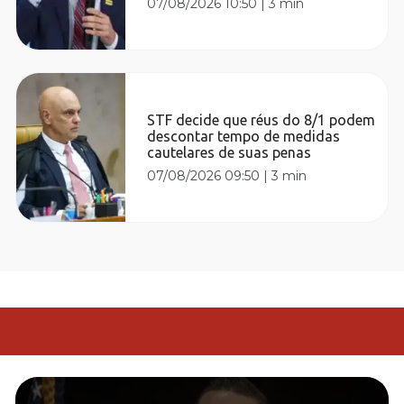
07/08/2026 10:50
|
3 min
STF decide que réus do 8/1 podem
descontar tempo de medidas
cautelares de suas penas
07/08/2026 09:50
|
3 min