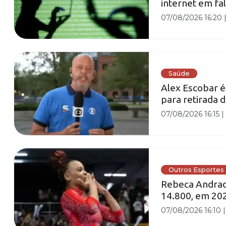
internet em fal
07/08/2026 16:20
Saúde
Alex Escobar é
para retirada 
07/08/2026 16:15
Outros Esportes
Rebeca Andrade
14.800, em 20
07/08/2026 16:10