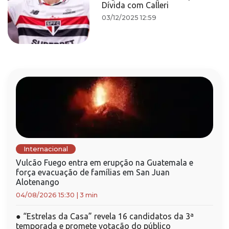
Dívida com Calleri
03/12/2025 12:59
Internacional
Vulcão Fuego entra em erupção na Guatemala e
força evacuação de famílias em San Juan
Alotenango
04/08/2026 15:30
|
3 min
●
“Estrelas da Casa” revela 16 candidatos da 3ª
temporada e promete votação do público