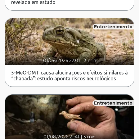
revelada em estudo
Entretenimento
01/08/2026 22:01
|
3 min
5-MeO-DMT causa alucinações e efeitos similares à
“chapada”: estudo aponta riscos neurológicos
Entretenimento
01/08/2026 21:41
|
3 min