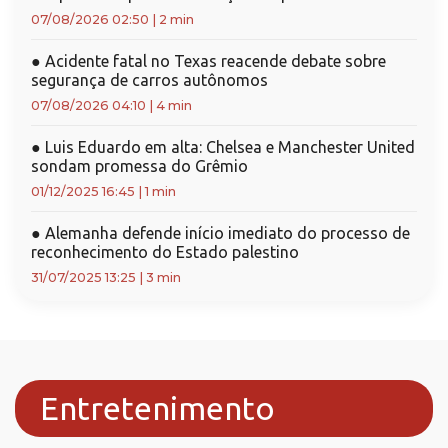
07/08/2026 02:50
|
2 min
●
Acidente fatal no Texas reacende debate sobre
segurança de carros autônomos
07/08/2026 04:10
|
4 min
●
Luis Eduardo em alta: Chelsea e Manchester United
sondam promessa do Grêmio
01/12/2025 16:45
|
1 min
●
Alemanha defende início imediato do processo de
reconhecimento do Estado palestino
31/07/2025 13:25
|
3 min
Entretenimento