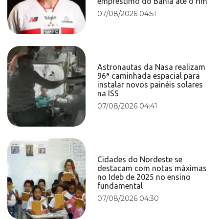
empréstimo do Bahia até o fim
07/08/2026 04:51
Astronautas da Nasa realizam
96ª caminhada espacial para
instalar novos painéis solares
na ISS
07/08/2026 04:41
Cidades do Nordeste se
destacam com notas máximas
no Ideb de 2025 no ensino
fundamental
07/08/2026 04:30