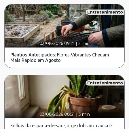
Entretenimento
03/08/2026 09:21
|
2 min
Plantios Antecipados: Flores Vibrantes Chegam
Mais Rápido em Agosto
Entretenimento
03/08/2026 08:31
|
3 min
Folhas da espada-de-são-jorge dobram: causa é