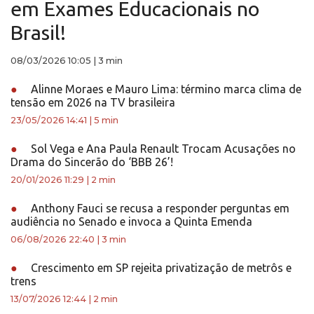
em Exames Educacionais no
Brasil!
08/03/2026 10:05
|
3 min
●
Alinne Moraes e Mauro Lima: término marca clima de
tensão em 2026 na TV brasileira
23/05/2026 14:41
|
5 min
●
Sol Vega e Ana Paula Renault Trocam Acusações no
Drama do Sincerão do ‘BBB 26’!
20/01/2026 11:29
|
2 min
●
Anthony Fauci se recusa a responder perguntas em
audiência no Senado e invoca a Quinta Emenda
06/08/2026 22:40
|
3 min
●
Crescimento em SP rejeita privatização de metrôs e
trens
13/07/2026 12:44
|
2 min