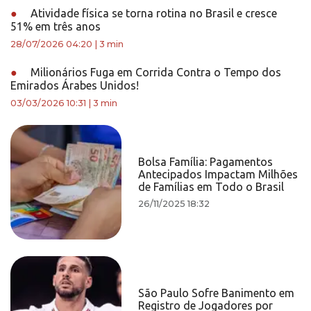
●
Atividade física se torna rotina no Brasil e cresce
51% em três anos
28/07/2026 04:20
|
3 min
●
Milionários Fuga em Corrida Contra o Tempo dos
Emirados Árabes Unidos!
03/03/2026 10:31
|
3 min
Bolsa Família: Pagamentos
Antecipados Impactam Milhões
de Famílias em Todo o Brasil
26/11/2025 18:32
São Paulo Sofre Banimento em
Registro de Jogadores por