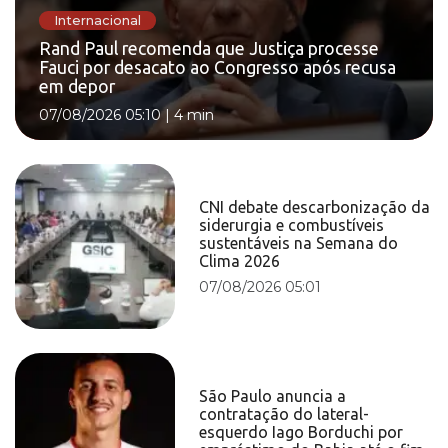
Internacional
Rand Paul recomenda que Justiça processe
Fauci por desacato ao Congresso após recusa
em depor
07/08/2026 05:10
|
4 min
CNI debate descarbonização da
siderurgia e combustíveis
sustentáveis na Semana do
Clima 2026
07/08/2026 05:01
São Paulo anuncia a
contratação do lateral-
esquerdo Iago Borduchi por