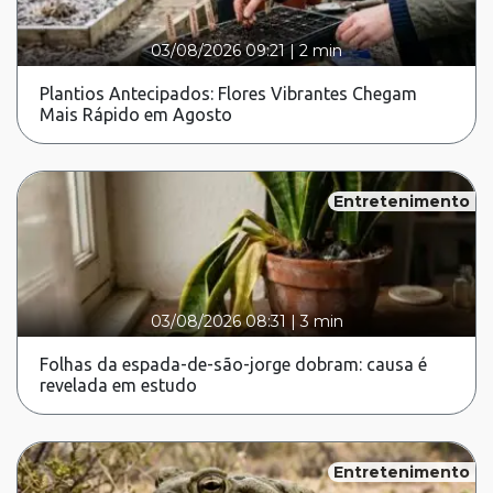
03/08/2026 09:21
|
2 min
Plantios Antecipados: Flores Vibrantes Chegam
Mais Rápido em Agosto
Entretenimento
03/08/2026 08:31
|
3 min
Folhas da espada-de-são-jorge dobram: causa é
revelada em estudo
Entretenimento