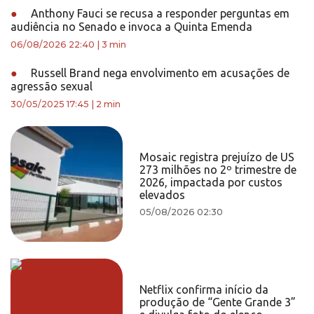
●
Anthony Fauci se recusa a responder perguntas em
audiência no Senado e invoca a Quinta Emenda
06/08/2026 22:40
|
3 min
●
Russell Brand nega envolvimento em acusações de
agressão sexual
30/05/2025 17:45
|
2 min
Mosaic registra prejuízo de US
273 milhões no 2º trimestre de
2026, impactada por custos
elevados
05/08/2026 02:30
Netflix confirma início da
produção de “Gente Grande 3”