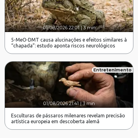
01/08/2026 22:01
|
3 min
5-MeO-DMT causa alucinações e efeitos similares à
“chapada”: estudo aponta riscos neurológicos
Entretenimento
01/08/2026 21:41
|
3 min
Esculturas de pássaros milenares revelam precisão
artística europeia em descoberta alemã