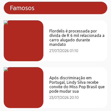
Famosos
Flordelis é processada por
dívida de R 6 mil relacionada a
carro alugado durante
mandato
27/07/2026 01:10
Após discriminação em
Portugal, Lindy Silva recebe
convite do Miss Pop Brasil que
pode mudar sua
23/07/2026 20:10