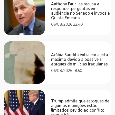
Anthony Fauci se recusa a
responder perguntas em
audiência no Senado e invoca a
Quinta Emenda
06/08/2026 22:40
Arábia Saudita entra em alerta
máximo devido a possíveis
ataques de milícias iraquianas
06/08/2026 18:50
Trump admite que estoques de
algumas munições estão
limitados devido ao conflito
com o Irã