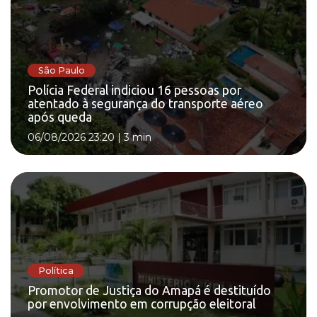
São Paulo
Polícia Federal indiciou 16 pessoas por
atentado à segurança do transporte aéreo
após queda
06/08/2026 23:20
|
3 min
Política
Promotor de Justiça do Amapá é destituído
por envolvimento em corrupção eleitoral