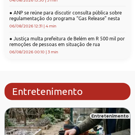
04/08/2026 15:30
|
3 min
●
ANP se reúne para discutir consulta pública sobre
regulamentação do programa “Gas Release” nesta
06/08/2026 12:31
|
4 min
●
Justiça multa prefeitura de Belém em R 500 mil por
remoções de pessoas em situação de rua
06/08/2026 00:10
|
3 min
Entretenimento
Entretenimento