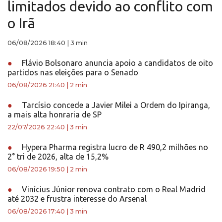
limitados devido ao conflito com
o Irã
06/08/2026 18:40
|
3 min
●
Flávio Bolsonaro anuncia apoio a candidatos de oito
partidos nas eleições para o Senado
06/08/2026 21:40
|
2 min
●
Tarcísio concede a Javier Milei a Ordem do Ipiranga,
a mais alta honraria de SP
22/07/2026 22:40
|
3 min
●
Hypera Pharma registra lucro de R 490,2 milhões no
2° tri de 2026, alta de 15,2%
06/08/2026 19:50
|
2 min
●
Vinícius Júnior renova contrato com o Real Madrid
até 2032 e frustra interesse do Arsenal
06/08/2026 17:40
|
3 min