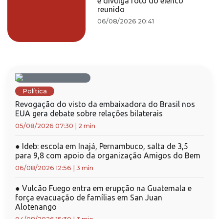
e divulga foto do elenco
reunido
06/08/2026 20:41
Política
Revogação do visto da embaixadora do Brasil nos
EUA gera debate sobre relações bilaterais
05/08/2026 07:30
|
2 min
●
Ideb: escola em Inajá, Pernambuco, salta de 3,5
para 9,8 com apoio da organização Amigos do Bem
06/08/2026 12:56
|
3 min
●
Vulcão Fuego entra em erupção na Guatemala e
força evacuação de famílias em San Juan
Alotenango