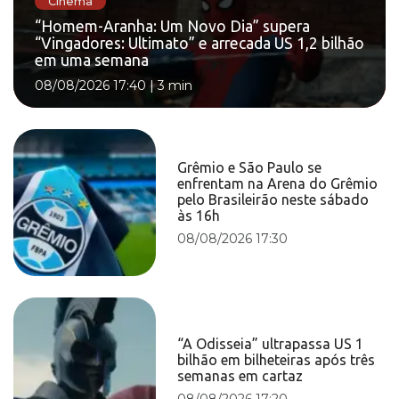
Cinema
“Homem-Aranha: Um Novo Dia” supera
“Vingadores: Ultimato” e arrecada US 1,2 bilhão
em uma semana
08/08/2026 17:40
|
3 min
Grêmio e São Paulo se
enfrentam na Arena do Grêmio
pelo Brasileirão neste sábado
às 16h
08/08/2026 17:30
“A Odisseia” ultrapassa US 1
bilhão em bilheteiras após três
semanas em cartaz
08/08/2026 17:20