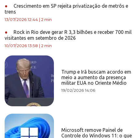
●
Crescimento em SP rejeita privatização de metrôs e
trens
13/07/2026 12:44
|
2 min
●
Rock in Rio deve gerar R 3,3 bilhões e receber 700 mil
visitantes em setembro de 2026
10/07/2026 13:58
|
2 min
Trump e Irã buscam acordo em
meio a aumento da presença
militar EUA no Oriente Médio
19/02/2026 14:06
Microsoft remove Painel de
Controle do Windows 11: o que