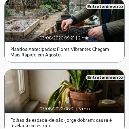
Entretenimento
03/08/2026 09:21
|
2 min
Plantios Antecipados: Flores Vibrantes Chegam
Mais Rápido em Agosto
Entretenimento
03/08/2026 08:31
|
3 min
Folhas da espada-de-são-jorge dobram: causa é
revelada em estudo