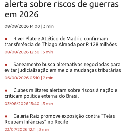
alerta sobre riscos de guerras
em 2026
08/08/2026 14:00
|
3 min
●
River Plate e Atlético de Madrid confirmam
transferência de Thiago Almada por R 128 milhões
08/08/2026 12:30
|
3 min
●
Saneamento busca alternativas negociadas para
evitar judicialização em meio a mudanças tributárias
06/08/2026 03:10
|
2 min
●
Clubes militares alertam sobre riscos à nação e
criticam política externa do Brasil
03/08/2026 15:40
|
3 min
●
Galeria Raiz promove exposição contra “Telas
Roubam Infâncias” no Recife
23/07/2026 12:11
|
3 min