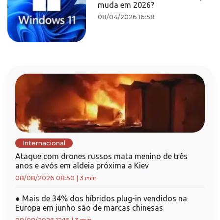
muda em 2026?
08/04/2026 16:58
Internacional
Ataque com drones russos mata menino de três
anos e avós em aldeia próxima a Kiev
08/08/2026 08:50
|
3 min
●
Mais de 34% dos híbridos plug-in vendidos na
Europa em junho são de marcas chinesas