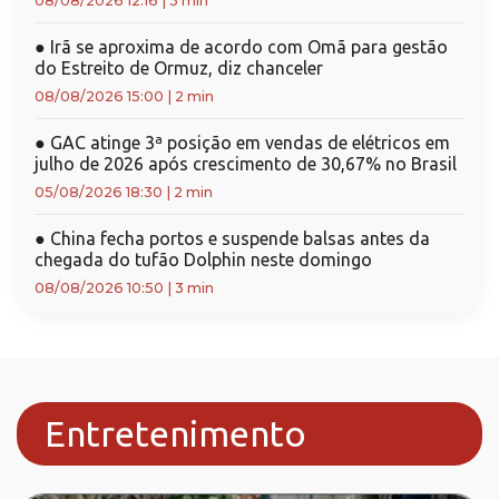
08/08/2026 12:16
|
3 min
●
Irã se aproxima de acordo com Omã para gestão
do Estreito de Ormuz, diz chanceler
08/08/2026 15:00
|
2 min
●
GAC atinge 3ª posição em vendas de elétricos em
julho de 2026 após crescimento de 30,67% no Brasil
05/08/2026 18:30
|
2 min
●
China fecha portos e suspende balsas antes da
chegada do tufão Dolphin neste domingo
08/08/2026 10:50
|
3 min
Entretenimento