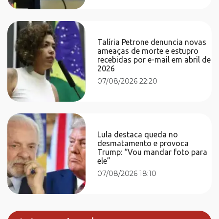
Talíria Petrone denuncia novas
ameaças de morte e estupro
recebidas por e-mail em abril de
2026
07/08/2026 22:20
Lula destaca queda no
desmatamento e provoca
Trump: “Vou mandar foto para
ele”
07/08/2026 18:10