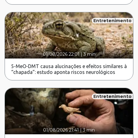
Entretenimento
01/08/2026 22:01
|
3 min
5-MeO-DMT causa alucinações e efeitos similares à
“chapada”: estudo aponta riscos neurológicos
Entretenimento
01/08/2026 21:41
|
3 min