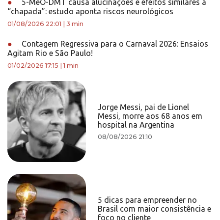
●
5-MeO-DMT causa alucinações e efeitos similares à
“chapada”: estudo aponta riscos neurológicos
01/08/2026 22:01
|
3 min
●
Contagem Regressiva para o Carnaval 2026: Ensaios
Agitam Rio e São Paulo!
01/02/2026 17:15
|
1 min
Jorge Messi, pai de Lionel
Messi, morre aos 68 anos em
hospital na Argentina
08/08/2026 21:10
5 dicas para empreender no
Brasil com maior consistência e
foco no cliente