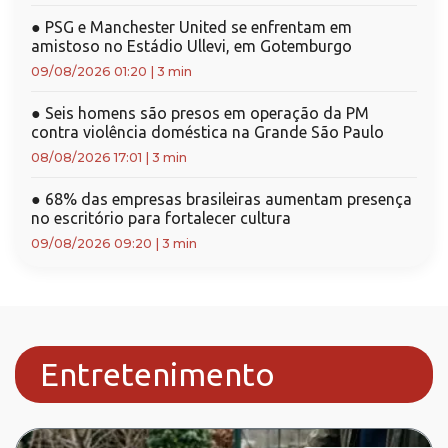
●
PSG e Manchester United se enfrentam em
amistoso no Estádio Ullevi, em Gotemburgo
09/08/2026 01:20
|
3 min
●
Seis homens são presos em operação da PM
contra violência doméstica na Grande São Paulo
08/08/2026 17:01
|
3 min
●
68% das empresas brasileiras aumentam presença
no escritório para fortalecer cultura
09/08/2026 09:20
|
3 min
Entretenimento