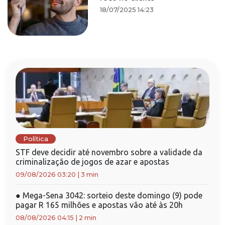
18/07/2025 14:23
Política
STF deve decidir até novembro sobre a validade da
criminalização de jogos de azar e apostas
09/08/2026 03:20
|
3 min
●
Mega-Sena 3042: sorteio deste domingo (9) pode
pagar R 165 milhões e apostas vão até às 20h
08/08/2026 04:15
|
2 min