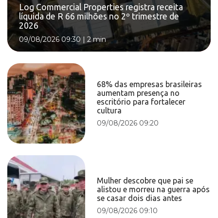
Log Commercial Properties registra receita
líquida de R 66 milhões no 2º trimestre de
2026
09/08/2026 09:30
|
2 min
68% das empresas brasileiras
aumentam presença no
escritório para fortalecer
cultura
09/08/2026 09:20
Mulher descobre que pai se
alistou e morreu na guerra após
se casar dois dias antes
09/08/2026 09:10