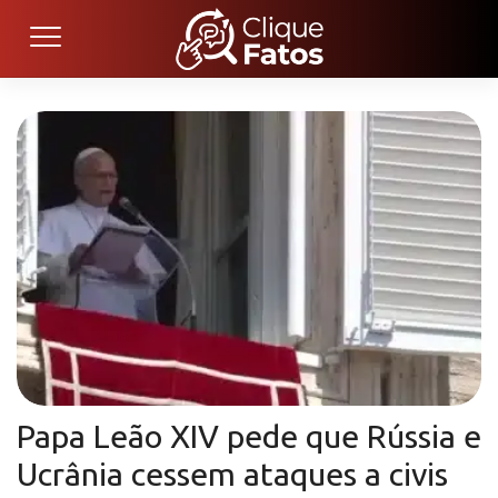
Papa Leão XIV pede que Rússia e
Ucrânia cessem ataques a civis