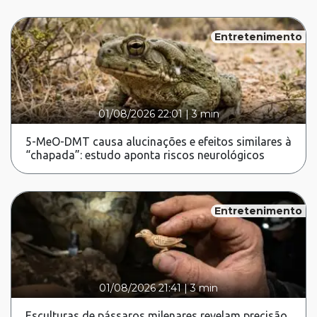
Entretenimento
01/08/2026 22:01
|
3 min
5-MeO-DMT causa alucinações e efeitos similares à
“chapada”: estudo aponta riscos neurológicos
Entretenimento
01/08/2026 21:41
|
3 min
Esculturas de pássaros milenares revelam precisão