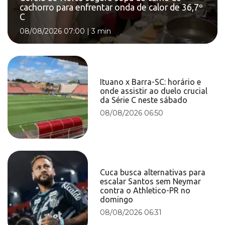
cachorro para enfrentar onda de calor de 36,7º
C
08/08/2026 07:00
|
3 min
Ituano x Barra-SC: horário e
onde assistir ao duelo crucial
da Série C neste sábado
08/08/2026 06:50
Cuca busca alternativas para
escalar Santos sem Neymar
contra o Athletico-PR no
domingo
08/08/2026 06:31