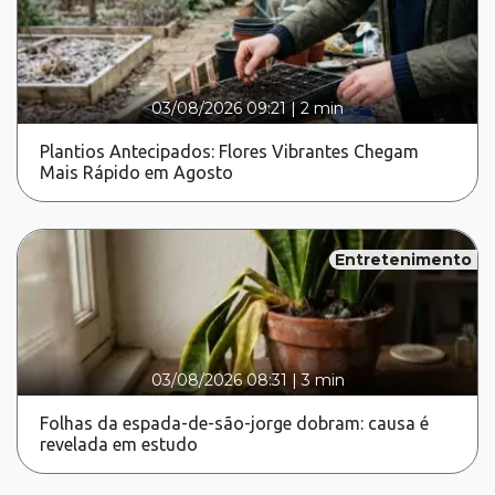
03/08/2026 09:21
|
2 min
Plantios Antecipados: Flores Vibrantes Chegam
Mais Rápido em Agosto
Entretenimento
03/08/2026 08:31
|
3 min
Folhas da espada-de-são-jorge dobram: causa é
revelada em estudo