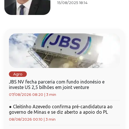
15/08/2025 18:14
Agro
JBS NV fecha parceria com fundo indonésio e
investe US 2,5 bilhões em joint venture
07/08/2026 08:20
|
3 min
●
Cleitinho Azevedo confirma pré-candidatura ao
governo de Minas e se diz aberto a apoio do PL
08/08/2026 00:10
|
3 min