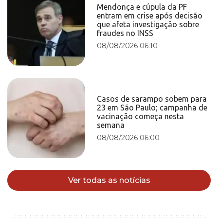
Mendonça e cúpula da PF
entram em crise após decisão
que afeta investigação sobre
fraudes no INSS
08/08/2026 06:10
Casos de sarampo sobem para
23 em São Paulo; campanha de
vacinação começa nesta
semana
08/08/2026 06:00
Ver todas as notícias