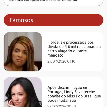
Famosos
Flordelis é processada por
dívida de R 6 mil relacionada a
carro alugado durante
mandato
27/07/2026 01:10
Após discriminação em
Portugal, Lindy Silva recebe
convite do Miss Pop Brasil que
pode mudar sua
23/07/2026 20:10