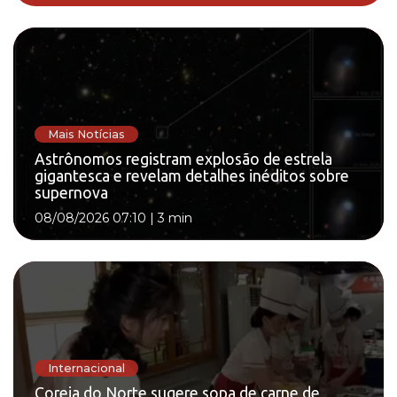
Mais Notícias
Astrônomos registram explosão de estrela
gigantesca e revelam detalhes inéditos sobre
supernova
08/08/2026 07:10
|
3 min
Internacional
Coreia do Norte sugere sopa de carne de