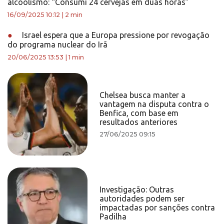
alcoolismo: “Consumi 24 cervejas em duas horas”
16/09/2025 10:12
|
2 min
●
Israel espera que a Europa pressione por revogação
do programa nuclear do Irã
20/06/2025 13:53
|
1 min
Chelsea busca manter a
vantagem na disputa contra o
Benfica, com base em
resultados anteriores
27/06/2025 09:15
Investigação: Outras
autoridades podem ser
impactadas por sanções contra
Padilha