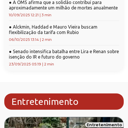
●
A OMS afirma que a solidão contribui para
aproximadamente um milhão de mortes anualmente
10/09/2025 12:21
|
3 min
●
Alckmin, Haddad e Mauro Vieira buscam
flexibilização da tarifa com Rubio
06/10/2025 13:14
|
2 min
●
Senado intensifica batalha entre Lira e Renan sobre
isenção do IR e futuro do governo
23/09/2025 05:19
|
2 min
Entretenimento
Entretenimento