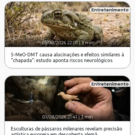
Entretenimento
01/08/2026 22:01
|
3 min
5-MeO-DMT causa alucinações e efeitos similares à
“chapada”: estudo aponta riscos neurológicos
Entretenimento
01/08/2026 21:41
|
3 min
Esculturas de pássaros milenares revelam precisão
artística europeia em descoberta alemã