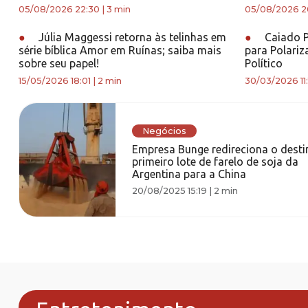
05/08/2026 22:30
|
3 min
05/08/2026 2
●
Júlia Maggessi retorna às telinhas em
●
Caiado P
série bíblica Amor em Ruínas; saiba mais
para Polariz
sobre seu papel!
Político
15/05/2026 18:01
|
2 min
30/03/2026 11:
Negócios
Empresa Bunge redireciona o desti
primeiro lote de farelo de soja da
Argentina para a China
20/08/2025 15:19
|
2 min