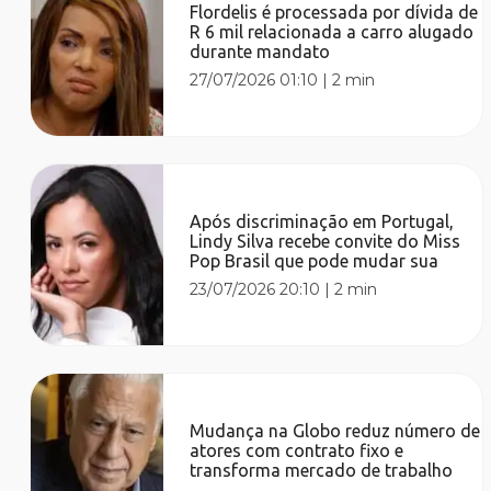
Flordelis é processada por dívida de
R 6 mil relacionada a carro alugado
durante mandato
27/07/2026 01:10
|
2 min
Após discriminação em Portugal,
Lindy Silva recebe convite do Miss
Pop Brasil que pode mudar sua
23/07/2026 20:10
|
2 min
Mudança na Globo reduz número de
atores com contrato fixo e
transforma mercado de trabalho