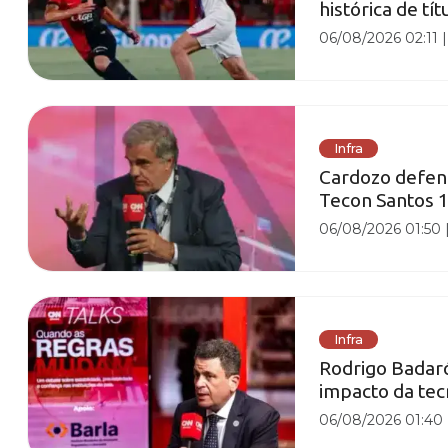
histórica de tít
06/08/2026 02:11
Infra
Cardozo defen
Tecon Santos 1
06/08/2026 01:50
Infra
Rodrigo Badaró 
impacto da tec
06/08/2026 01:40