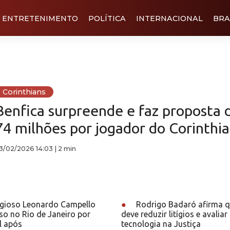
ENTRETENIMENTO
POLÍTICA
INTERNACIONAL
BRA
Corinthians
Benfica surpreende e faz proposta 
74 milhões por jogador do Corinthia
3/02/2026 14:03
|
2 min
ligioso Leonardo Campello
●
Rodrigo Badaró afirma qu
eso no Rio de Janeiro por
deve reduzir litígios e avalia
l após
tecnologia na Justiça