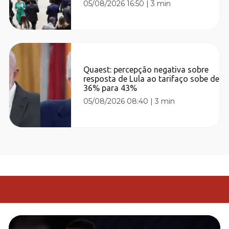
05/08/2026 16:50
|
3 min
Quaest: percepção negativa sobre
resposta de Lula ao tarifaço sobe de
36% para 43%
05/08/2026 08:40
|
3 min