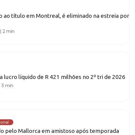
o ao título em Montreal, é eliminado na estreia por
|
2 min
a lucro líquido de R 421 milhões no 2º tri de 2026
|
3 min
ional
do pelo Mallorca em amistoso após temporada