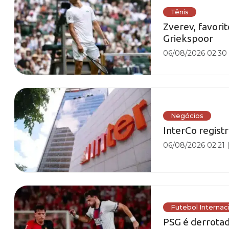
Tênis
Zverev, favorit
Griekspoor
06/08/2026 02:30
Negócios
InterCo registr
06/08/2026 02:21
Futebol Internac
PSG é derrota