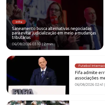
Infra
Saneamento busca alternativas negociadas
para evitar judicialização em meio a mudanças
tributárias
06/08/2026 03:10
|
2 min
Futebol Internac
Fifa admite er
associações me
06/08/2026 02:41