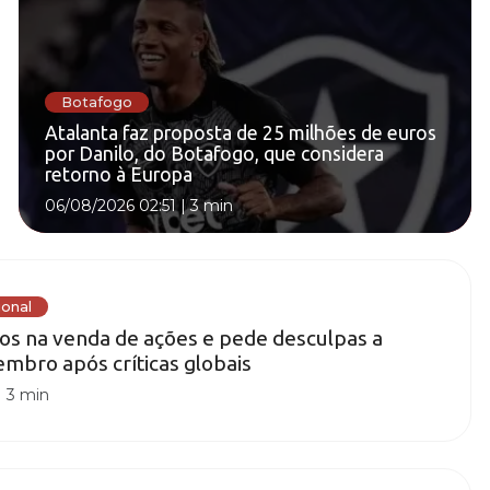
Botafogo
Atalanta faz proposta de 25 milhões de euros
por Danilo, do Botafogo, que considera
retorno à Europa
06/08/2026 02:51
|
3 min
ional
ros na venda de ações e pede desculpas a
mbro após críticas globais
|
3 min