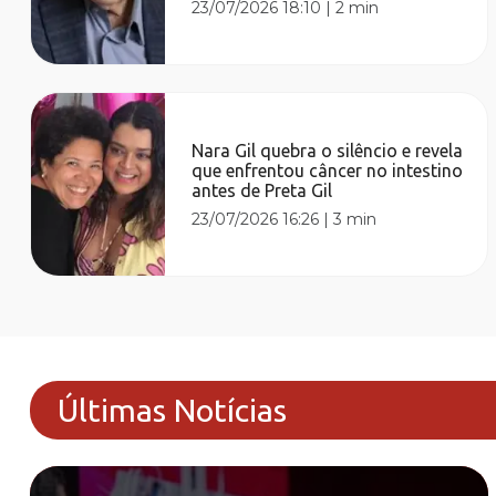
23/07/2026 18:10
|
2 min
Nara Gil quebra o silêncio e revela
que enfrentou câncer no intestino
antes de Preta Gil
23/07/2026 16:26
|
3 min
Últimas Notícias