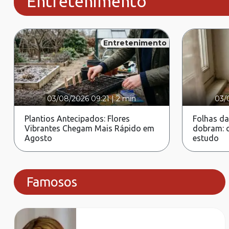
Entretenimento
Entretenimento
03/08/2026 09:21
|
2 min
03/
Plantios Antecipados: Flores
Folhas da
Vibrantes Chegam Mais Rápido em
dobram: c
Agosto
estudo
Famosos