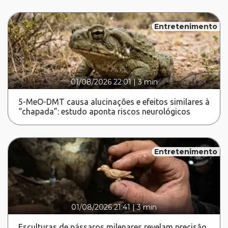
Entretenimento
01/08/2026 22:01
|
3 min
5-MeO-DMT causa alucinações e efeitos similares à
“chapada”: estudo aponta riscos neurológicos
Entretenimento
01/08/2026 21:41
|
3 min
Esculturas de pássaros milenares revelam precisão