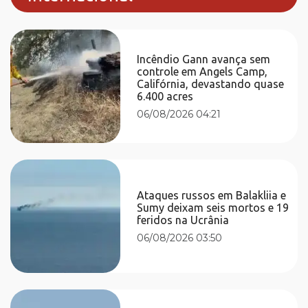
Incêndio Gann avança sem
controle em Angels Camp,
Califórnia, devastando quase
6.400 acres
06/08/2026 04:21
Ataques russos em Balakliia e
Sumy deixam seis mortos e 19
feridos na Ucrânia
06/08/2026 03:50