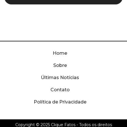
Home
Sobre
Últimas Notícias
Contato
Política de Privacidade
Copyright © 2025
Clique Fatos
- Todos os direitos