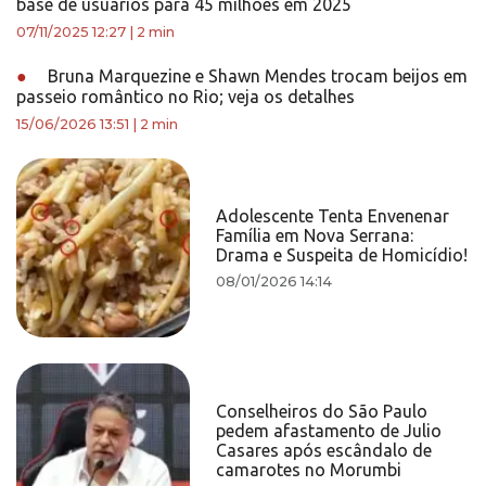
base de usuários para 45 milhões em 2025
07/11/2025 12:27
|
2 min
●
Bruna Marquezine e Shawn Mendes trocam beijos em
passeio romântico no Rio; veja os detalhes
15/06/2026 13:51
|
2 min
Adolescente Tenta Envenenar
Família em Nova Serrana:
Drama e Suspeita de Homicídio!
08/01/2026 14:14
Conselheiros do São Paulo
pedem afastamento de Julio
Casares após escândalo de
camarotes no Morumbi