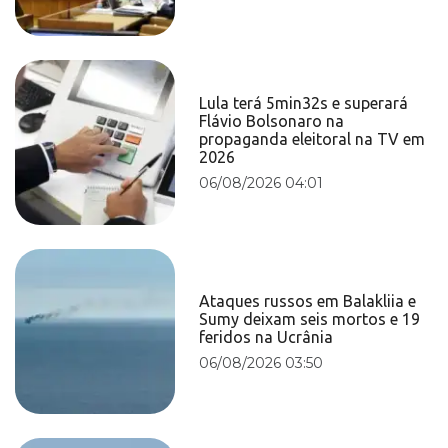
Lula terá 5min32s e superará
Flávio Bolsonaro na
propaganda eleitoral na TV em
2026
06/08/2026 04:01
Ataques russos em Balakliia e
Sumy deixam seis mortos e 19
feridos na Ucrânia
06/08/2026 03:50