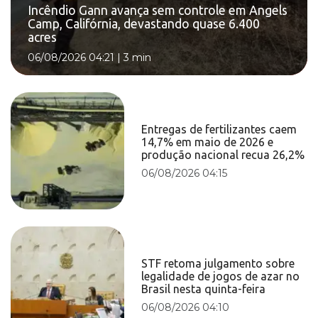
Incêndio Gann avança sem controle em Angels
Camp, Califórnia, devastando quase 6.400
acres
06/08/2026 04:21
|
3 min
Entregas de fertilizantes caem
14,7% em maio de 2026 e
produção nacional recua 26,2%
06/08/2026 04:15
STF retoma julgamento sobre
legalidade de jogos de azar no
Brasil nesta quinta-feira
06/08/2026 04:10