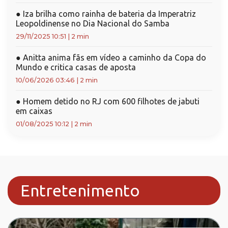
●
Iza brilha como rainha de bateria da Imperatriz
Leopoldinense no Dia Nacional do Samba
29/11/2025 10:51
|
2 min
●
Anitta anima fãs em vídeo a caminho da Copa do
Mundo e critica casas de aposta
10/06/2026 03:46
|
2 min
●
Homem detido no RJ com 600 filhotes de jabuti
em caixas
01/08/2025 10:12
|
2 min
Entretenimento