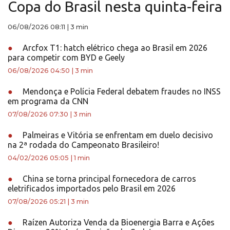
Copa do Brasil nesta quinta-feira
06/08/2026 08:11
|
3 min
●
Arcfox T1: hatch elétrico chega ao Brasil em 2026
para competir com BYD e Geely
06/08/2026 04:50
|
3 min
●
Mendonça e Polícia Federal debatem fraudes no INSS
em programa da CNN
07/08/2026 07:30
|
3 min
●
Palmeiras e Vitória se enfrentam em duelo decisivo
na 2ª rodada do Campeonato Brasileiro!
04/02/2026 05:05
|
1 min
●
China se torna principal fornecedora de carros
eletrificados importados pelo Brasil em 2026
07/08/2026 05:21
|
3 min
●
Raízen Autoriza Venda da Bioenergia Barra e Ações