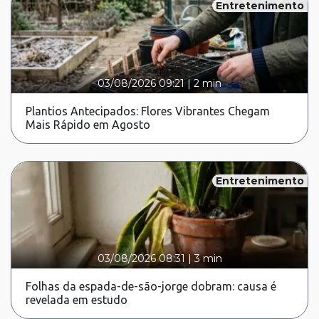
Entretenimento
03/08/2026 09:21
|
2 min
Plantios Antecipados: Flores Vibrantes Chegam
Mais Rápido em Agosto
Entretenimento
03/08/2026 08:31
|
3 min
Folhas da espada-de-são-jorge dobram: causa é
revelada em estudo