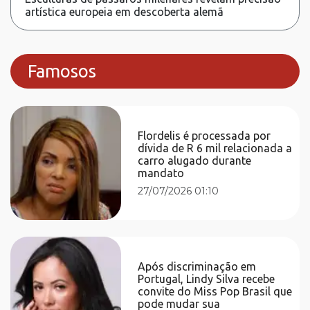
artística europeia em descoberta alemã
Famosos
Flordelis é processada por
dívida de R 6 mil relacionada a
carro alugado durante
mandato
27/07/2026 01:10
Após discriminação em
Portugal, Lindy Silva recebe
convite do Miss Pop Brasil que
pode mudar sua