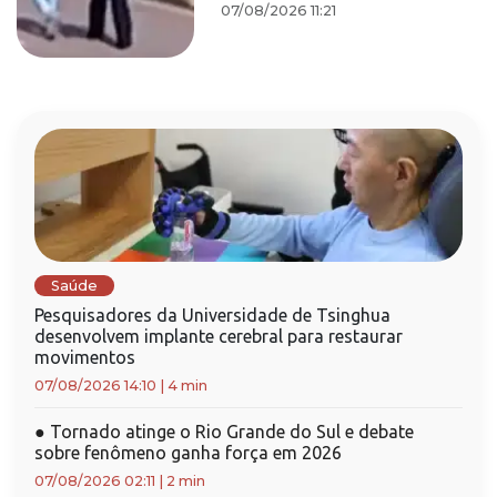
07/08/2026 11:21
Saúde
Pesquisadores da Universidade de Tsinghua
desenvolvem implante cerebral para restaurar
movimentos
07/08/2026 14:10
|
4 min
●
Tornado atinge o Rio Grande do Sul e debate
sobre fenômeno ganha força em 2026
07/08/2026 02:11
|
2 min