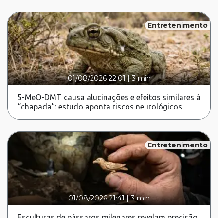
Entretenimento
01/08/2026 22:01
|
3 min
5-MeO-DMT causa alucinações e efeitos similares à
“chapada”: estudo aponta riscos neurológicos
Entretenimento
01/08/2026 21:41
|
3 min
Esculturas de pássaros milenares revelam precisão