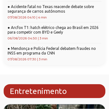
●
Acidente fatal no Texas reacende debate sobre
segurança de carros autônomos
07/08/2026 04:10
|
4 min
●
Arcfox T1: hatch elétrico chega ao Brasil em 2026
para competir com BYD e Geely
06/08/2026 04:50
|
3 min
●
Mendonça e Polícia Federal debatem fraudes no
INSS em programa da CNN
07/08/2026 07:30
|
3 min
Entretenimento