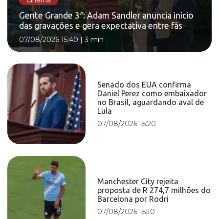
Cinema
Gente Grande 3″: Adam Sandler anuncia início
das gravações e gera expectativa entre fãs
07/08/2026 15:40
|
3 min
Senado dos EUA confirma
Daniel Perez como embaixador
no Brasil, aguardando aval de
Lula
07/08/2026 15:20
Manchester City rejeita
proposta de R 274,7 milhões do
Barcelona por Rodri
07/08/2026 15:10