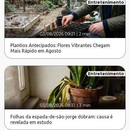
Entretenimento
03/08/2026 09:21
|
2 min
Plantios Antecipados: Flores Vibrantes Chegam
Mais Rápido em Agosto
Entretenimento
03/08/2026 08:31
|
3 min
Folhas da espada-de-são-jorge dobram: causa é
revelada em estudo