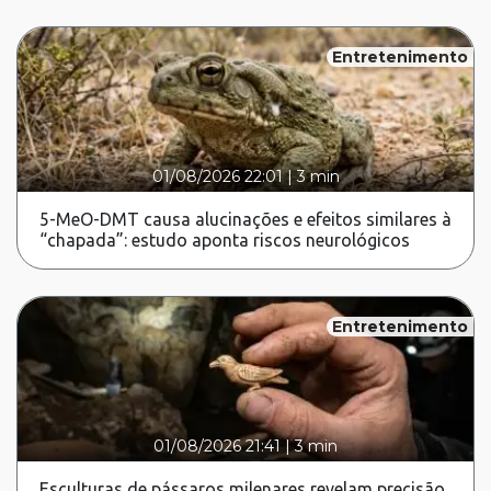
Entretenimento
01/08/2026 22:01
|
3 min
5-MeO-DMT causa alucinações e efeitos similares à
“chapada”: estudo aponta riscos neurológicos
Entretenimento
01/08/2026 21:41
|
3 min
Esculturas de pássaros milenares revelam precisão