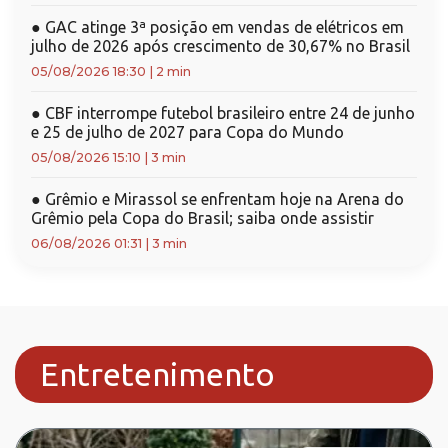
●
GAC atinge 3ª posição em vendas de elétricos em
julho de 2026 após crescimento de 30,67% no Brasil
05/08/2026 18:30
|
2 min
●
CBF interrompe futebol brasileiro entre 24 de junho
e 25 de julho de 2027 para Copa do Mundo
05/08/2026 15:10
|
3 min
●
Grêmio e Mirassol se enfrentam hoje na Arena do
Grêmio pela Copa do Brasil; saiba onde assistir
06/08/2026 01:31
|
3 min
Entretenimento