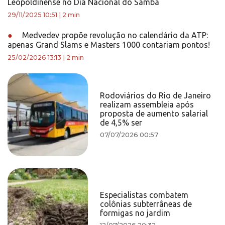
Leopoldinense no Dia Nacional do Samba
29/11/2025 10:51
|
2 min
●
Medvedev propõe revolução no calendário da ATP:
apenas Grand Slams e Masters 1000 contariam pontos!
25/02/2026 13:13
|
2 min
Rodoviários do Rio de Janeiro
realizam assembleia após
proposta de aumento salarial
de 4,5% ser
07/07/2026 00:57
Especialistas combatem
colônias subterrâneas de
formigas no jardim