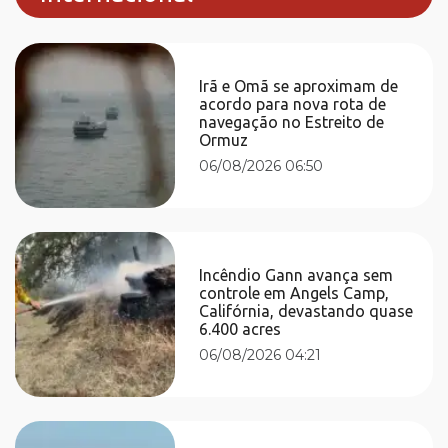
Irã e Omã se aproximam de
acordo para nova rota de
navegação no Estreito de
Ormuz
06/08/2026 06:50
Incêndio Gann avança sem
controle em Angels Camp,
Califórnia, devastando quase
6.400 acres
06/08/2026 04:21