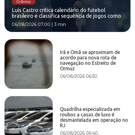
Grêmio
Luís Castro critica calendário do futebol
brasileiro e classifica sequência de jogos como
06/08/2026 07:00
|
3 min
Irã e Omã se aproximam de
acordo para nova rota de
navegação no Estreito de
Ormuz
06/08/2026 06:50
Quadrilha especializada em
roubos a casas de luxo é
desmantelada em operação no
RJ
06/08/2026 06:40