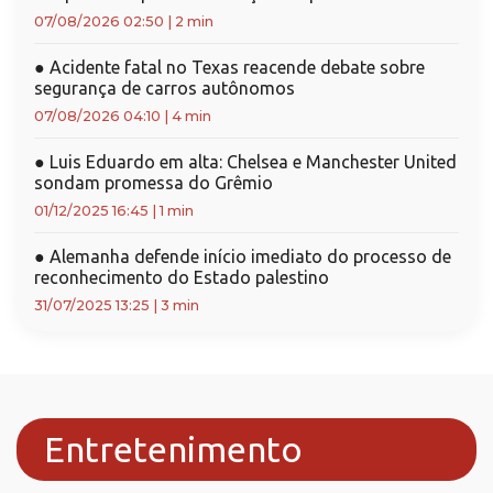
07/08/2026 02:50
|
2 min
●
Acidente fatal no Texas reacende debate sobre
segurança de carros autônomos
07/08/2026 04:10
|
4 min
●
Luis Eduardo em alta: Chelsea e Manchester United
sondam promessa do Grêmio
01/12/2025 16:45
|
1 min
●
Alemanha defende início imediato do processo de
reconhecimento do Estado palestino
31/07/2025 13:25
|
3 min
Entretenimento