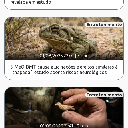
revelada em estudo
Entretenimento
01/08/2026 22:01
|
3 min
5-MeO-DMT causa alucinações e efeitos similares à
“chapada”: estudo aponta riscos neurológicos
Entretenimento
01/08/2026 21:41
|
3 min