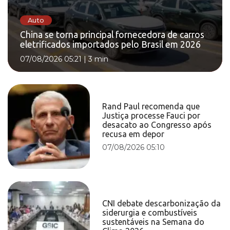
Auto
China se torna principal fornecedora de carros
eletrificados importados pelo Brasil em 2026
07/08/2026 05:21
|
3 min
Rand Paul recomenda que
Justiça processe Fauci por
desacato ao Congresso após
recusa em depor
07/08/2026 05:10
CNI debate descarbonização da
siderurgia e combustíveis
sustentáveis na Semana do