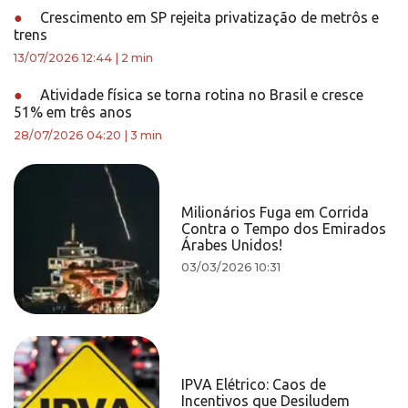
●
Crescimento em SP rejeita privatização de metrôs e
trens
13/07/2026 12:44
|
2 min
●
Atividade física se torna rotina no Brasil e cresce
51% em três anos
28/07/2026 04:20
|
3 min
Milionários Fuga em Corrida
Contra o Tempo dos Emirados
Árabes Unidos!
03/03/2026 10:31
IPVA Elétrico: Caos de
Incentivos que Desiludem