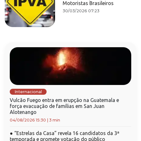
Motoristas Brasileiros
30/03/2026 07:23
Internacional
Vulcão Fuego entra em erupção na Guatemala e
força evacuação de famílias em San Juan
Alotenango
04/08/2026 15:30
|
3 min
●
“Estrelas da Casa” revela 16 candidatos da 3ª
temporada e promete votação do público