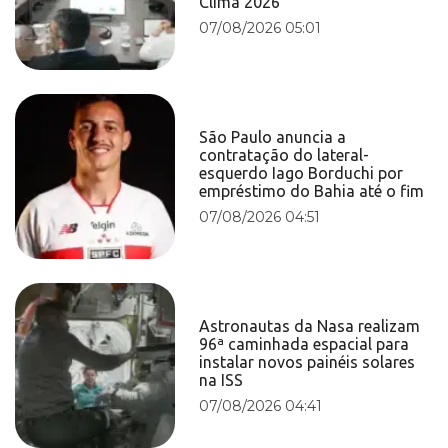
Clima 2026
07/08/2026 05:01
São Paulo anuncia a
contratação do lateral-
esquerdo Iago Borduchi por
empréstimo do Bahia até o fim
07/08/2026 04:51
Astronautas da Nasa realizam
96ª caminhada espacial para
instalar novos painéis solares
na ISS
07/08/2026 04:41