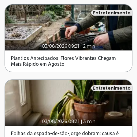
Entretenimento
03/08/2026 09:21
|
2 min
Plantios Antecipados: Flores Vibrantes Chegam
Mais Rápido em Agosto
Entretenimento
03/08/2026 08:31
|
3 min
Folhas da espada-de-são-jorge dobram: causa é