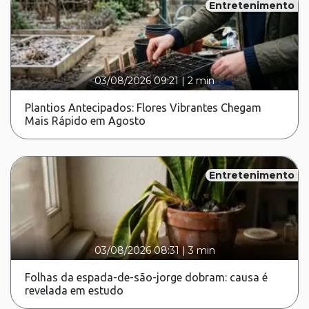
Entretenimento
03/08/2026 09:21
|
2 min
Plantios Antecipados: Flores Vibrantes Chegam
Mais Rápido em Agosto
Entretenimento
03/08/2026 08:31
|
3 min
Folhas da espada-de-são-jorge dobram: causa é
revelada em estudo