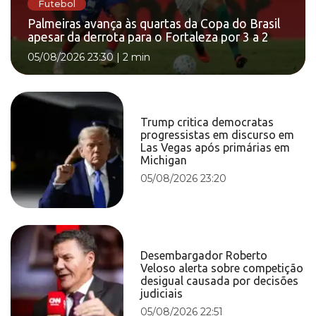
Futebol
Palmeiras avança às quartas da Copa do Brasil
apesar da derrota para o Fortaleza por 3 a 2
05/08/2026 23:30
|
2 min
Trump critica democratas
progressistas em discurso em
Las Vegas após primárias em
Michigan
05/08/2026 23:20
Desembargador Roberto
Veloso alerta sobre competição
desigual causada por decisões
judiciais
05/08/2026 22:51