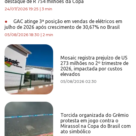
destaque de R 754 milhões da Copa
24/07/2026 19:25
|
3 min
●
GAC atinge 3ª posição em vendas de elétricos em
julho de 2026 após crescimento de 30,67% no Brasil
05/08/2026 18:30
|
2 min
Mosaic registra prejuízo de US
273 milhões no 2º trimestre de
2026, impactada por custos
elevados
05/08/2026 02:30
Torcida organizada do Grêmio
protesta em jogo contra o
Mirassol na Copa do Brasil com
ato simbólico