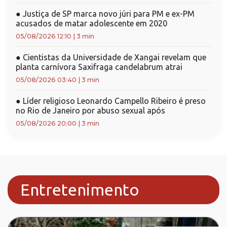
●
Justiça de SP marca novo júri para PM e ex-PM
acusados de matar adolescente em 2020
05/08/2026 12:10
|
3 min
●
Cientistas da Universidade de Xangai revelam que
planta carnívora Saxifraga candelabrum atrai
05/08/2026 03:40
|
3 min
●
Líder religioso Leonardo Campello Ribeiro é preso
no Rio de Janeiro por abuso sexual após
05/08/2026 20:00
|
3 min
Entretenimento