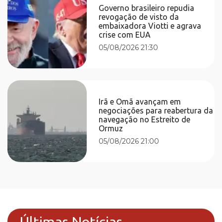
Governo brasileiro repudia
revogação de visto da
embaixadora Viotti e agrava
crise com EUA
05/08/2026 21:30
Irã e Omã avançam em
negociações para reabertura da
navegação no Estreito de
Ormuz
05/08/2026 21:00
Últimas Notícias