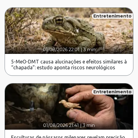
Entretenimento
01/08/2026 22:01
|
3 min
5-MeO-DMT causa alucinações e efeitos similares à
“chapada”: estudo aponta riscos neurológicos
Entretenimento
01/08/2026 21:41
|
3 min
Esculturas de pássaros milenares revelam precisão