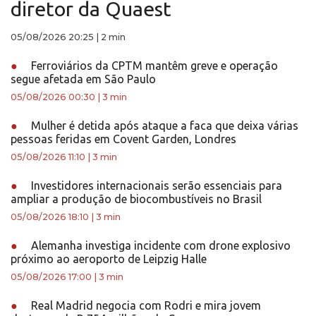
diretor da Quaest
05/08/2026 20:25
|
2 min
●
Ferroviários da CPTM mantêm greve e operação
segue afetada em São Paulo
05/08/2026 00:30
|
3 min
●
Mulher é detida após ataque a faca que deixa várias
pessoas feridas em Covent Garden, Londres
05/08/2026 11:10
|
3 min
●
Investidores internacionais serão essenciais para
ampliar a produção de biocombustíveis no Brasil
05/08/2026 18:10
|
3 min
●
Alemanha investiga incidente com drone explosivo
próximo ao aeroporto de Leipzig Halle
05/08/2026 17:00
|
3 min
●
Real Madrid negocia com Rodri e mira jovem