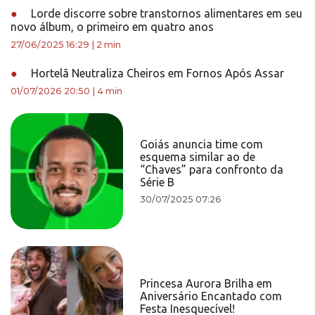
●
Lorde discorre sobre transtornos alimentares em seu
novo álbum, o primeiro em quatro anos
27/06/2025 16:29
|
2 min
●
Hortelã Neutraliza Cheiros em Fornos Após Assar
01/07/2026 20:50
|
4 min
Goiás anuncia time com
esquema similar ao de
“Chaves” para confronto da
Série B
30/07/2025 07:26
Princesa Aurora Brilha em
Aniversário Encantado com
Festa Inesquecível!