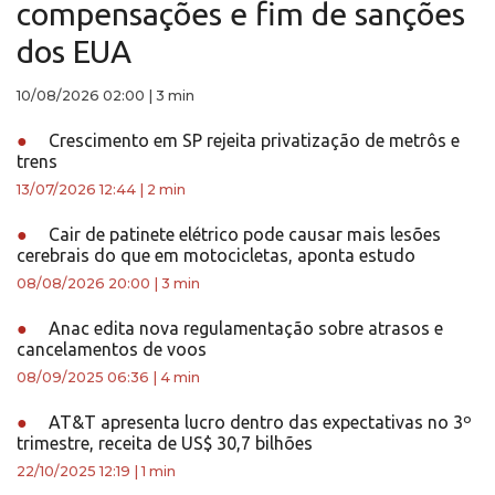
compensações e fim de sanções
dos EUA
10/08/2026 02:00
|
3 min
●
Crescimento em SP rejeita privatização de metrôs e
trens
13/07/2026 12:44
|
2 min
●
Cair de patinete elétrico pode causar mais lesões
cerebrais do que em motocicletas, aponta estudo
08/08/2026 20:00
|
3 min
●
Anac edita nova regulamentação sobre atrasos e
cancelamentos de voos
08/09/2025 06:36
|
4 min
●
AT&T apresenta lucro dentro das expectativas no 3º
trimestre, receita de US$ 30,7 bilhões
22/10/2025 12:19
|
1 min