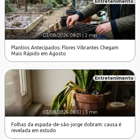
Entretenimento
03/08/2026 09:21
|
2 min
Plantios Antecipados: Flores Vibrantes Chegam
Mais Rápido em Agosto
Entretenimento
03/08/2026 08:31
|
3 min
Folhas da espada-de-são-jorge dobram: causa é
revelada em estudo