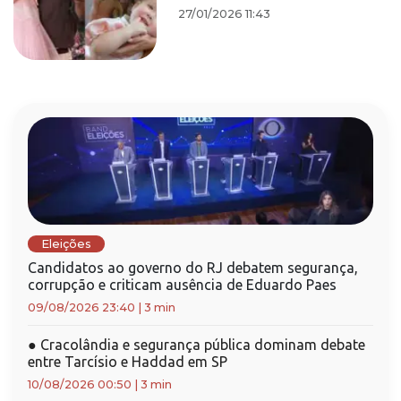
27/01/2026 11:43
Eleições
Candidatos ao governo do RJ debatem segurança,
corrupção e criticam ausência de Eduardo Paes
09/08/2026 23:40
|
3 min
●
Cracolândia e segurança pública dominam debate
entre Tarcísio e Haddad em SP
10/08/2026 00:50
|
3 min