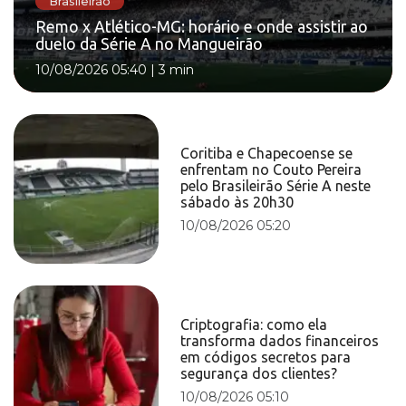
Brasileirão
Remo x Atlético-MG: horário e onde assistir ao
duelo da Série A no Mangueirão
10/08/2026 05:40
|
3 min
Coritiba e Chapecoense se
enfrentam no Couto Pereira
pelo Brasileirão Série A neste
sábado às 20h30
10/08/2026 05:20
Criptografia: como ela
transforma dados financeiros
em códigos secretos para
segurança dos clientes?
10/08/2026 05:10