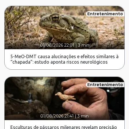
Entretenimento
01/08/2026 22:01
|
3 min
5-MeO-DMT causa alucinações e efeitos similares à
“chapada”: estudo aponta riscos neurológicos
Entretenimento
01/08/2026 21:41
|
3 min
Esculturas de pássaros milenares revelam precisão