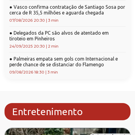
●
Vasco confirma contratação de Santiago Sosa por
cerca de R 35,5 milhões e aguarda chegada
07/08/2026 20:30
|
3 min
●
Delegados da PC são alvos de atentado em
tiroteio em Pinheiros
24/09/2025 20:30
|
2 min
●
Palmeiras empata sem gols com Internacional e
perde chance de se distanciar do Flamengo
09/08/2026 18:30
|
3 min
Entretenimento